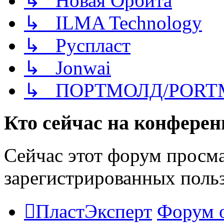
↳ Новая Орбита
↳ ILMA Technology
↳ Руспласт
↳ Jonwai
↳ ПОРТМОЛД/PORT
Кто сейчас на конфере
Сейчас этот форум просма
зарегистрированных польз
ПластЭксперт
Форум 