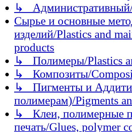
↳ Административный/
Сырье и основные мето
изделий/Plastics and mai
products
↳ Полимеры/Plastics a
↳ Композиты/Сomposite
↳ Пигменты и Аддитив
полимерам)/Pigments an
↳ Клеи, полимерные по
печать/Glues, polymer co