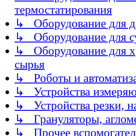
термостатирования
↳ Оборудование для д
↳ Оборудование для 
↳ Оборудование для хр
сырья
↳ Роботы и автоматиз
↳ Устройства измеря
↳ Устройства резки, н
↳ Грануляторы, агломе
↳ Прочее вспомогател