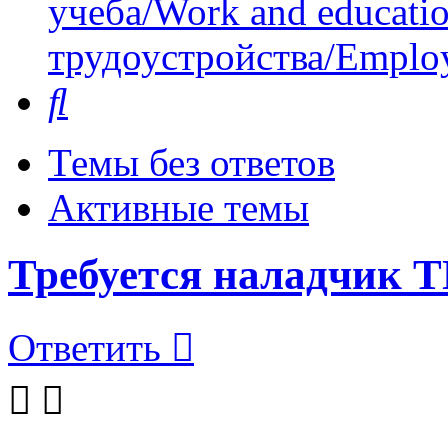
учеба/Work and educati
трудоустройства/Employ
Поиск
Темы без ответов
Активные темы
Требуется наладчик Т
Ответить