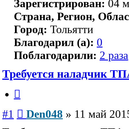
Зарегистрирован:
04 м
Страна, Регион, Облас
Город:
Тольятти
Благодарил (а):
0
Поблагодарили:
2 раза
Требуется наладчик ТПА
Цитата
Сообщение
#1
Den048
»
11 май 201