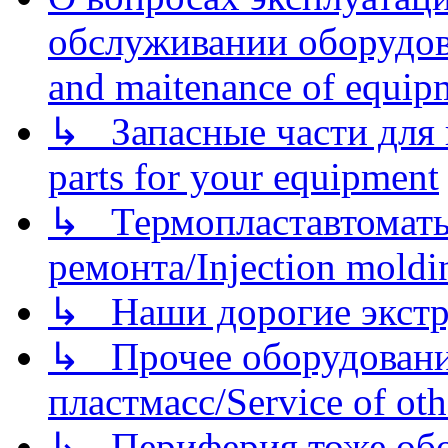
обслуживании оборудова
and maitenance of equip
↳ Запасные части для 
parts for your equipment
↳ Термопластавтоматы 
ремонта/Injection moldin
↳ Наши дорогие экстру
↳ Прочее оборудовани
пластмасс/Service of oth
↳ Периферия тоже обору