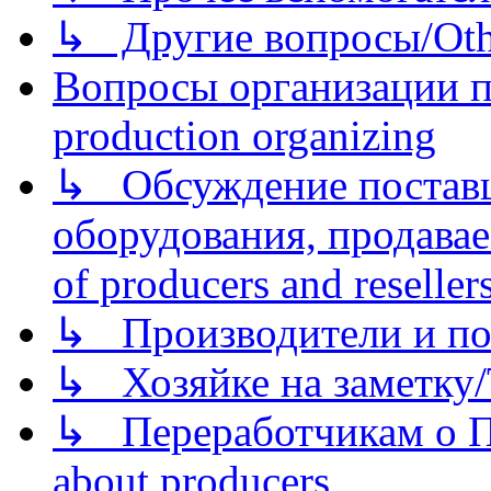
↳ Другие вопросы/Othe
Вопросы организации пр
production organizing
↳ Обсуждение поставщ
оборудования, продава
of producers and reseller
↳ Производители и по
↳ Хозяйке на заметку/T
↳ Переработчикам о Пе
about producers