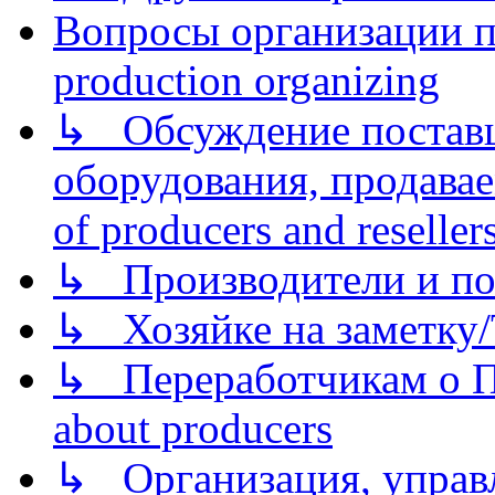
Вопросы организации пр
production organizing
↳ Обсуждение поставщ
оборудования, продава
of producers and reseller
↳ Производители и по
↳ Хозяйке на заметку/T
↳ Переработчикам о Пе
about producers
↳ Организация, управл