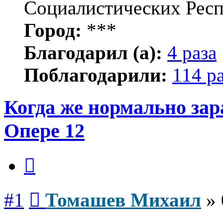
Социалистических Рес
Город:
***
Благодарил (а):
4 раза
Поблагодарили:
114 р
Когда же нормально за
Опере 12
Цитата
Сообщение
#1
Томашев Михаил
»