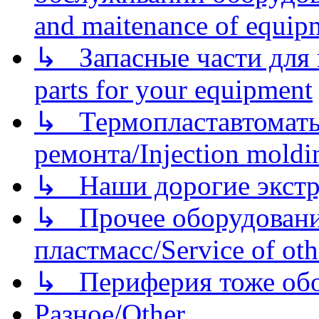
and maitenance of equip
↳ Запасные части для 
parts for your equipment
↳ Термопластавтоматы 
ремонта/Injection moldin
↳ Наши дорогие экстру
↳ Прочее оборудовани
пластмасс/Service of oth
↳ Периферия тоже обору
Разное/Other