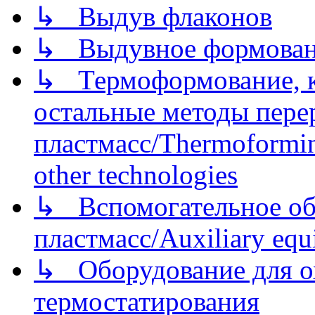
↳ Выдув флаконов
↳ Выдувное формован
↳ Термоформование, ка
остальные методы пере
пластмасс/Thermoforming
other technologies
↳ Вспомогательное об
пластмасс/Auxiliary equi
↳ Оборудование для о
термостатирования