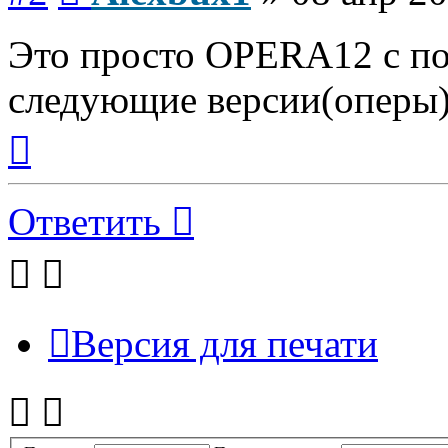
Это просто OPERA12 с по
следующие версии(оперы)
Вернуться
к
началу
Ответить
Версия для печати