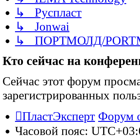
↳ Руспласт
↳ Jonwai
↳ ПОРТМОЛД/PORT
Кто сейчас на конфере
Сейчас этот форум просма
зарегистрированных польз
ПластЭксперт
Форум 
Часовой пояс:
UTC+03: