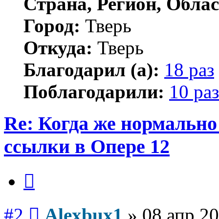
Страна, Регион, Облас
Город:
Тверь
Откуда:
Тверь
Благодарил (а):
18 раз
Поблагодарили:
10 раз
Re: Когда же нормальн
ссылки в Опере 12
Цитата
Сообщение
#2
Alexbux1
»
08 апр 20