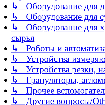
↳ Оборудование для д
↳ Оборудование для 
↳ Оборудование для хр
сырья
↳ Роботы и автоматиз
↳ Устройства измеря
↳ Устройства резки, н
↳ Грануляторы, агломе
↳ Прочее вспомогател
↳ Другие вопросы/Othe