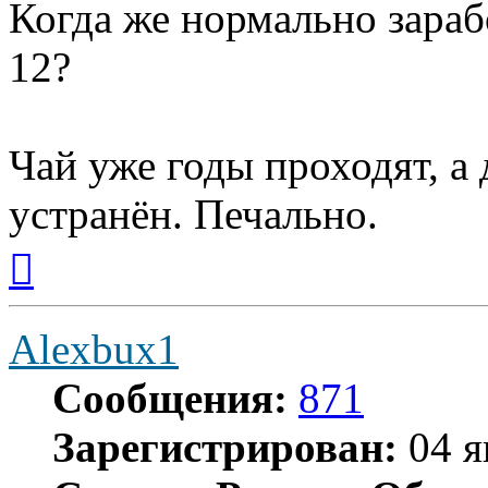
Когда же нормально зара
12?
Чай уже годы проходят, а
устранён. Печально.
Вернуться
к
началу
Alexbux1
Сообщения:
871
Зарегистрирован:
04 я