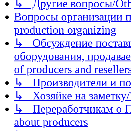
↳ Другие вопросы/Othe
Вопросы организации пр
production organizing
↳ Обсуждение поставщ
оборудования, продава
of producers and reseller
↳ Производители и по
↳ Хозяйке на заметку/T
↳ Переработчикам о Пе
about producers