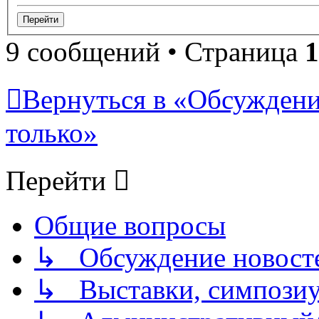
9 сообщений • Страница
1
Вернуться в «Обсуждени
только»
Перейти
Общие вопросы
↳ Обсуждение новостей
↳ Выставки, симпозиу