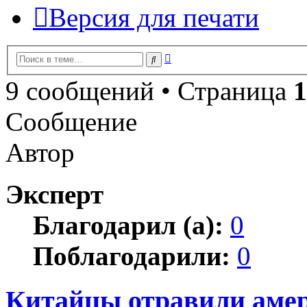
Версия для печати
Расширенный
Поиск
поиск
9 сообщений • Страница
1
Сообщение
Автор
Эксперт
Благодарил (а):
0
Поблагодарили:
0
Китайцы отравили аме