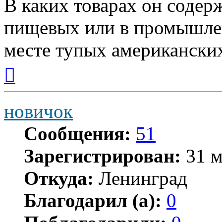
В каких товарах он содерж
пищевых или в промышлен
месте тупых американски
Вернуться
к
началу
новичок
Сообщения:
51
Зарегистрирован:
31 м
Откуда:
Ленинград
Благодарил (а):
0