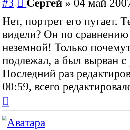
#3
Сергей
»
04 май 2007
Нет, портрет его пугает. Т
видели? Он по сравнению 
неземной! Только почемут
подлежал, а был вырван с
Последний раз редактиро
00:59, всего редактировало
Вернуться
к
началу