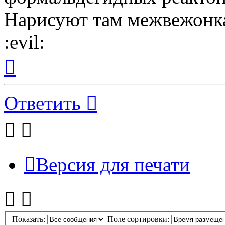
Нарисуют там межвежонка
:evil:
Вернуться
к
началу
Ответить
Версия для печати
Показать:
Поле сортировки: