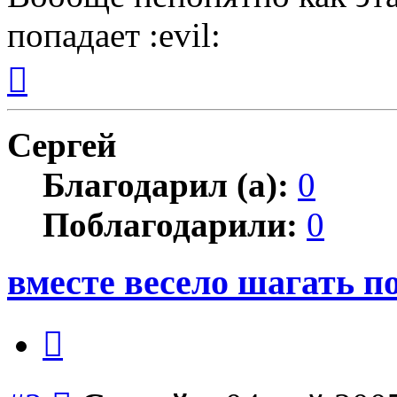
попадает :evil:
Вернуться
к
началу
Сергей
Благодарил (а):
0
Поблагодарили:
0
вместе весело шагать п
Цитата
Сообщение