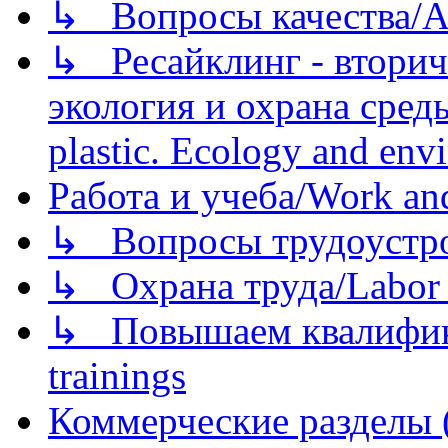
↳ Вопросы качества/Abo
↳ Ресайклинг - вторич
экология и охрана среды/
plastic. Ecology and env
Работа и учеба/Work an
↳ Вопросы трудоустрой
↳ Охрана труда/Labor p
↳ Повышаем квалификац
trainings
Коммерческие разделы 