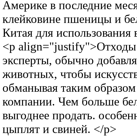
Америке в последние мес
клейковине пшеницы и бел
Китая для использования 
<p align="justify">Отход
эксперты, обычно добавля
животных, чтобы искусств
обманывая таким образом
компании. Чем больше бел
выгоднее продать. особенн
цыплят и свиней. </p>