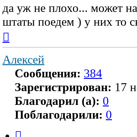
да уж не плохо... может на
штаты поедем ) у них то св
Вернуться
к
началу
Алексей
Сообщения:
384
Зарегистрирован:
17 н
Благодарил (а):
0
Поблагодарили:
0
Цитата