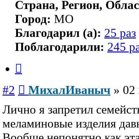
Страна, Регион, Облас
Город:
МО
Благодарил (а):
25 раз
Поблагодарили:
245 р
Цитата
Сообщение
#2
МихалИваныч
»
02
Лично я запретил семейс
меламиновые изделия дав
Вообще непонятно как эта