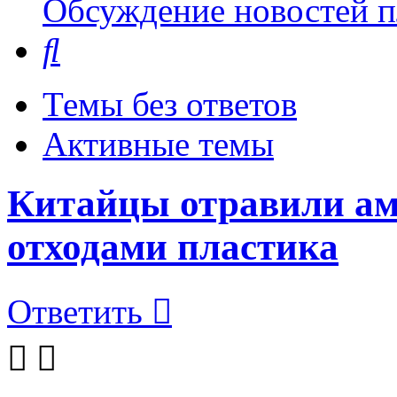
Обсуждение новостей пл
Поиск
Темы без ответов
Активные темы
Китайцы отравили а
отходами пластика
Ответить