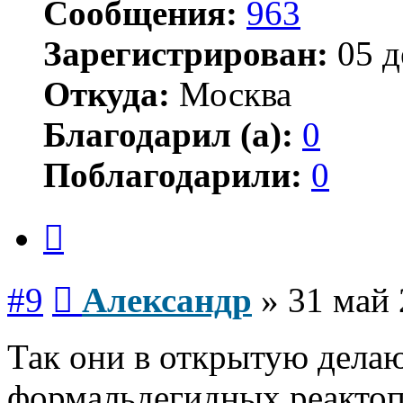
Сообщения:
963
Зарегистрирован:
05 д
Откуда:
Москва
Благодарил (а):
0
Поблагодарили:
0
Цитата
Сообщение
#9
Александр
»
31 май 
Так они в открытую дела
формальдегидных реактоп