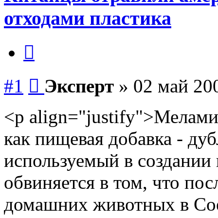
отходами пластика
Цитата
Сообщение
#1
Эксперт
»
02 май 20
<p align="justify">Мелам
как пищевая добавка - ду
используемый в создании
обвиняется в том, что по
домашних животных в С