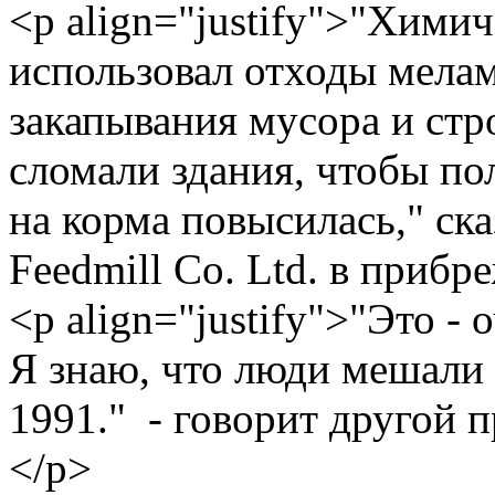
<p align="justify">"Хими
использовал отходы мелам
закапывания мусора и стр
сломали здания, чтобы по
на корма повысилась," ска
Feedmill Co. Ltd. в приб
<p align="justify">"Это -
Я знаю, что люди мешали 
1991." - говорит другой 
</p>