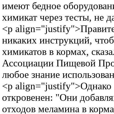
имеют бедное оборудовани
химикат через тесты, не д
<p align="justify">Прави
никаких инструкций, чтоб
химикатов в кормах, сказ
Ассоциации Пищевой Про
любое знание использован
<p align="justify">Однак
откровенен: "Они добавля
отходов меламина в корма