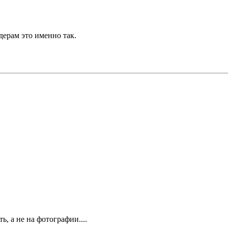
дерам это именно так.
ь, а не на фотографии....