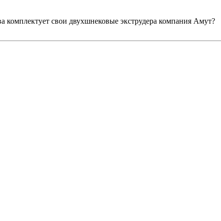
тва комплектует свои двухшнековые экструдера компания Амут?