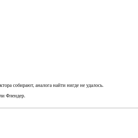
ктора собирают, аналога найти нигде не удалось.
ли Флендер.