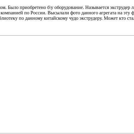
сом. Было приобретено б\у оборудование. Называется экструдер 
 компанией по России. Высылали фото данного агрегата на эту 
лиотеку по данному китайскому чудо экструдеру. Может кто стал