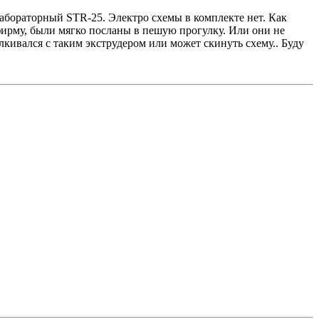
лабораторный STR-25. Электро схемы в комплекте нет. Как
фирму, были мягко посланы в пешую прогулку. Или они не
кивался с таким экструдером или может скинуть схему.. Буду