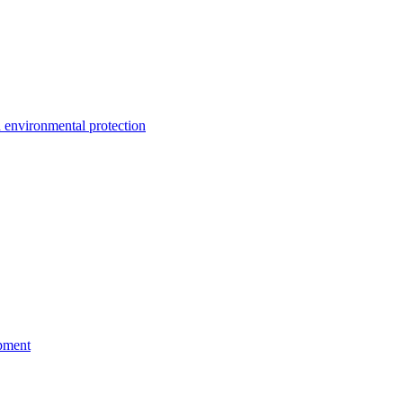
environmental protection
pment