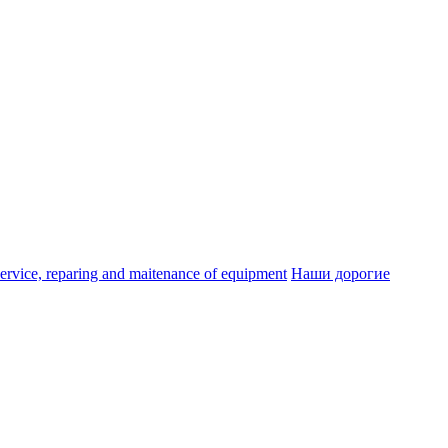
ice, reparing and maitenance of equipment
Наши дорогие