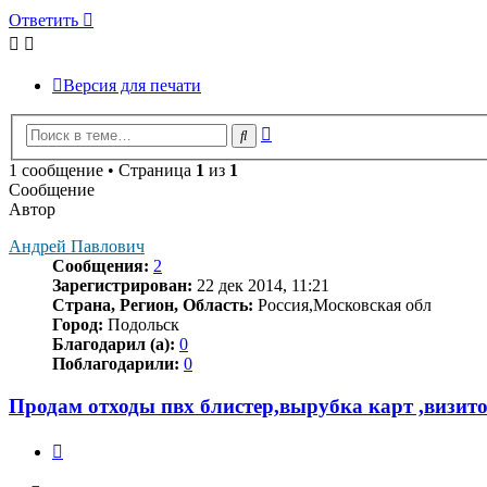
Ответить
Версия для печати
Расширенный
Поиск
поиск
1 сообщение • Страница
1
из
1
Сообщение
Автор
Андрей Павлович
Сообщения:
2
Зарегистрирован:
22 дек 2014, 11:21
Страна, Регион, Область:
Россия,Московская обл
Город:
Подольск
Благодарил (а):
0
Поблагодарили:
0
Продам отходы пвх блистер,вырубка карт ,визит
Цитата