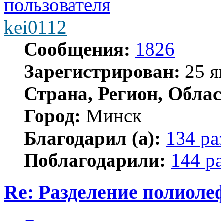
kei0112
Сообщения:
1826
Зарегистрирован:
25 я
Страна, Регион, Облас
Город:
Минск
Благодарил (а):
134 ра
Поблагодарили:
144 р
Re: Разделение полиол
Цитата