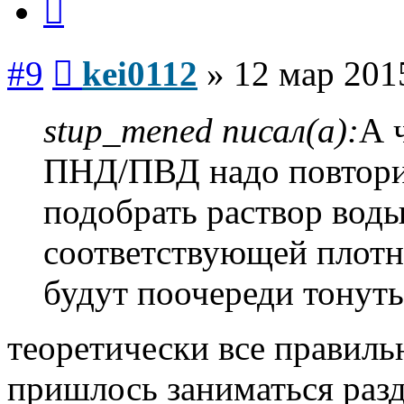
Сообщение
#9
kei0112
»
12 мар 201
stup_mened писал(а):
А 
ПНД/ПВД надо повторит
подобрать раствор воды
соответствующей плотн
будут поочереди тонуть
теоретически все правильн
пришлось заниматься раз