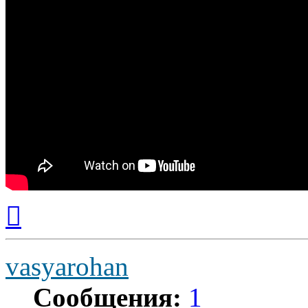
Вернуться
к
началу
vasyarohan
Сообщения:
1