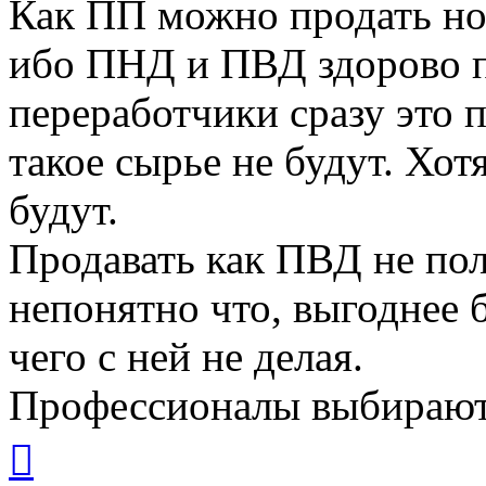
Как ПП можно продать но 
ибо ПНД и ПВД здорово п
переработчики сразу это 
такое сырье не будут. Хот
будут.
Продавать как ПВД не по
непонятно что, выгоднее 
чего с ней не делая.
Профессионалы выбирают
Вернуться
к
началу