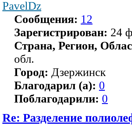
PavelDz
Сообщения:
12
Зарегистрирован:
24 ф
Страна, Регион, Облас
обл.
Город:
Дзержинск
Благодарил (а):
0
Поблагодарили:
0
Re: Разделение полиол