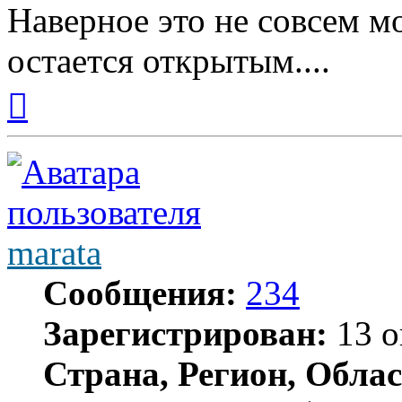
Наверное это не совсем м
остается открытым....
Вернуться
к
началу
marata
Сообщения:
234
Зарегистрирован:
13 о
Страна, Регион, Облас