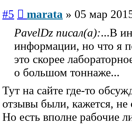
Сообщение
#5
marata
»
05 мар 2015
PavelDz писал(а):
...В и
информации, но что я 
это скорее лабораторно
о большом тоннаже...
Тут на сайте где-то обсуж
отзывы были, кажется, не
Но есть вполне рабочие л