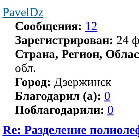
PavelDz
Сообщения:
12
Зарегистрирован:
24 ф
Страна, Регион, Облас
обл.
Город:
Дзержинск
Благодарил (а):
0
Поблагодарили:
0
Re: Разделение полиол