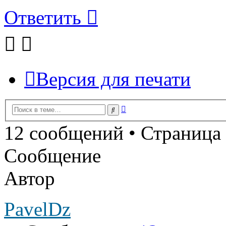
Ответить
Версия для печати
Расширенный
Поиск
поиск
12 сообщений • Страница
Сообщение
Автор
PavelDz