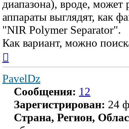
диапазона), вроде, может 
аппараты выглядят, как фа
"NIR Polymer Separator".
Как вариант, можно поиск
Вернуться
к
началу
PavelDz
Сообщения:
12
Зарегистрирован:
24 ф
Страна, Регион, Облас