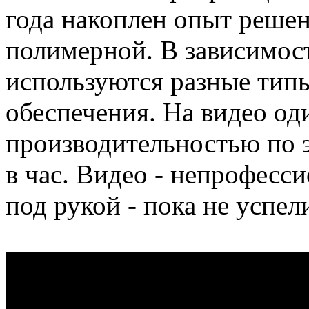
года накоплен опыт решени
полимерной. В зависимост
используются разные тип
обеспечения. На видео од
производительностью по 
в час. Видео - непрофесси
под рукой - пока не успел