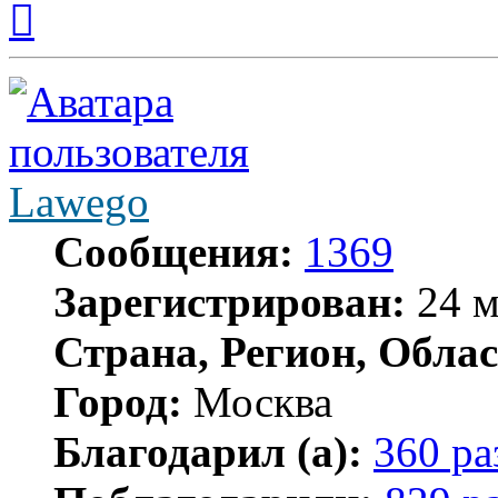
к
началу
Lawego
Сообщения:
1369
Зарегистрирован:
24 м
Страна, Регион, Облас
Город:
Москва
Благодарил (а):
360 ра