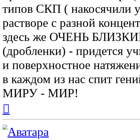
типов СКП ( накосячили у
растворе с разной концен
здесь же ОЧЕНЬ БЛИЗКИЕ
(дробленки) - придется у
и поверхностное натяжени
в каждом из нас спит гени
МИРУ - МИР!
Вернуться
к
началу