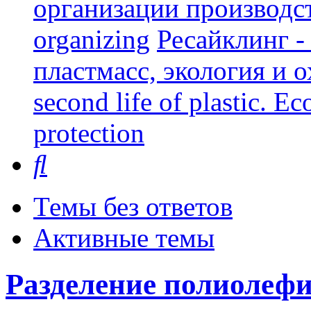
организации производст
organizing
Ресайклинг -
пластмасс, экология и о
second life of plastic. E
protection
Поиск
Темы без ответов
Активные темы
Разделение полиолеф