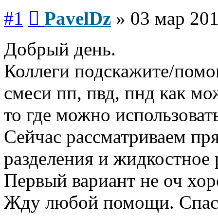
Сообщение
#1
PavelDz
»
03 мар 201
Добрый день.
Коллеги подскажите/помог
смеси пп, пвд, пнд как мо
то где можно использовать
Сейчас рассматриваем пря
разделения и жидкостное 
Первый вариант не оч хор
Жду любой помощи. Спас
Вернуться