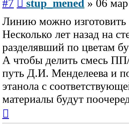
#7
stup_mened
»
06 мар
Линию можно изготовить 
Несколько лет назад на ст
разделявший по цветам б
А чтобы делить смесь П
путь Д.И. Менделеева и п
этанола с соответствующе
материалы будут поочеред
Вернуться
к
началу