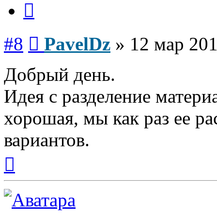
Цитата
Сообщение
#8
PavelDz
»
12 мар 201
Добрый день.
Идея с разделение матери
хорошая, мы как раз ее ра
вариантов.
Вернуться
к
началу