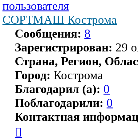
СОРТМАШ Кострома
Сообщения:
8
Зарегистрирован:
29 о
Страна, Регион, Облас
Город:
Кострома
Благодарил (а):
0
Поблагодарили:
0
Контактная информац
Контактная
информация
пользователя