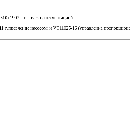
10) 1997 г. выпуска документацией:
41 (управление насосом) и VT11025-16 (управление пропорцион