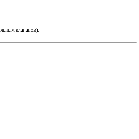
альным клапаном).