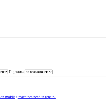
Порядок:
n molding machines need in repair»