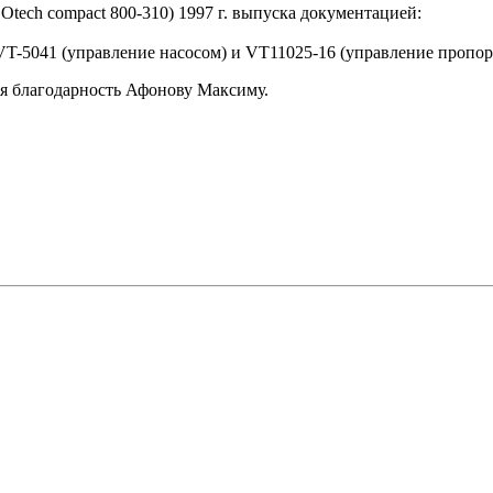
ech compact 800-310) 1997 г. выпуска документацией:
 VT-5041 (управление насосом) и VT11025-16 (управление пропо
ая благодарность Афонову Максиму.