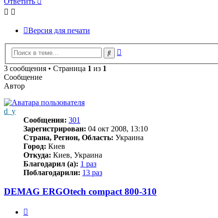
Ответить
Версия для печати
Расширенный
Поиск
поиск
3 сообщения • Страница
1
из
1
Сообщение
Автор
d_y
Сообщения:
301
Зарегистрирован:
04 окт 2008, 13:10
Страна, Регион, Область:
Украина
Город:
Киев
Откуда:
Киев, Украина
Благодарил (а):
1 раз
Поблагодарили:
13 раз
DEMAG ERGOtech compact 800-310
Цитата