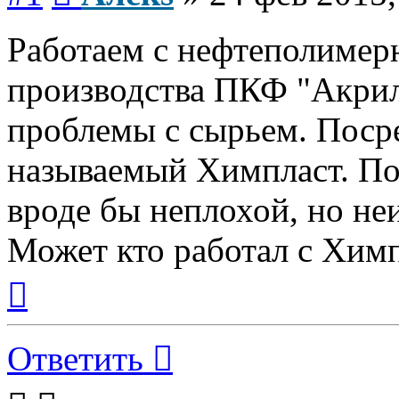
Работаем с нефтеполимер
производства ПКФ "Акрил"
проблемы с сырьем. Посре
называемый Химпласт. По 
вроде бы неплохой, но не
Может кто работал с Химп
Вернуться
к
началу
Ответить