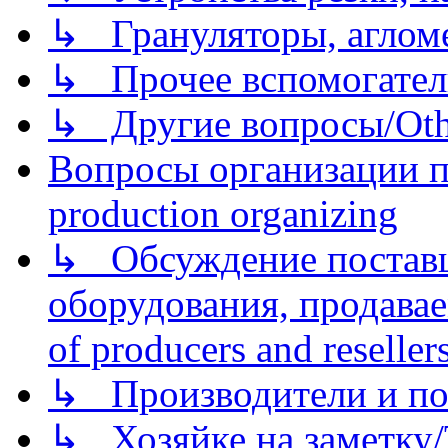
↳ Грануляторы, агломе
↳ Прочее вспомогател
↳ Другие вопросы/Othe
Вопросы организации пр
production organizing
↳ Обсуждение поставщ
оборудования, продава
of producers and reseller
↳ Производители и по
↳ Хозяйке на заметку/T