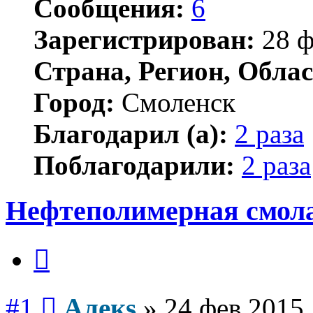
Сообщения:
6
Зарегистрирован:
28 ф
Страна, Регион, Облас
Город:
Смоленск
Благодарил (а):
2 раза
Поблагодарили:
2 раза
Нефтеполимерная смол
Цитата
Сообщение
#1
Алекs
»
24 фев 2015,