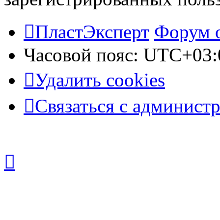
ПластЭксперт
Форум 
Часовой пояс:
UTC+03:
Удалить cookies
Связаться с админист