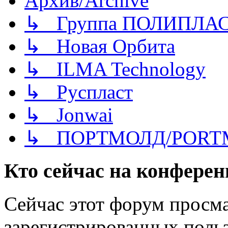
Архив/Archive
↳ Группа ПОЛИПЛА
↳ Новая Орбита
↳ ILMA Technology
↳ Руспласт
↳ Jonwai
↳ ПОРТМОЛД/PORT
Кто сейчас на конфере
Сейчас этот форум просма
зарегистрированных польз