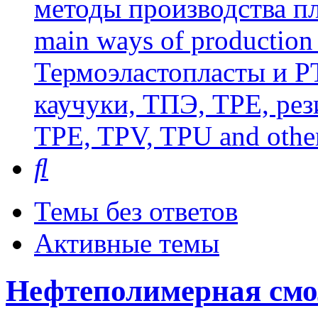
методы производства пл
main ways of production 
Термоэластопласты и РТ
каучуки, ТПЭ, TPE, рез
TPE, TPV, TPU and other
Поиск
Темы без ответов
Активные темы
Нефтеполимерная смо