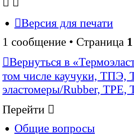
Версия для печати
1 сообщение • Страница
1
Вернуться в «Термоэласт
том числе каучуки, ТПЭ, T
эластомеры/Rubber, TPE, T
Перейти
Общие вопросы