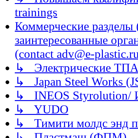
trainings
Коммерческие разделы 
заинтересованные орга
(contact adv@e-plastic.r
↳ Электрические ТПА
↳ Japan Steel Works (
↳ INEOS Styrolution
↳ YUDO
↳ Тимити молдс энд п
↳ Пластмаш (ФПМ)