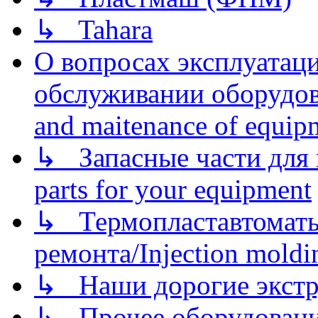
↳ Tahara
О вопросах эксплуатаци
обслуживании оборудова
and maitenance of equip
↳ Запасные части для 
parts for your equipment
↳ Термопластавтоматы 
ремонта/Injection moldin
↳ Наши дорогие экстру
↳ Прочее оборудовани