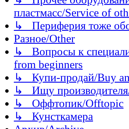
пластмасс/Service of oth
↳ Периферия тоже обору
Разное/Other
↳ Вопросы к специали
from beginners
↳ Купи-продай/Buy and
↳ Ищу производителя/
↳ Оффтопик/Offtopic
↳ Кунсткамера