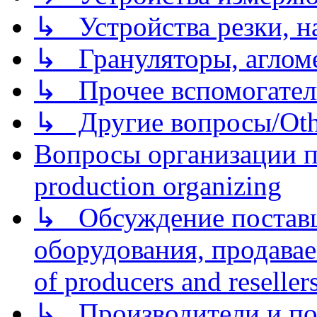
↳ Устройства резки, н
↳ Грануляторы, агломе
↳ Прочее вспомогател
↳ Другие вопросы/Othe
Вопросы организации пр
production organizing
↳ Обсуждение поставщ
оборудования, продава
of producers and reseller
↳ Производители и по