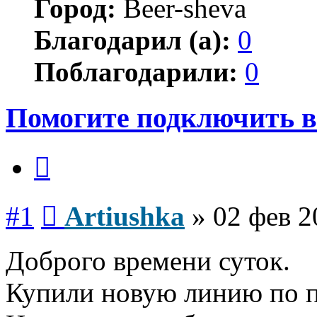
Город:
Beer-sheva
Благодарил (а):
0
Поблагодарили:
0
Помогите подключить в
Цитата
Сообщение
#1
Artiushka
»
02 фев 2
Доброго времени суток.
Купили новую линию по п