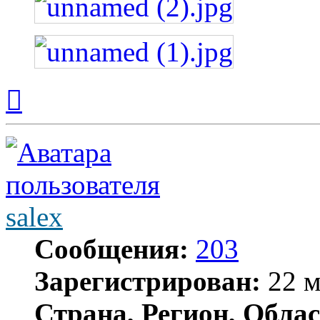
Вернуться
к
началу
salex
Сообщения:
203
Зарегистрирован:
22 м
Страна, Регион, Облас