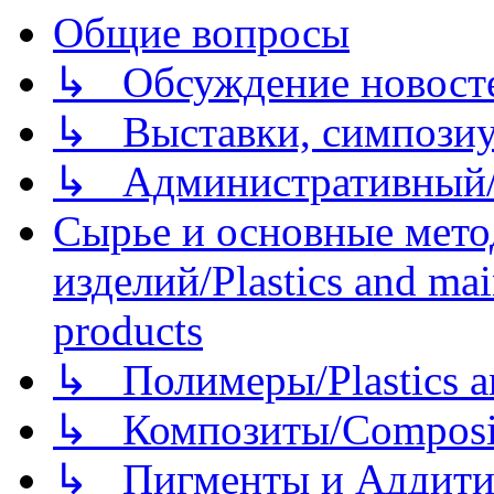
Общие вопросы
↳ Обсуждение новостей
↳ Выставки, симпозиу
↳ Административный/
Сырье и основные мето
изделий/Plastics and mai
products
↳ Полимеры/Plastics a
↳ Композиты/Сomposite
↳ Пигменты и Аддитив