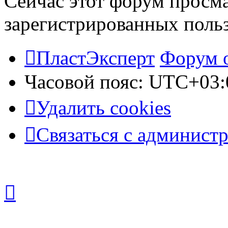
Сейчас этот форум просма
зарегистрированных польз
ПластЭксперт
Форум 
Часовой пояс:
UTC+03:
Удалить cookies
Связаться с админист