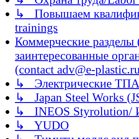
↳ Повышаем квалификац
trainings
Коммерческие разделы 
заинтересованные орга
(contact adv@e-plastic.r
↳ Электрические ТПА
↳ Japan Steel Works (
↳ INEOS Styrolution
↳ YUDO