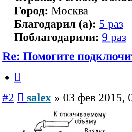
Город:
Москва
Благодарил (а):
5 раз
Поблагодарили:
9 раз
Re: Помогите подключи
Цитата
Сообщение
#2
salex
»
03 фев 2015, 