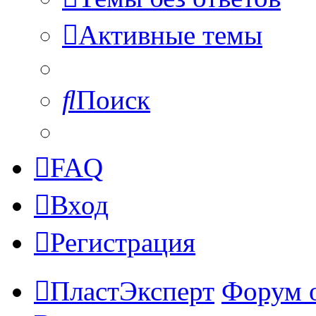
Активные темы
Поиск
FAQ
Вход
Регистрация
ПластЭксперт
Форум 