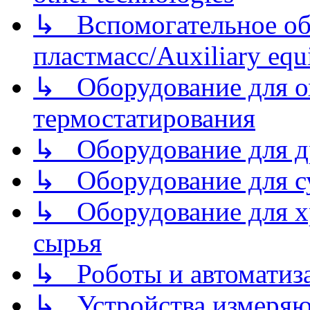
↳ Вспомогательное об
пластмасс/Auxiliary equi
↳ Оборудование для о
термостатирования
↳ Оборудование для д
↳ Оборудование для 
↳ Оборудование для хр
сырья
↳ Роботы и автоматиз
↳ Устройства измеря