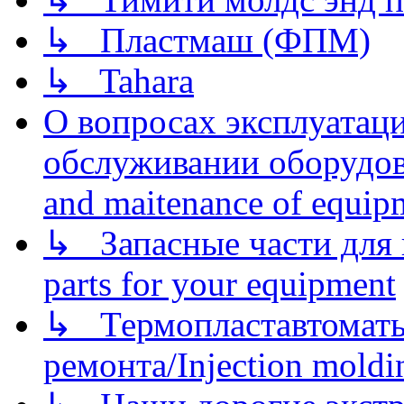
↳ Пластмаш (ФПМ)
↳ Tahara
О вопросах эксплуатаци
обслуживании оборудова
and maitenance of equip
↳ Запасные части для 
parts for your equipment
↳ Термопластавтоматы 
ремонта/Injection moldin