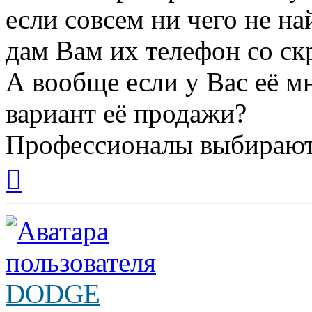
если совсем ни чего не на
дам Вам их телефон со ск
А вообще если у Вас её м
вариант её продажи?
Профессионалы выбирают
Вернуться
к
началу
DODGE