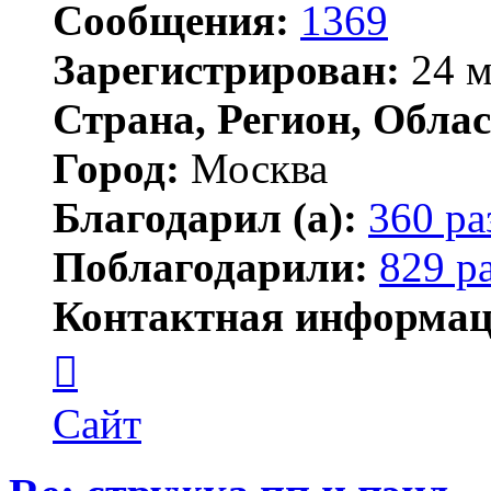
Сообщения:
1369
Зарегистрирован:
24 м
Страна, Регион, Облас
Город:
Москва
Благодарил (а):
360 ра
Поблагодарили:
829 р
Контактная информац
Контактная
информация
пользователя
Lawego
Сайт