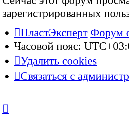
Сейчас этот форум просма
зарегистрированных польз
ПластЭксперт
Форум 
Часовой пояс:
UTC+03:
Удалить cookies
Связаться с админист