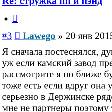
Re: стружка пп и пэнд
Цитата
Сообщение
#3
Lawego
»
20 янв 201
Я сначала постеснялся, ду
уж если камский завод пр
рассмотрите я по ближе б
тоже есть если вдруг она 
серьезно в Держинске ряд
мне не партнеры поэтому 