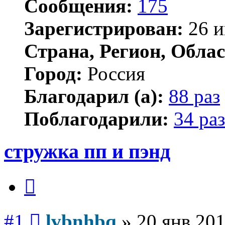
Сообщения:
175
Зарегистрирован:
26 и
Страна, Регион, Облас
Город:
Россия
Благодарил (а):
88 раз
Поблагодарили:
34 раз
стружка пп и пэнд
Цитата
Сообщение
#1
lvbnhbq
»
20 янв 201