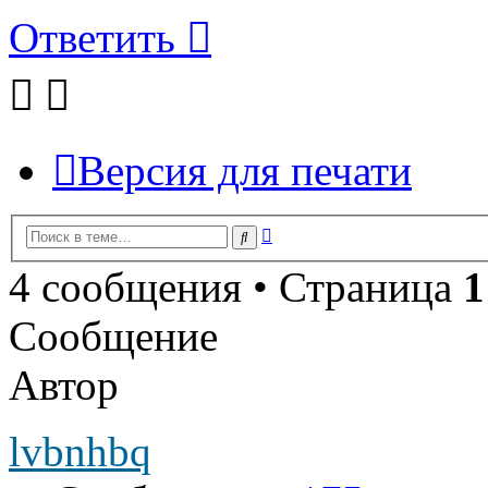
Ответить
Версия для печати
Расширенный
Поиск
поиск
4 сообщения • Страница
1
Сообщение
Автор
lvbnhbq