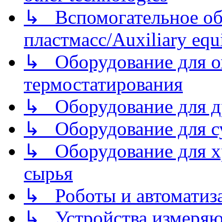
↳ Вспомогательное об
пластмасс/Auxiliary equi
↳ Оборудование для о
термостатирования
↳ Оборудование для д
↳ Оборудование для 
↳ Оборудование для хр
сырья
↳ Роботы и автоматиз
↳ Устройства измеря