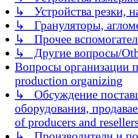
↳ Устройства резки, н
↳ Грануляторы, агломе
↳ Прочее вспомогател
↳ Другие вопросы/Othe
Вопросы организации пр
production organizing
↳ Обсуждение поставщ
оборудования, продава
of producers and reseller
↳ Производители и по