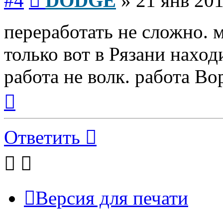
#4
DODGE
»
21 янв 201
переработать не сложно. 
только вот в Рязани наход
работа не волк. работа Вор
Вернуться
к
началу
Ответить
Версия для печати