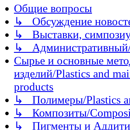
Общие вопросы
↳ Обсуждение новостей
↳ Выставки, симпозиу
↳ Административный/
Сырье и основные мето
изделий/Plastics and mai
products
↳ Полимеры/Plastics a
↳ Композиты/Сomposite
↳ Пигменты и Аддитив