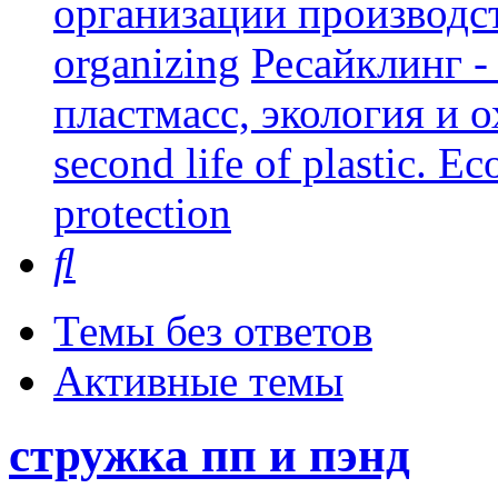
организации производст
organizing
Ресайклинг -
пластмасс, экология и о
second life of plastic. E
protection
Поиск
Темы без ответов
Активные темы
стружка пп и пэнд