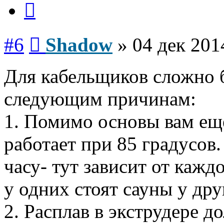
Сообщение
#6
Shadow
»
04 дек 201
Для кабельщиков сложно б
следующим причинам:
1. Помимо основы вам еще
работает при 85 градусов
часу- тут зависит от кажд
у одних стоят сауны у дру
2. Расплав в экструдере д