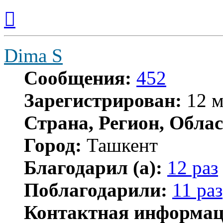
Вернуться
к
началу
Dima S
Сообщения:
452
Зарегистрирован:
12 м
Страна, Регион, Облас
Город:
Ташкент
Благодарил (а):
12 раз
Поблагодарили:
11 раз
Контактная информац