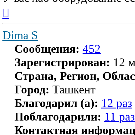
Вернуться
к
началу
Dima S
Сообщения:
452
Зарегистрирован:
12 м
Страна, Регион, Облас
Город:
Ташкент
Благодарил (а):
12 раз
Поблагодарили:
11 раз
Контактная информац