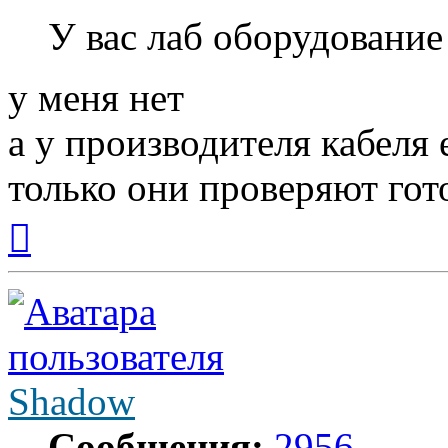
У вас лаб оборудование 
у меня нет
а у производителя кабеля 
только они проверяют го
Вернуться
к
началу
Shadow
Сообщения:
2956