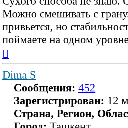
Сухого способа не знаю. 
Можно смешивать с гранул
привьется, но стабильност
поймаете на одном уровн
Вернуться
к
началу
Dima S
Сообщения:
452
Зарегистрирован:
12 м
Страна, Регион, Облас
Город:
Ташкент