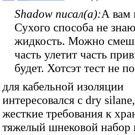
Shadow писал(а):
А вам 
Сухого способа не знаю
жидкость. Можно смеши
часть улетит часть прив
будет. Хотсэт тест не 
для кабельной изоляции
интересовался c dry silane
жесткие требования к хр
тяжелый шнековой набор 