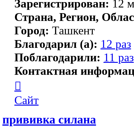
Зарегистрирован:
12 м
Страна, Регион, Облас
Город:
Ташкент
Благодарил (а):
12 раз
Поблагодарили:
11 раз
Контактная информац
Контактная
информация
пользователя
Dima
Сайт
S
прививка силана