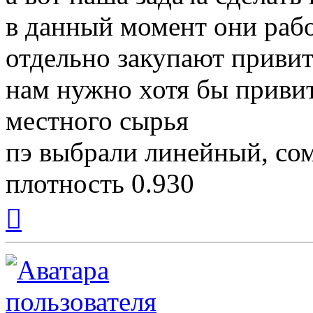
в данный момент они раб
отдельно закупают привит
нам нужно хотя бы привит
местного сырья
пэ выбрали линейный, сом
плотность 0.930
Вернуться
к
началу