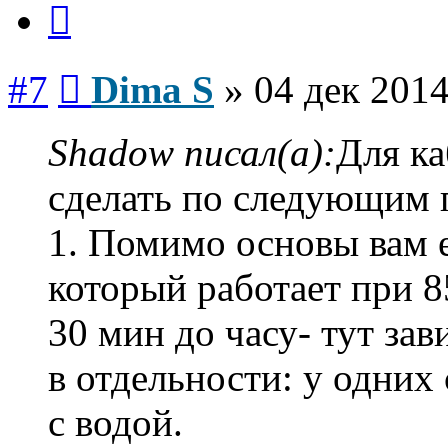
Сообщение
#7
Dima S
»
04 дек 2014
Shadow писал(а):
Для ка
сделать по следующим 
1. Помимо основы вам 
который работает при 8
30 мин до часу- тут за
в отдельности: у одних
с водой.