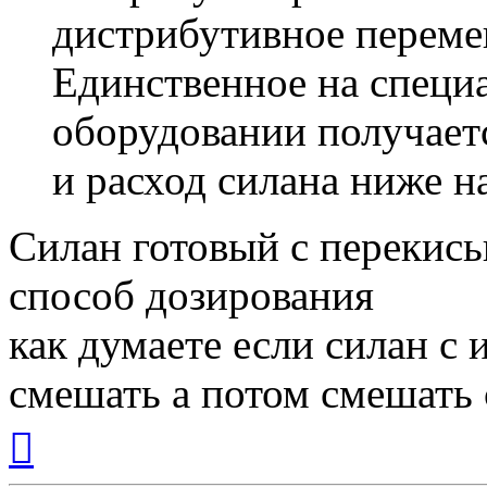
дистрибутивное переме
Единственное на специ
оборудовании получаетс
и расход силана ниже н
Силан готовый с перекись
способ дозирования
как думаете если силан с
смешать а потом смешать
Вернуться
к
началу