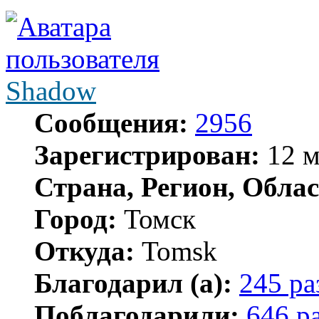
Shadow
Сообщения:
2956
Зарегистрирован:
12 м
Страна, Регион, Облас
Город:
Томск
Откуда:
Tomsk
Благодарил (а):
245 ра
Поблагодарили:
646 р