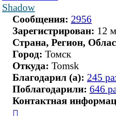
Shadow
Сообщения:
2956
Зарегистрирован:
12 м
Страна, Регион, Облас
Город:
Томск
Откуда:
Tomsk
Благодарил (а):
245 ра
Поблагодарили:
646 р
Контактная информац
Контактная
информация