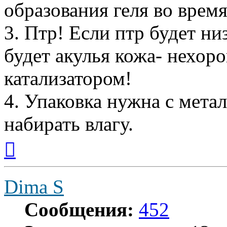
образования геля во время
3. Птр! Если птр будет ни
будет акулья кожа- нехор
катализатором!
4. Упаковка нужна с метал
набирать влагу.
Вернуться
к
началу
Dima S
Сообщения:
452