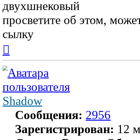
двухшнековый
просветите об этом, может
сылку
Вернуться
к
началу
Shadow
Сообщения:
2956
Зарегистрирован:
12 м