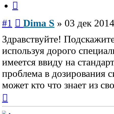
Цитата
Сообщение
#1
Dima S
»
03 дек 2014
Здравствуйте! Подскажите
используя дорого специал
имеется ввиду на стандар
проблема в дозирования с
может кто что знает из св
Вернуться
к
началу