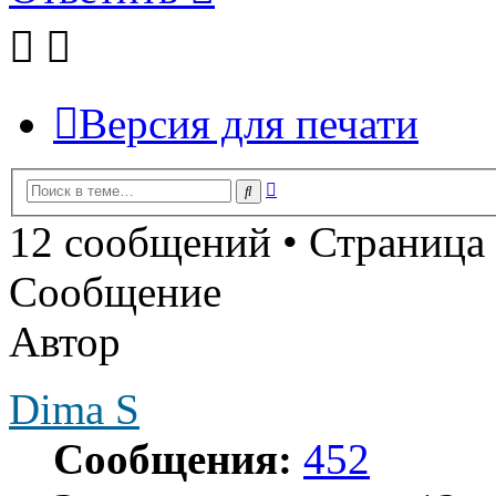
Версия для печати
Расширенный
Поиск
поиск
12 сообщений • Страница
Сообщение
Автор
Dima S
Сообщения:
452