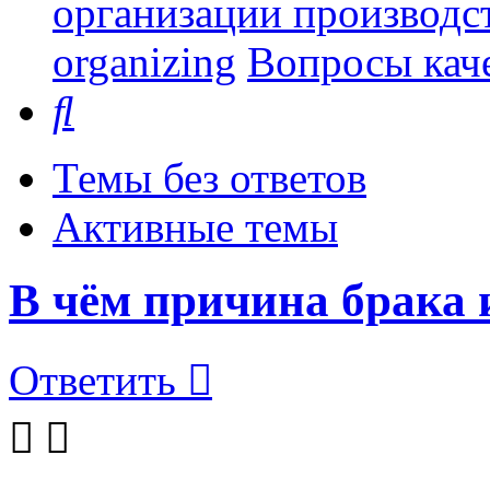
организации производст
organizing
Вопросы каче
Поиск
Темы без ответов
Активные темы
В чём причина брака 
Ответить