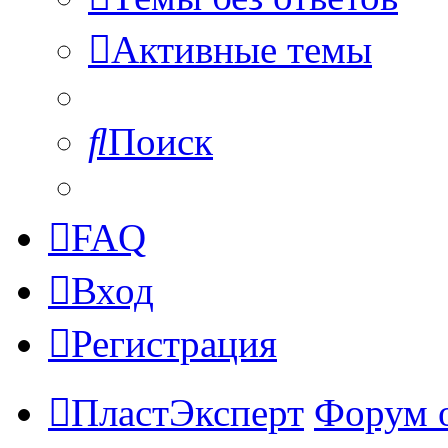
Активные темы
Поиск
FAQ
Вход
Регистрация
ПластЭксперт
Форум 