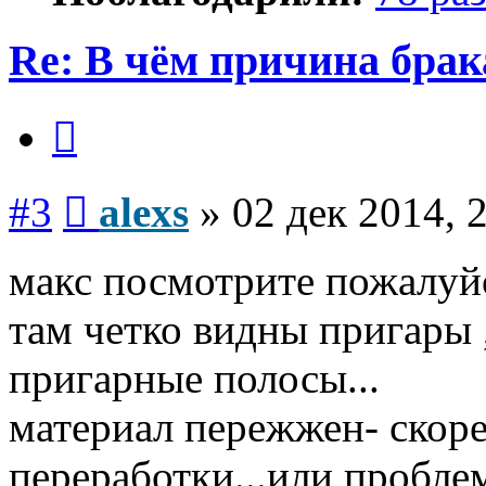
Re: В чём причина брак
Цитата
Сообщение
#3
alexs
»
02 дек 2014, 
макс посмотрите пожалуй
там четко видны пригары 
пригарные полосы...
материал пережжен- скор
переработки...или пробле