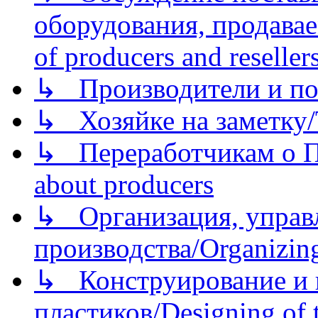
оборудования, продава
of producers and reseller
↳ Производители и по
↳ Хозяйке на заметку/T
↳ Переработчикам о Пе
about producers
↳ Организация, управл
производства/Organizing
↳ Конструирование и п
пластиков/Designing of t