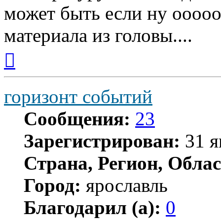
может быть если ну ооооо
материала из головы....
Вернуться
к
началу
горизонт событий
Сообщения:
23
Зарегистрирован:
31 я
Страна, Регион, Облас
Город:
ярославль
Благодарил (а):
0