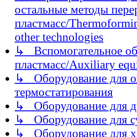
остальные методы пере
пластмасс/Thermoforming
other technologies
↳ Вспомогательное об
пластмасс/Auxiliary equi
↳ Оборудование для о
термостатирования
↳ Оборудование для д
↳ Оборудование для 
↳ Оборудование для хр