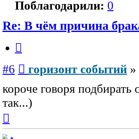
Поблагодарили:
0
Re: В чём причина брак
Цитата
Сообщение
#6
горизонт событий
короче говоря подбирать 
так...)
Вернуться
к
началу