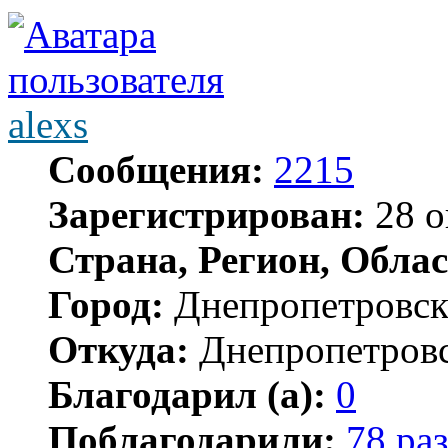
alexs
Сообщения:
2215
Зарегистрирован:
28 о
Страна, Регион, Облас
Город:
Днепропетровс
Откуда:
Днепропетров
Благодарил (а):
0
Поблагодарили:
78 раз