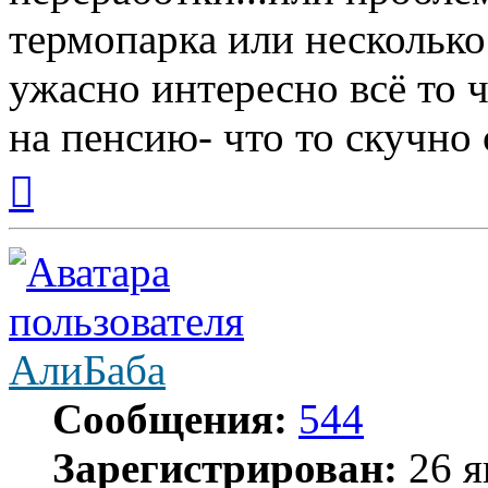
термопарка или несколько 
ужасно интересно всё то ч
на пенсию- что то скучно с
Вернуться
к
началу
АлиБаба
Сообщения:
544
Зарегистрирован:
26 я