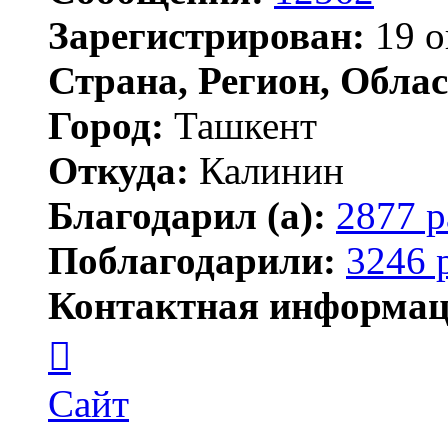
Зарегистрирован:
19 о
Страна, Регион, Облас
Город:
Ташкент
Откуда:
Калинин
Благодарил (а):
2877 р
Поблагодарили:
3246 
Контактная информац
Контактная
информация
пользователя
Maks42
Сайт