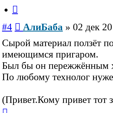
Цитата
Сообщение
#4
АлиБаба
»
02 дек 20
Сырой материал ползёт по
имеющимся пригаром.
Был бы он пережжённым хо
По любому технолог нуже
(Привет.Кому привет тот з
Вернуться
к