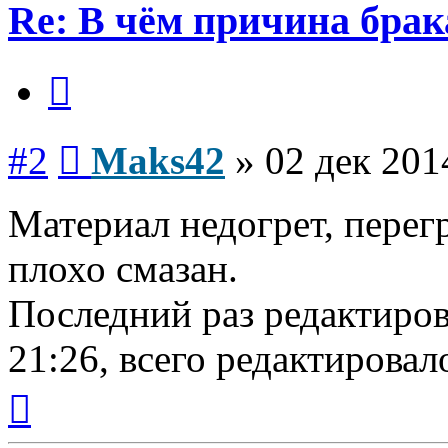
Re: В чём причина брак
Цитата
Сообщение
#2
Maks42
»
02 дек 201
Материал недогрет, перегр
плохо смазан.
Последний раз редактиро
21:26, всего редактировало
Вернуться
к
началу