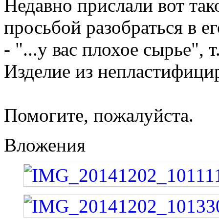
Недавно прислали вот тако
просьбой разобраться в е
- "...у вас плохое сырье", т
Изделие из непластифици
Помогите, пожалуйста.
Вложения