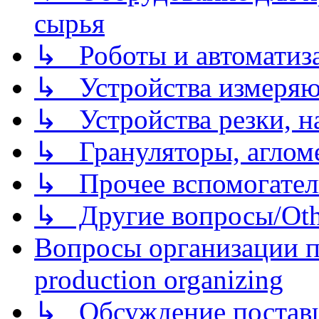
сырья
↳ Роботы и автоматиз
↳ Устройства измеря
↳ Устройства резки, н
↳ Грануляторы, агломе
↳ Прочее вспомогател
↳ Другие вопросы/Othe
Вопросы организации пр
production organizing
↳ Обсуждение поставщ