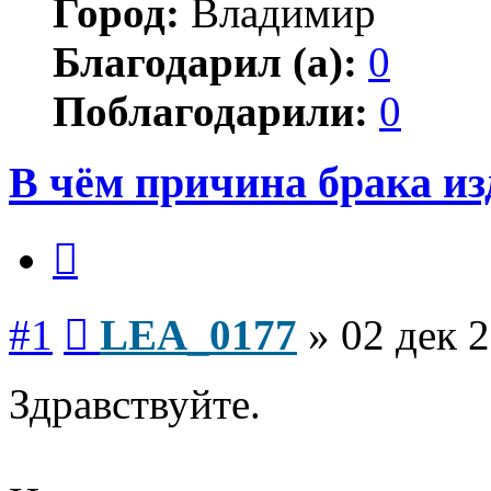
Город:
Владимир
Благодарил (а):
0
Поблагодарили:
0
В чём причина брака из
Цитата
Сообщение
#1
LEA_0177
»
02 дек 2
Здравствуйте.