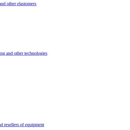
d other elastomers
 and other technologies
esellers of equipment