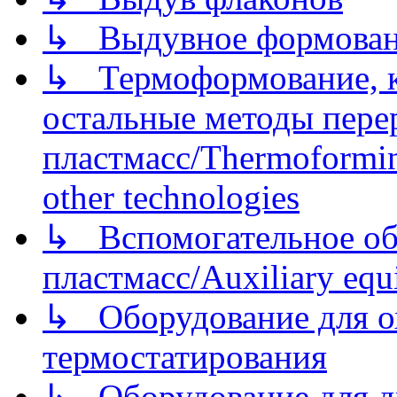
↳ Выдувное формован
↳ Термоформование, ка
остальные методы пере
пластмасс/Thermoforming
other technologies
↳ Вспомогательное об
пластмасс/Auxiliary equi
↳ Оборудование для о
термостатирования
↳ Оборудование для д