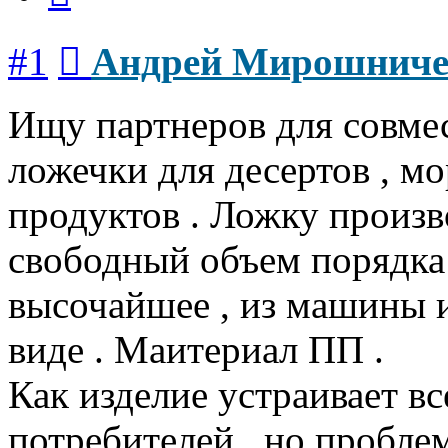
Сообщение
#1
Андрей Мирошниче
Ищу партнеров для совме
ложечки для десертов , м
продуктов . Ложку произв
свободный объем порядка 
высочайшее , из машины 
виде . Маитериал ПП .
Как изделие устраивает в
потребителей , но проблем