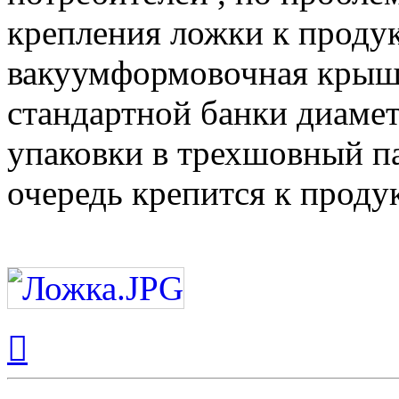
крепления ложки к продук
вакуумформовочная крышка
стандартной банки диаме
упаковки в трехшовный па
очередь крепится к продук
Вернуться
к
началу