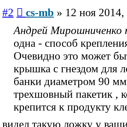
Сообщение
#2
cs-mb
»
12 ноя 2014,
Андрей Мирошниченко п
одна - способ креплени
Очевидно это может б
крышка с гнездом для л
банки диаметром 90 мм
трехшовный пакетик , к
крепится к продукту кл
видел такую ложку у ваши