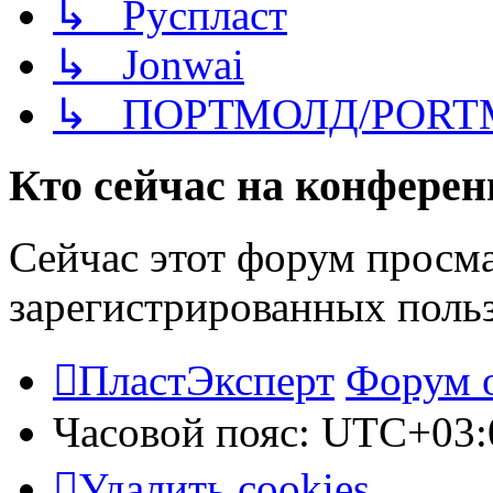
↳ Руспласт
↳ Jonwai
↳ ПОРТМОЛД/PORT
Кто сейчас на конфере
Сейчас этот форум просма
зарегистрированных польз
ПластЭксперт
Форум 
Часовой пояс:
UTC+03:
Удалить cookies