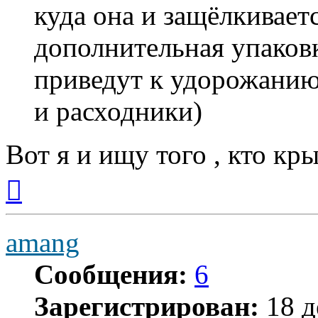
куда она и защёлкиваетс
дополнительная упаков
приведут к удорожанию
и расходники)
Вот я и ищу того , кто кр
Вернуться
к
началу
amang
Сообщения:
6
Зарегистрирован:
18 д