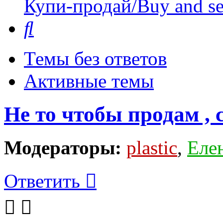
Купи-продай/Buy and se
Поиск
Темы без ответов
Активные темы
Не то чтобы продам , 
Модераторы:
plastic
,
Еле
Ответить