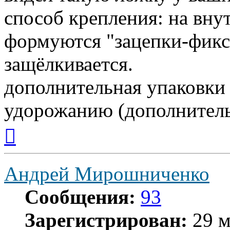
способ крепления: на вн
формуются "зацепки-фикса
защёлкивается.
дополнительная упаковки 
удорожанию (дополнитель
Вернуться
к
началу
Андрей Мирошниченко
Сообщения:
93
Зарегистрирован:
29 м