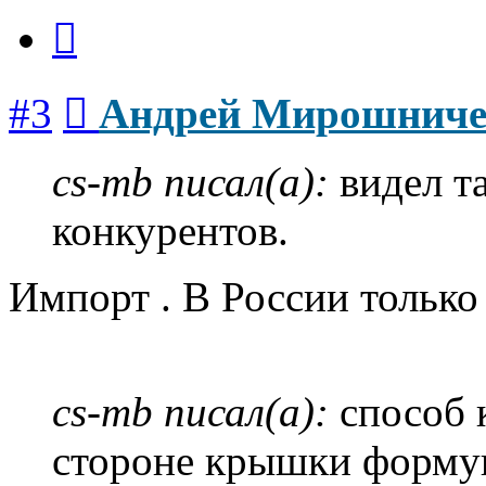
Цитата
Сообщение
#3
Андрей Мирошниче
cs-mb писал(а):
видел т
конкурентов.
Импорт . В России только 
cs-mb писал(а):
способ 
стороне крышки формую