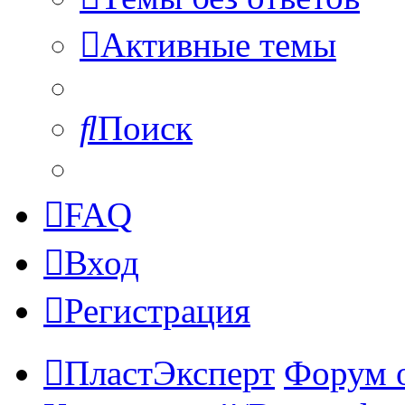
Активные темы
Поиск
FAQ
Вход
Регистрация
ПластЭксперт
Форум 