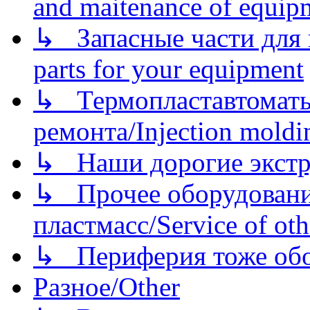
and maitenance of equip
↳ Запасные части для 
parts for your equipment
↳ Термопластавтоматы 
ремонта/Injection moldin
↳ Наши дорогие экстру
↳ Прочее оборудовани
пластмасс/Service of oth
↳ Периферия тоже обору
Разное/Other