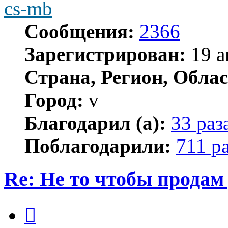
cs-mb
Сообщения:
2366
Зарегистрирован:
19 а
Страна, Регион, Облас
Город:
v
Благодарил (а):
33 раз
Поблагодарили:
711 р
Re: Не то чтобы продам 
Цитата