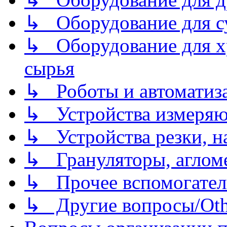
↳ Оборудование для 
↳ Оборудование для хр
сырья
↳ Роботы и автоматиз
↳ Устройства измеря
↳ Устройства резки, н
↳ Грануляторы, агломе
↳ Прочее вспомогател
↳ Другие вопросы/Othe