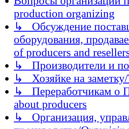
Вопросы организации пр
production organizing
↳ Обсуждение поставщ
оборудования, продава
of producers and reseller
↳ Производители и по
↳ Хозяйке на заметку/T
↳ Переработчикам о Пе
about producers
↳ Организация, управл