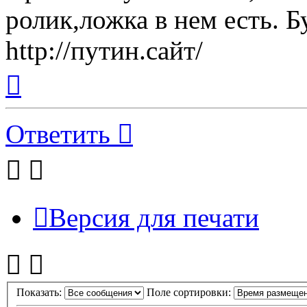
ролик,ложка в нем есть. Б
http://путин.сайт/
Вернуться
к
началу
Ответить
Версия для печати
Показать:
Поле сортировки: