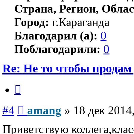
Страна, Регион, Облас
Город:
г.Караганда
Благодарил (а):
0
Поблагодарили:
0
Re: Не то чтобы продам 
Цитата
Сообщение
#4
amang
»
18 дек 2014
Приветствую коллега,кла