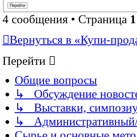
4 сообщения • Страница
1
Вернуться в «Купи-прода
Перейти
Общие вопросы
↳ Обсуждение новостей
↳ Выставки, симпозиу
↳ Административный/
Сырье и основные мето