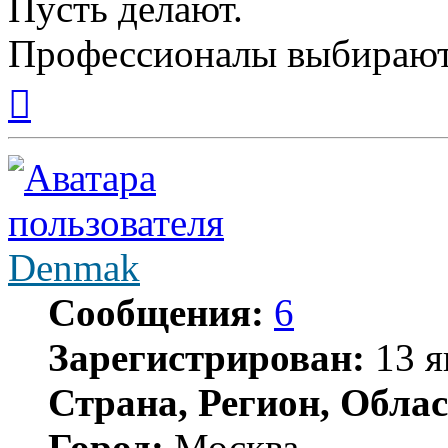
Пусть делают.
Профессионалы выбирают
Вернуться
к
началу
Denmak
Сообщения:
6
Зарегистрирован:
13 я
Страна, Регион, Облас
Город:
Москва