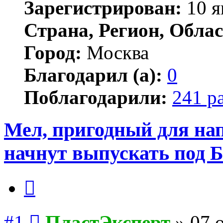
Зарегистрирован:
10 я
Страна, Регион, Облас
Город:
Москва
Благодарил (а):
0
Поблагодарили:
241 р
Мел, пригодный для на
начнут выпускать под 
Цитата
Сообщение
#1
ПластЭксперт
»
07 