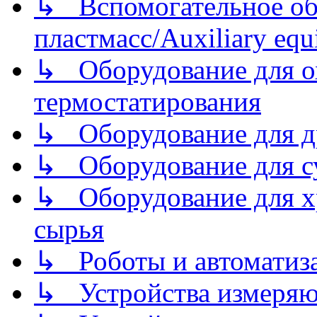
↳ Вспомогательное об
пластмасс/Auxiliary equi
↳ Оборудование для о
термостатирования
↳ Оборудование для д
↳ Оборудование для 
↳ Оборудование для хр
сырья
↳ Роботы и автоматиз
↳ Устройства измеря