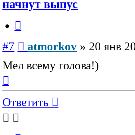
начнут выпус
Цитата
Сообщение
#7
atmorkov
»
20 янв 2
Мел всему голова!)
Вернуться
к
началу
Ответить