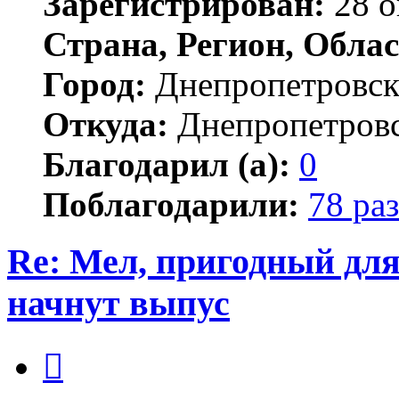
Зарегистрирован:
28 о
Страна, Регион, Облас
Город:
Днепропетровс
Откуда:
Днепропетров
Благодарил (а):
0
Поблагодарили:
78 раз
Re: Мел, пригодный дл
начнут выпус
Цитата