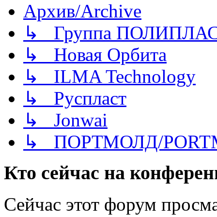
Архив/Archive
↳ Группа ПОЛИПЛА
↳ Новая Орбита
↳ ILMA Technology
↳ Руспласт
↳ Jonwai
↳ ПОРТМОЛД/PORT
Кто сейчас на конфере
Сейчас этот форум просма