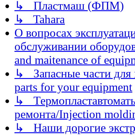
↳ Пластмаш (ФПМ)
↳ Tahara
О вопросах эксплуатаци
обслуживании оборудова
and maitenance of equip
↳ Запасные части для 
parts for your equipment
↳ Термопластавтоматы 
ремонта/Injection moldin
↳ Наши дорогие экстру