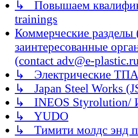
↳ Повышаем квалификац
trainings
Коммерческие разделы 
заинтересованные орга
(contact adv@e-plastic.r
↳ Электрические ТПА
↳ Japan Steel Works (
↳ INEOS Styrolution
↳ YUDO
↳ Тимити молдс энд п