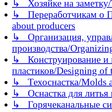
↳ Хозяйке на заметку/T
↳ Переработчикам о Пе
about producers
↳ Организация, управл
производства/Organizing
↳ Конструирование и п
пластиков/Designing of t
↳ Техоснастка/Molds a
↳ Оснастка для литья 
↳ Горячеканальные си