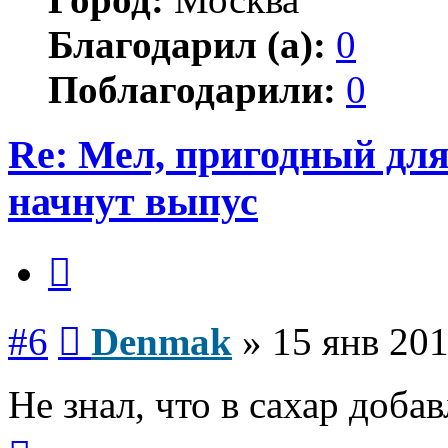
Благодарил (а):
0
Поблагодарили:
0
Re: Мел, пригодный дл
начнут выпус
Цитата
Сообщение
#6
Denmak
»
15 янв 201
Не знал, что в сахар доба
Вернуться