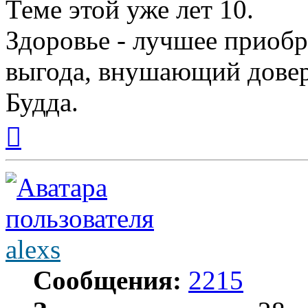
Теме этой уже лет 10.
Здоровье - лучшее приобр
выгода, внушающий довер
Будда.
Вернуться
к
началу
alexs
Сообщения:
2215