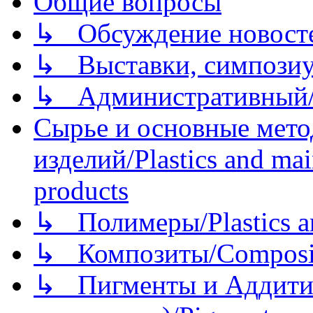
Общие вопросы
↳ Обсуждение новостей
↳ Выставки, симпозиу
↳ Административный/
Сырье и основные мето
изделий/Plastics and mai
products
↳ Полимеры/Plastics a
↳ Композиты/Сomposite
↳ Пигменты и Аддитив