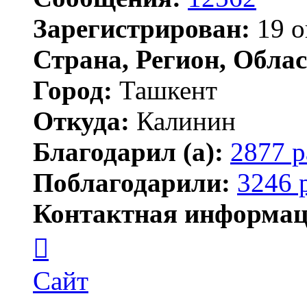
Зарегистрирован:
19 о
Страна, Регион, Облас
Город:
Ташкент
Откуда:
Калинин
Благодарил (а):
2877 р
Поблагодарили:
3246 
Контактная информац
Контактная
информация
пользователя
Maks42
Сайт