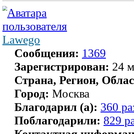
Lawego
Сообщения:
1369
Зарегистрирован:
24 м
Страна, Регион, Облас
Город:
Москва
Благодарил (а):
360 ра
Поблагодарили:
829 р
Контактная информац