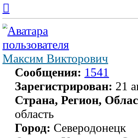
Вернуться
к
началу
Максим Викторович
Сообщения:
1541
Зарегистрирован:
21 а
Страна, Регион, Облас
область
Город:
Северодонецк