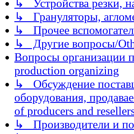
↳ Устройства резки, н
↳ Грануляторы, агломе
↳ Прочее вспомогател
↳ Другие вопросы/Othe
Вопросы организации пр
production organizing
↳ Обсуждение поставщ
оборудования, продава
of producers and reseller
↳ Производители и по