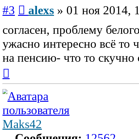
Сообщение
#3
alexs
»
01 ноя 2014, 
согласен, проблему белого
ужасно интересно всё то ч
на пенсию- что то скучно с
Вернуться
к
началу
Maks42
Сообщения:
12562