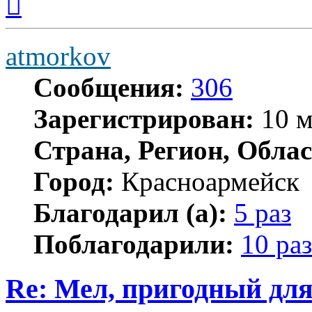
к
началу
atmorkov
Сообщения:
306
Зарегистрирован:
10 м
Страна, Регион, Облас
Город:
Красноармейск
Благодарил (а):
5 раз
Поблагодарили:
10 раз
Re: Мел, пригодный дл