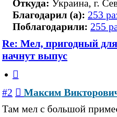
Откуда:
Украина, г. Се
Благодарил (а):
253 ра
Поблагодарили:
255 р
Re: Мел, пригодный дл
начнут выпус
Цитата
Сообщение
#2
Максим Викторови
Там мел с большой примес