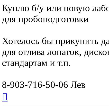
Куплю б/у или новую ла
для пробоподготовки
Хотелось бы прикупить да
для отлива лопаток, диско
стандартам и т.п.
8-903-716-50-06 Лев
Вернуться
к
началу