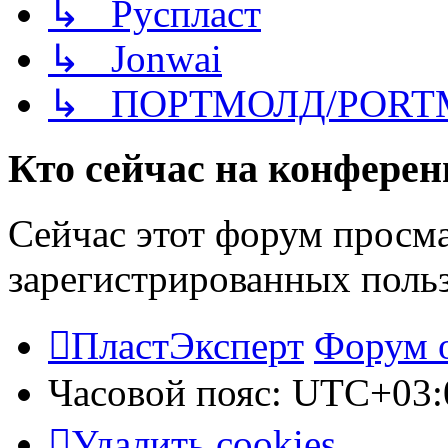
↳ Руспласт
↳ Jonwai
↳ ПОРТМОЛД/PORT
Кто сейчас на конфере
Сейчас этот форум просма
зарегистрированных польз
ПластЭксперт
Форум 
Часовой пояс:
UTC+03:
Удалить cookies