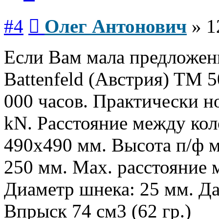
Сообщение
#4
Олег Антонович
»
1
Если Вам мала предложенн
Battenfeld (Австрия) TM 5
000 часов. Практически н
kN. Расстояние между ко
490х490 мм. Высота п/ф 
250 мм. Мах. расстояние
Диаметр шнека: 25 мм. Да
Впрыск 74 см3 (62 гр.)