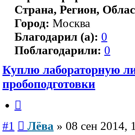
Страна, Регион, Облас
Город:
Москва
Благодарил (а):
0
Поблагодарили:
0
Куплю лабораторную л
пробоподготовки
Цитата
Сообщение
#1
Лёва
»
08 сен 2014, 