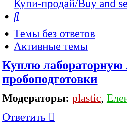
Купи-продай/Buy and se
Поиск
Темы без ответов
Активные темы
Куплю лабораторную 
пробоподготовки
Модераторы:
plastic
,
Еле
Ответить