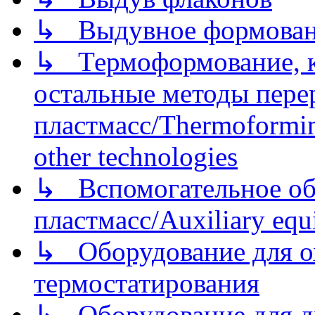
↳ Выдувное формован
↳ Термоформование, ка
остальные методы пере
пластмасс/Thermoforming
other technologies
↳ Вспомогательное об
пластмасс/Auxiliary equi
↳ Оборудование для о
термостатирования
↳ Оборудование для д