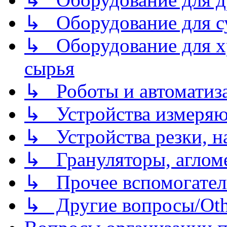
↳ Оборудование для 
↳ Оборудование для хр
сырья
↳ Роботы и автоматиз
↳ Устройства измеря
↳ Устройства резки, н
↳ Грануляторы, агломе
↳ Прочее вспомогател
↳ Другие вопросы/Othe