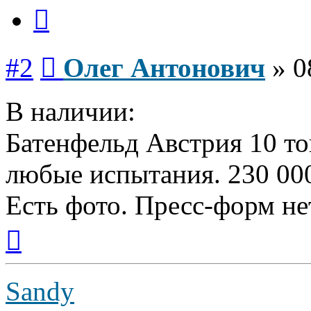
Цитата
Сообщение
#2
Олег Антонович
»
0
В наличии:
Батенфельд Австрия 10 то
любые испытания. 230 000
Есть фото. Пресс-форм не
Вернуться
к
началу
Sandy