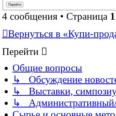
4 сообщения • Страница
1
Вернуться в «Купи-прода
Перейти
Общие вопросы
↳ Обсуждение новостей
↳ Выставки, симпозиу
↳ Административный/
Сырье и основные мето