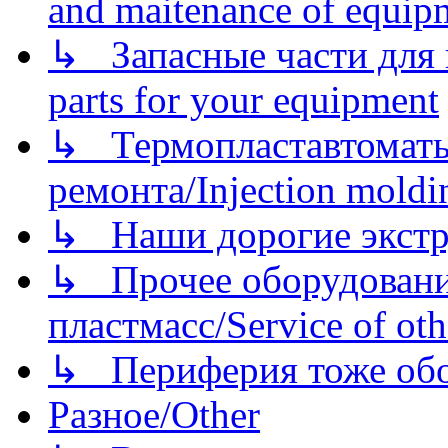
and maitenance of equip
↳ Запасные части для 
parts for your equipment
↳ Термопластавтоматы 
ремонта/Injection moldin
↳ Наши дорогие экстру
↳ Прочее оборудовани
пластмасс/Service of oth
↳ Периферия тоже обору
Разное/Other