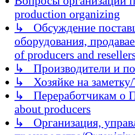
Вопросы организации пр
production organizing
↳ Обсуждение поставщ
оборудования, продава
of producers and reseller
↳ Производители и по
↳ Хозяйке на заметку/T
↳ Переработчикам о Пе
about producers
↳ Организация, управл