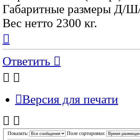
Габаритные размеры Д/Ш/В
Вес нетто 2300 кг.
Вернуться
к
началу
Ответить
Версия для печати
Показать:
Поле сортировки: