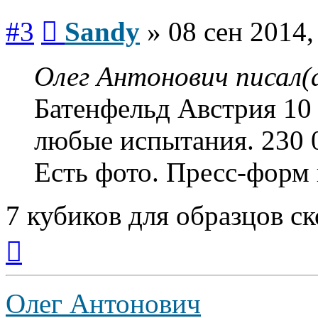
Сообщение
#3
Sandy
»
08 сен 2014,
Олег Антонович писал(а
Батенфельд Австрия 10 
любые испытания. 230 
Есть фото. Пресс-форм 
7 кубиков для образцов ск
Вернуться
к
началу
Олег Антонович