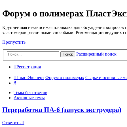
Форум о полимерах ПластЭкс
Крупнейшая независимая площадка для обсуждения вопросов п
эластомеров различными способами. Рекомендации ведущих с
Пропустить
Расширенный поиск
Поиск
Регистрация
ПластЭксперт
Форум о полимерах
Сырье и основные мето
Поиск
Темы без ответов
Активные темы
Переработка ПА-6 (запуск экструдера)
Ответить