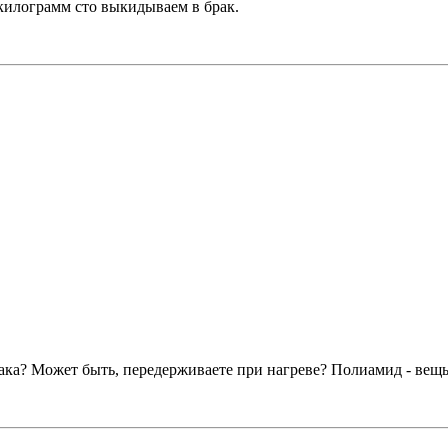
килограмм сто выкидываем в брак.
рака? Может быть, передерживаете при нагреве? Полиамид - вещь