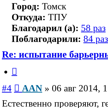
Город:
Томск
Откуда:
ТПУ
Благодарил (а):
58 раз
Поблагодарили:
84 раз
Re: испытание барьерн
Цитата
Сообщение
#4
AAN
»
06 авг 2014, 
Естественно проверяют, ге