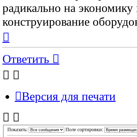
радикально на экономику 
конструирование оборудо
Вернуться
к
началу
Ответить
Версия для печати
Показать:
Поле сортировки: