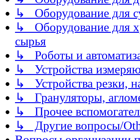
↳ Оборудование для 
↳ Оборудование для хр
сырья
↳ Роботы и автоматиз
↳ Устройства измеря
↳ Устройства резки, н
↳ Грануляторы, агломе
↳ Прочее вспомогател
↳ Другие вопросы/Othe
Вопросы организации пр