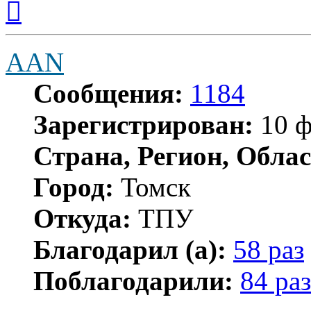
к
началу
AAN
Сообщения:
1184
Зарегистрирован:
10 ф
Страна, Регион, Облас
Город:
Томск
Откуда:
ТПУ
Благодарил (а):
58 раз
Поблагодарили:
84 раз