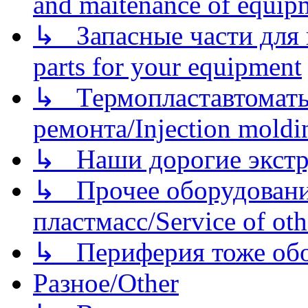
and maitenance of equip
↳ Запасные части для 
parts for your equipment
↳ Термопластавтоматы 
ремонта/Injection moldin
↳ Наши дорогие экстру
↳ Прочее оборудовани
пластмасс/Service of oth
↳ Периферия тоже обору
Разное/Other