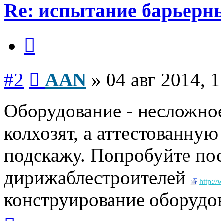
Re: испытание барьерн
Цитата
Сообщение
#2
AAN
»
04 авг 2014, 
Оборудование - несложное
колхозят, а аттестованную
подскажу. Попробуйте по
дирижаблестроителей
http:/
конструирование оборудо
Вернуться