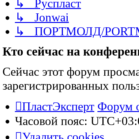
↳ Руспласт
↳ Jonwai
↳ ПОРТМОЛД/PORT
Кто сейчас на конфере
Сейчас этот форум просма
зарегистрированных польз
ПластЭксперт
Форум 
Часовой пояс:
UTC+03:
Удалить cookies