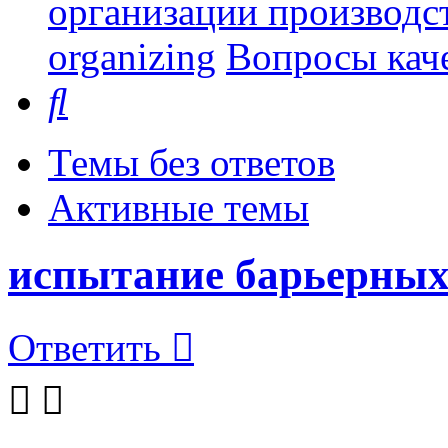
организации производст
organizing
Вопросы каче
Поиск
Темы без ответов
Активные темы
испытание барьерных
Ответить