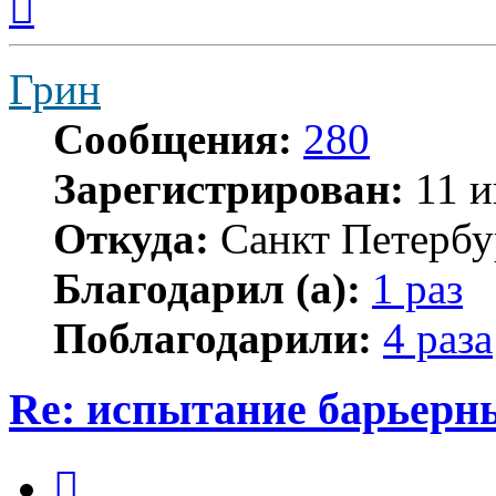
к
началу
Грин
Сообщения:
280
Зарегистрирован:
11 и
Откуда:
Санкт Петербу
Благодарил (а):
1 раз
Поблагодарили:
4 раза
Re: испытание барьерн
Цитата