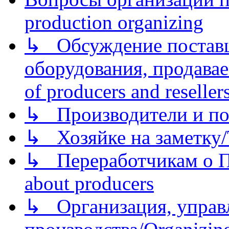
production organizing
↳ Обсуждение поставщ
оборудования, продава
of producers and reseller
↳ Производители и по
↳ Хозяйке на заметку/T
↳ Переработчикам о Пе
about producers
↳ Организация, управл