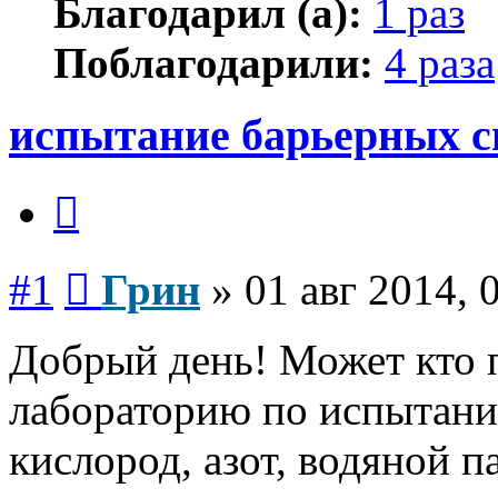
Благодарил (а):
1 раз
Поблагодарили:
4 раза
испытание барьерных с
Цитата
Сообщение
#1
Грин
»
01 авг 2014, 
Добрый день! Может кто 
лабораторию по испытани
кислород, азот, водяной п
Вернуться