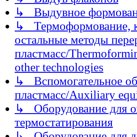
↳ Выдувное формован
↳ Термоформование, ка
остальные методы пере
пластмасс/Thermoforming
other technologies
↳ Вспомогательное об
пластмасс/Auxiliary equi
↳ Оборудование для о
термостатирования
↳ Оборудование для д