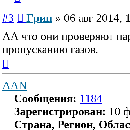
Сообщение
#3
Грин
»
06 авг 2014, 
АА что они проверяют па
пропусканию газов.
Вернуться
к
началу
AAN
Сообщения:
1184
Зарегистрирован:
10 ф
Страна, Регион, Облас