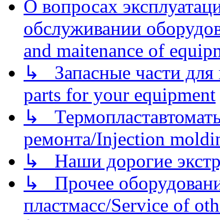
О вопросах эксплуатаци
обслуживании оборудова
and maitenance of equip
↳ Запасные части для 
parts for your equipment
↳ Термопластавтоматы 
ремонта/Injection moldin
↳ Наши дорогие экстру
↳ Прочее оборудовани
пластмасс/Service of oth