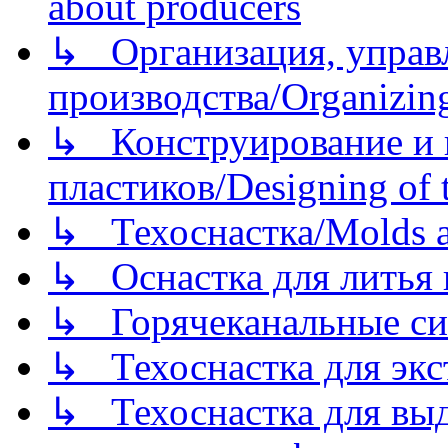
about producers
↳ Организация, управл
производства/Organizing
↳ Конструирование и п
пластиков/Designing of t
↳ Техоснастка/Molds a
↳ Оснастка для литья 
↳ Горячеканальные си
↳ Техоснастка для экс
↳ Техоснастка для вы