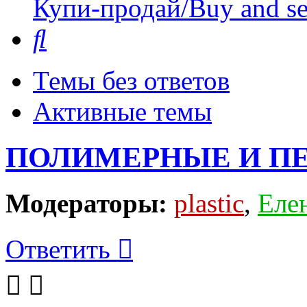
Купи-продай/Buy and se
Поиск
Темы без ответов
Активные темы
ПОЛИМЕРНЫЕ И П
Модераторы:
plastic
,
Еле
Ответить