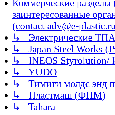
Коммерческие разделы 
заинтересованные орга
(contact adv@e-plastic.r
↳ Электрические ТПА
↳ Japan Steel Works (
↳ INEOS Styrolution
↳ YUDO
↳ Тимити молдс энд п
↳ Пластмаш (ФПМ)
↳ Tahara