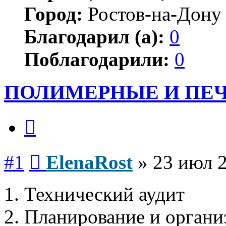
Город:
Ростов-на-Дону
Благодарил (а):
0
Поблагодарили:
0
ПОЛИМЕРНЫЕ И ПЕ
Цитата
Сообщение
#1
ElenaRost
»
23 июл 2
1. Технический аудит
2. Планирование и орган