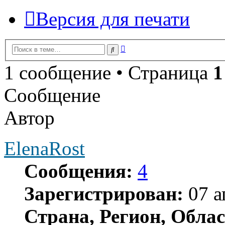
Версия для печати
Расширенный
Поиск
поиск
1 сообщение • Страница
1
Сообщение
Автор
ElenaRost
Сообщения:
4
Зарегистрирован:
07 а
Страна, Регион, Облас