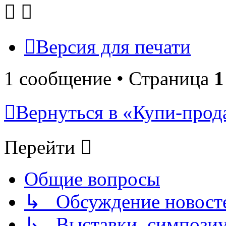
Версия для печати
1 сообщение • Страница
1
Вернуться в «Купи-прода
Перейти
Общие вопросы
↳ Обсуждение новостей
↳ Выставки, симпозиу