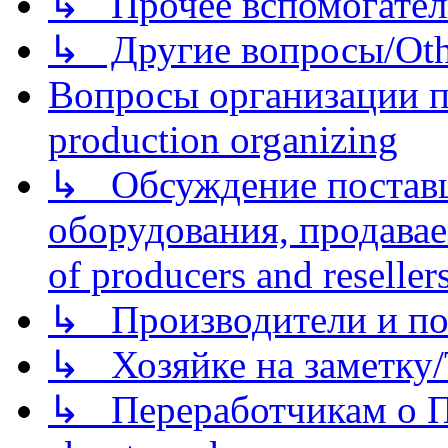
↳ Прочее вспомогател
↳ Другие вопросы/Othe
Вопросы организации пр
production organizing
↳ Обсуждение поставщ
оборудования, продава
of producers and reseller
↳ Производители и по
↳ Хозяйке на заметку/T
↳ Переработчикам о Пе