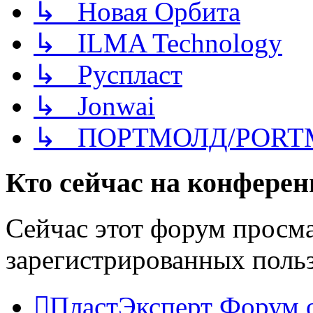
↳ Новая Орбита
↳ ILMA Technology
↳ Руспласт
↳ Jonwai
↳ ПОРТМОЛД/PORT
Кто сейчас на конфере
Сейчас этот форум просма
зарегистрированных польз
ПластЭксперт
Форум 