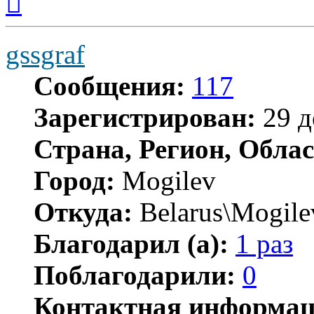
к
началу
gssgraf
Сообщения:
117
Зарегистрирован:
29 д
Страна, Регион, Облас
Город:
Mogilev
Откуда:
Belarus\Mogile
Благодарил (а):
1 раз
Поблагодарили:
0
Контактная информац