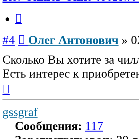
Цитата
Сообщение
#4
Олег Антонович
»
0
Сколько Вы хотите за чил
Есть интерес к приобрет
Вернуться
к
началу
gssgraf
Сообщения:
117