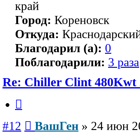
край
Город:
Кореновск
Откуда:
Краснодарский
Благодарил (а):
0
Поблагодарили:
3 раза
Re: Chiller Clint 480Kwt 
Цитата
Сообщение
#12
ВашГен
»
24 июн 2