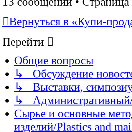
13 сообщений • Страница
Вернуться в «Купи-прода
Перейти
Общие вопросы
↳ Обсуждение новостей
↳ Выставки, симпозиу
↳ Административный/
Сырье и основные мето
изделий/Plastics and mai