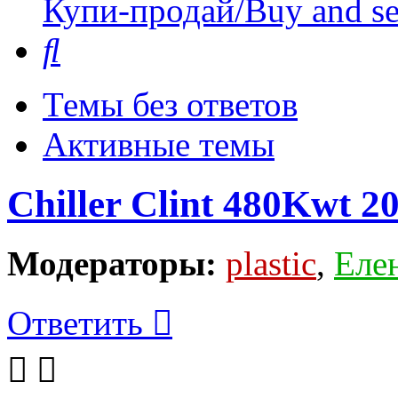
Купи-продай/Buy and se
Поиск
Темы без ответов
Активные темы
Chiller Clint 480Kwt 20
Модераторы:
plastic
,
Еле
Ответить