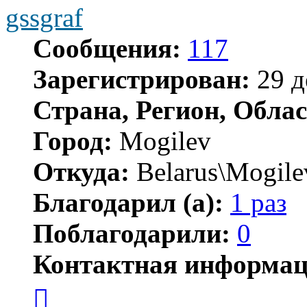
gssgraf
Сообщения:
117
Зарегистрирован:
29 д
Страна, Регион, Облас
Город:
Mogilev
Откуда:
Belarus\Mogile
Благодарил (а):
1 раз
Поблагодарили:
0
Контактная информац
Контактная
информация