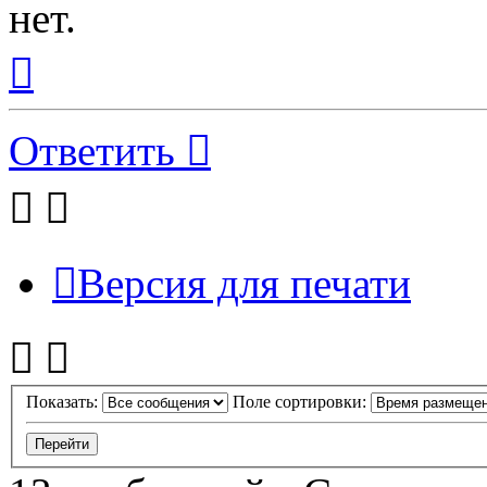
нет.
Вернуться
к
началу
Ответить
Версия для печати
Показать:
Поле сортировки: