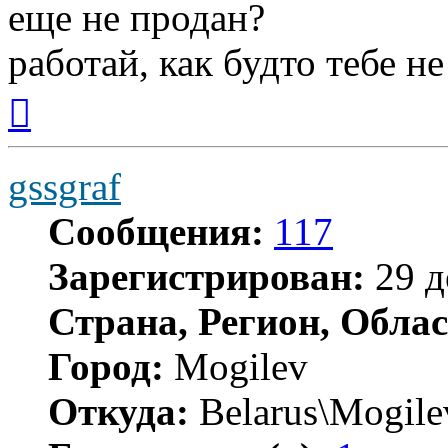
еще не продан?
работай, как будто тебе не
Вернуться
к
началу
gssgraf
Сообщения:
117
Зарегистрирован:
29 д
Страна, Регион, Облас
Город:
Mogilev
Откуда:
Belarus\Mogile