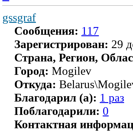
началу
gssgraf
Сообщения:
117
Зарегистрирован:
29 д
Страна, Регион, Облас
Город:
Mogilev
Откуда:
Belarus\Mogile
Благодарил (а):
1 раз
Поблагодарили:
0
Контактная информац