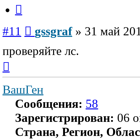
Цитата
Сообщение
#11
gssgraf
»
31 май 201
проверяйте лс.
Вернуться
к
началу
ВашГен
Сообщения:
58
Зарегистрирован:
06 о
Страна, Регион, Облас