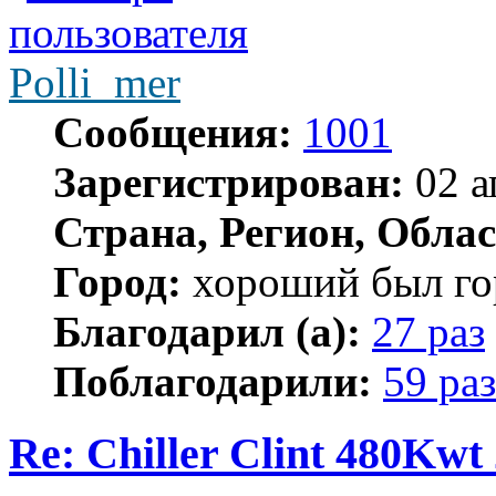
Polli_mer
Сообщения:
1001
Зарегистрирован:
02 а
Страна, Регион, Облас
Город:
хороший был гор
Благодарил (а):
27 раз
Поблагодарили:
59 раз
Re: Chiller Clint 480Kwt 