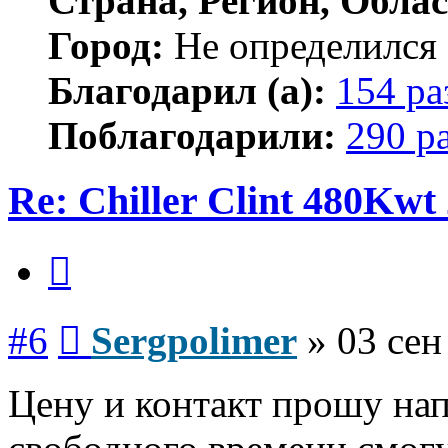
Страна, Регион, Облас
Город:
Не определился
Благодарил (а):
154 ра
Поблагодарили:
290 р
Re: Chiller Clint 480Kwt 
Цитата
Сообщение
#6
Sergpolimer
»
03 сен
Цену и контакт прошу нап