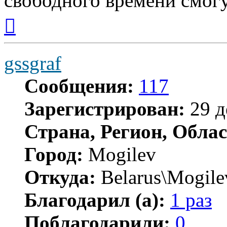
свободного времени смогу
Вернуться
к
началу
gssgraf
Сообщения:
117
Зарегистрирован:
29 д
Страна, Регион, Облас
Город:
Mogilev
Откуда:
Belarus\Mogile
Благодарил (а):
1 раз
Поблагодарили:
0