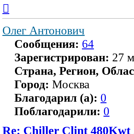
Вернуться
к
началу
Олег Антонович
Сообщения:
64
Зарегистрирован:
27 м
Страна, Регион, Облас
Город:
Москва
Благодарил (а):
0
Поблагодарили:
0
Re: Chiller Clint 480Kwt 