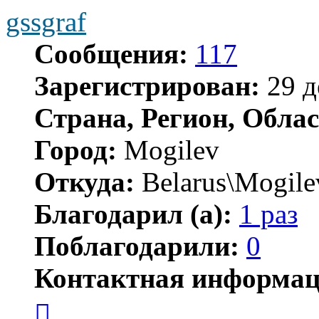
gssgraf
Сообщения:
117
Зарегистрирован:
29 д
Страна, Регион, Облас
Город:
Mogilev
Откуда:
Belarus\Mogile
Благодарил (а):
1 раз
Поблагодарили:
0
Контактная информац
Контактная
информация