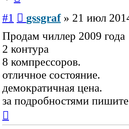
Сообщение
#1
gssgraf
»
21 июл 2014
Продам чиллер 2009 года
2 контура
8 компрессоров.
отличное состояние.
демократичная цена.
за подробностями пишите 
Вернуться
к
началу