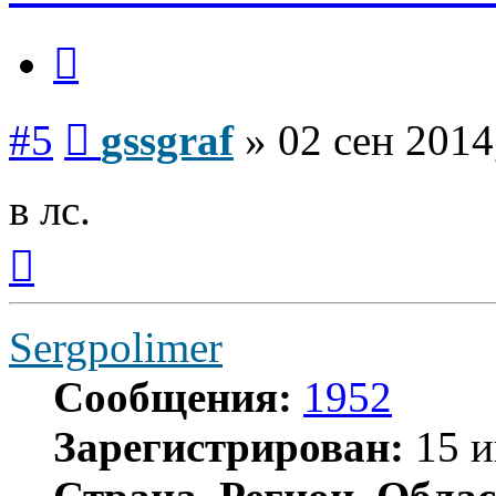
Цитата
Сообщение
#5
gssgraf
»
02 сен 2014
в лс.
Вернуться
к
началу
Sergpolimer
Сообщения:
1952
Зарегистрирован:
15 и