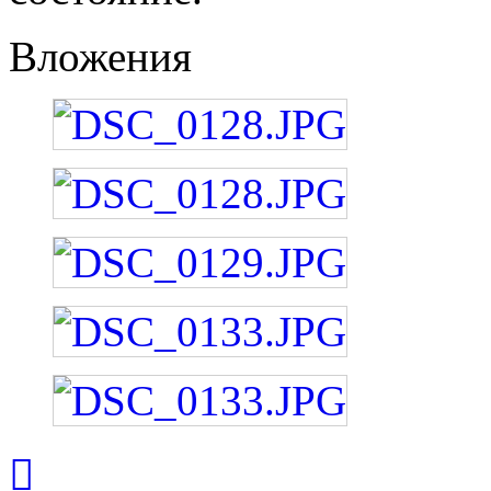
Вложения
Вернуться
к