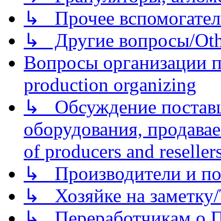
↳ Прочее вспомогател
↳ Другие вопросы/Othe
Вопросы организации пр
production organizing
↳ Обсуждение поставщ
оборудования, продава
of producers and reseller
↳ Производители и по
↳ Хозяйке на заметку/T
↳ Переработчикам о Пе