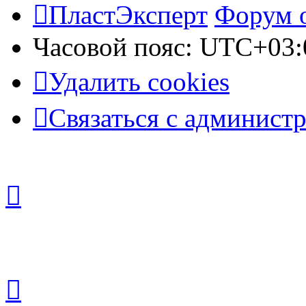
ПластЭксперт
Форум 
Часовой пояс:
UTC+03:
Удалить cookies
Связаться с админист