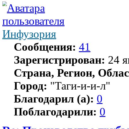
Инфузория
Сообщения:
41
Зарегистрирован:
24 я
Страна, Регион, Облас
Город:
"Таги-и-и-л"
Благодарил (а):
0
Поблагодарили:
0