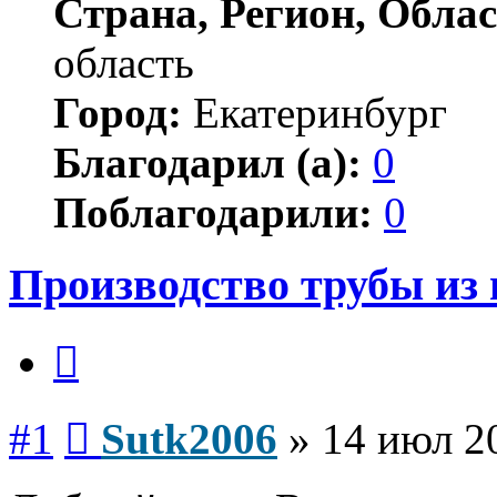
Страна, Регион, Облас
область
Город:
Екатеринбург
Благодарил (а):
0
Поблагодарили:
0
Производство трубы из
Цитата
Сообщение
#1
Sutk2006
»
14 июл 2