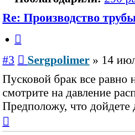
Re: Производство трубы
Цитата
Сообщение
#3
Sergpolimer
»
14 июл
Пусковой брак все равно 
смотрите на давление расп
Предположу, что дойдете 
Вернуться
к
началу