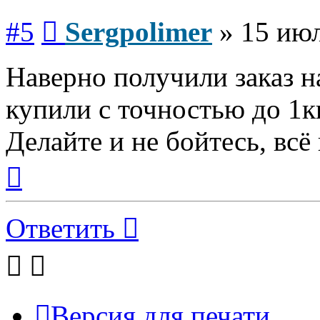
Сообщение
#5
Sergpolimer
»
15 июл
Наверно получили заказ на
купили с точностью до 1кг
Делайте и не бойтесь, всё
Вернуться
к
началу
Ответить
Версия для печати