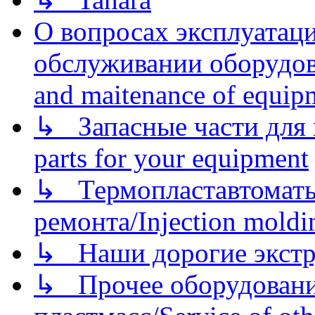
О вопросах эксплуатаци
обслуживании оборудова
and maitenance of equip
↳ Запасные части для 
parts for your equipment
↳ Термопластавтоматы 
ремонта/Injection moldin
↳ Наши дорогие экстру
↳ Прочее оборудовани