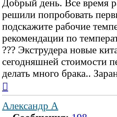
Добрый день. Все время р
решили попробовать перв
подскажите рабочие темпе
рекомендации по температ
??? Экструдера новые кита
сегодняшней стоимости пе
делать много брака.. Заран
Вернуться
к
началу
Александр А