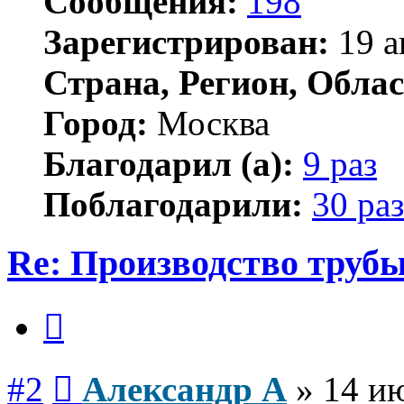
Сообщения:
198
Зарегистрирован:
19 а
Страна, Регион, Облас
Город:
Москва
Благодарил (а):
9 раз
Поблагодарили:
30 раз
Re: Производство трубы
Цитата
Сообщение
#2
Александр А
»
14 ию