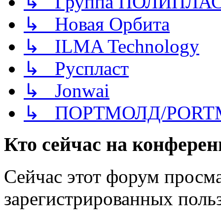
↳ Группа ПОЛИПЛА
↳ Новая Орбита
↳ ILMA Technology
↳ Руспласт
↳ Jonwai
↳ ПОРТМОЛД/PORT
Кто сейчас на конфере
Сейчас этот форум просма
зарегистрированных польз