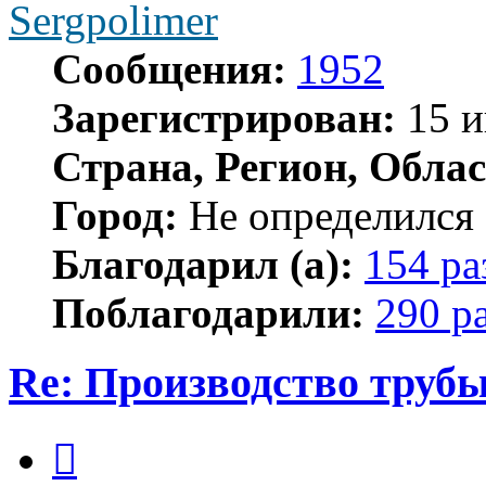
Sergpolimer
Сообщения:
1952
Зарегистрирован:
15 и
Страна, Регион, Облас
Город:
Не определился
Благодарил (а):
154 ра
Поблагодарили:
290 р
Re: Производство трубы
Цитата