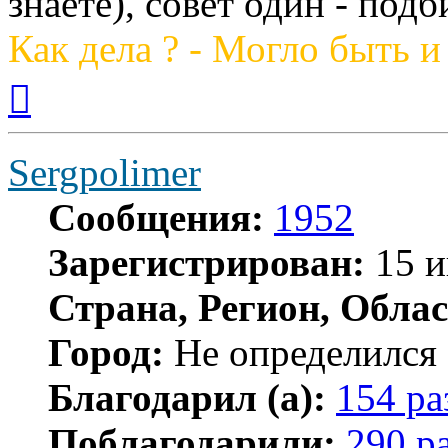
знаете), совет один - подб
Как дела ? - Могло быть и
Вернуться
к
началу
Sergpolimer
Сообщения:
1952
Зарегистрирован:
15 и
Страна, Регион, Облас
Город:
Не определился
Благодарил (а):
154 ра
Поблагодарили:
290 р