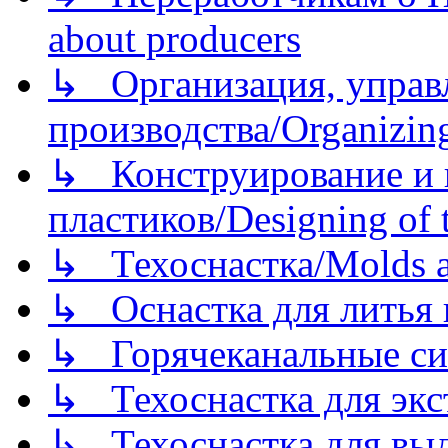
about producers
↳ Организация, управл
производства/Organizing
↳ Конструирование и п
пластиков/Designing of t
↳ Техоснастка/Molds a
↳ Оснастка для литья 
↳ Горячеканальные си
↳ Техоснастка для экс
↳ Техоснастка для вы