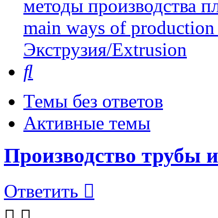
методы производства пл
main ways of production 
Экструзия/Extrusion
Поиск
Темы без ответов
Активные темы
Производство трубы и
Ответить