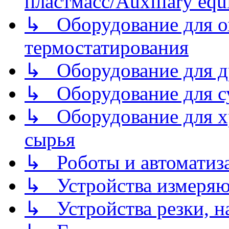
пластмасс/Auxiliary equi
↳ Оборудование для о
термостатирования
↳ Оборудование для д
↳ Оборудование для 
↳ Оборудование для хр
сырья
↳ Роботы и автоматиз
↳ Устройства измеря
↳ Устройства резки, н