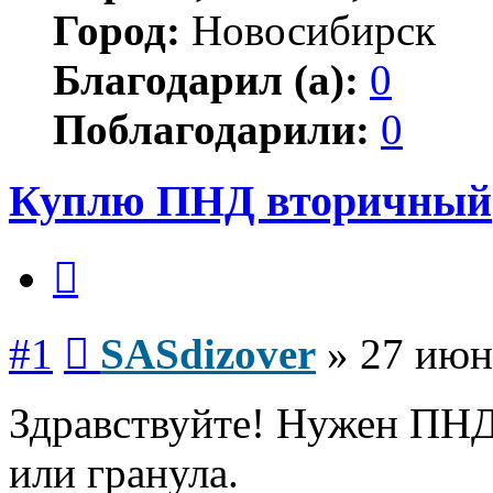
Город:
Новосибирск
Благодарил (а):
0
Поблагодарили:
0
Куплю ПНД вторичный
Цитата
Сообщение
#1
SASdizover
»
27 июн
Здравствуйте! Нужен ПНД
или гранула.