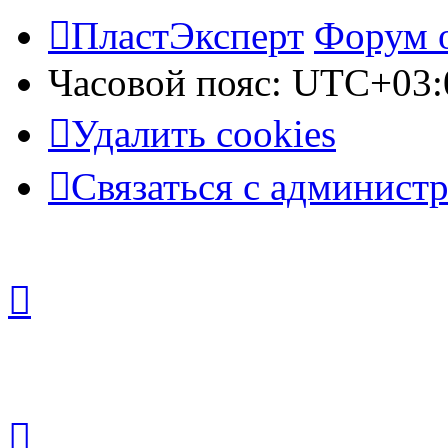
ПластЭксперт
Форум 
Часовой пояс:
UTC+03:
Удалить cookies
Связаться с админист