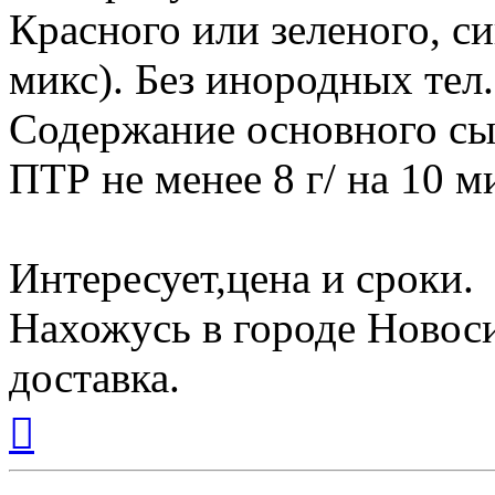
Красного или зеленого, си
микс). Без инородных тел.
Содержание основного сы
ПТР не менее 8 г/ на 10 ми
Интересует,цена и сроки.
Нахожусь в городе Новоси
доставка.
Вернуться
к
началу