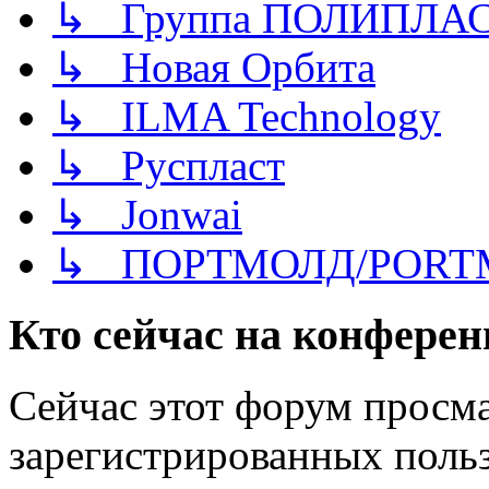
↳ Группа ПОЛИПЛА
↳ Новая Орбита
↳ ILMA Technology
↳ Руспласт
↳ Jonwai
↳ ПОРТМОЛД/PORT
Кто сейчас на конфере
Сейчас этот форум просма
зарегистрированных польз