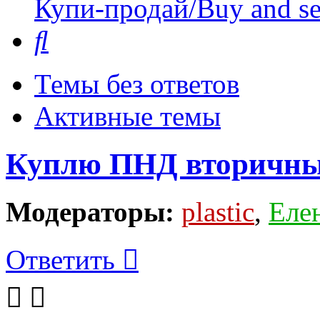
Купи-продай/Buy and se
Поиск
Темы без ответов
Активные темы
Куплю ПНД вторичн
Модераторы:
plastic
,
Еле
Ответить