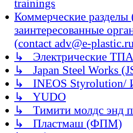
trainings
Коммерческие разделы 
заинтересованные орга
(contact adv@e-plastic.r
↳ Электрические ТПА
↳ Japan Steel Works (
↳ INEOS Styrolution
↳ YUDO
↳ Тимити молдс энд п
↳ Пластмаш (ФПМ)