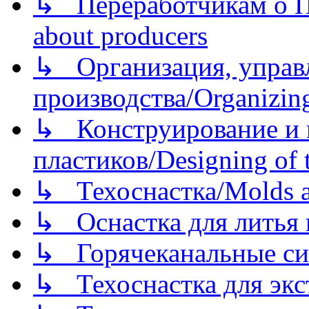
↳ Переработчикам о Пе
about producers
↳ Организация, управл
производства/Organizing
↳ Конструирование и п
пластиков/Designing of t
↳ Техоснастка/Molds a
↳ Оснастка для литья 
↳ Горячеканальные си
↳ Техоснастка для экс