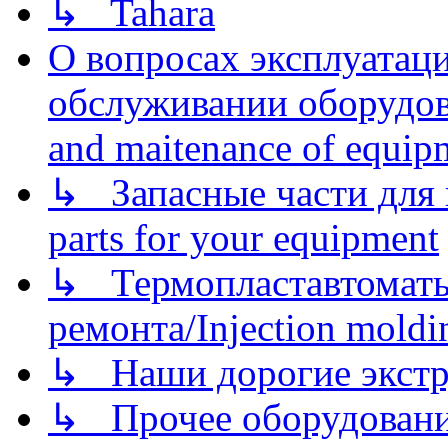
↳ Tahara
О вопросах эксплуатаци
обслуживании оборудова
and maitenance of equip
↳ Запасные части для 
parts for your equipment
↳ Термопластавтоматы 
ремонта/Injection moldin
↳ Наши дорогие экстру
↳ Прочее оборудовани