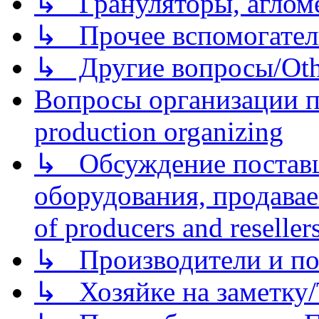
↳ Грануляторы, агломе
↳ Прочее вспомогател
↳ Другие вопросы/Othe
Вопросы организации пр
production organizing
↳ Обсуждение поставщ
оборудования, продава
of producers and reseller
↳ Производители и по
↳ Хозяйке на заметку/T