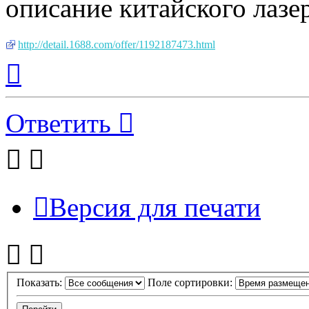
описание китайского лазе
http://detail.1688.com/offer/1192187473.html
Вернуться
к
началу
Ответить
Версия для печати
Показать:
Поле сортировки: