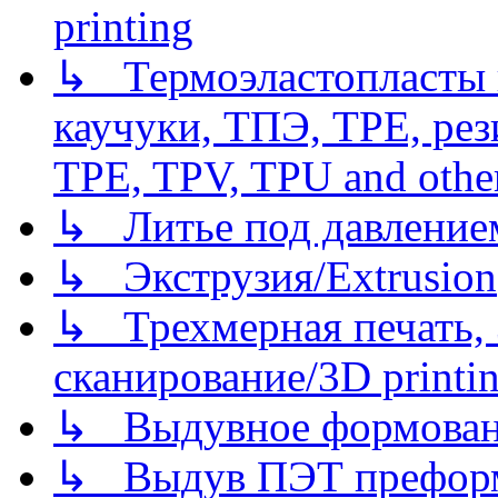
printing
↳ Термоэластопласты и
каучуки, ТПЭ, TPE, рез
TPE, TPV, TPU and other
↳ Литье под давлением/
↳ Экструзия/Extrusion
↳ Трехмерная печать,
сканирование/3D printin
↳ Выдувное формован
↳ Выдув ПЭТ префор