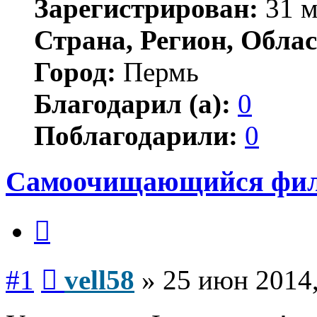
Зарегистрирован:
31 м
Страна, Регион, Облас
Город:
Пермь
Благодарил (а):
0
Поблагодарили:
0
Самоочищающийся фильт
Цитата
Сообщение
#1
vell58
»
25 июн 2014,