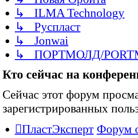
↳ ILMA Technology
↳ Руспласт
↳ Jonwai
↳ ПОРТМОЛД/PORT
Кто сейчас на конфере
Сейчас этот форум просма
зарегистрированных польз
ПластЭксперт
Форум 