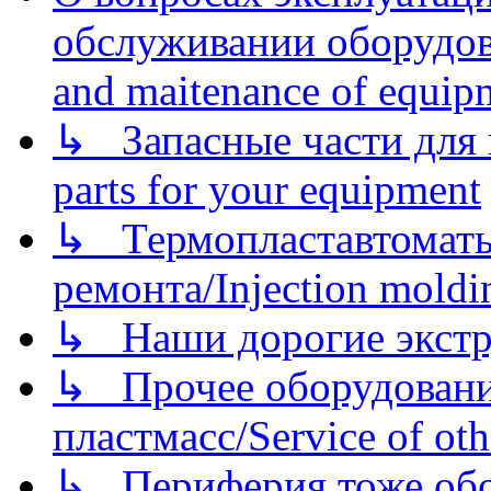
обслуживании оборудова
and maitenance of equip
↳ Запасные части для 
parts for your equipment
↳ Термопластавтоматы 
ремонта/Injection moldin
↳ Наши дорогие экстру
↳ Прочее оборудовани
пластмасс/Service of oth
↳ Периферия тоже обору