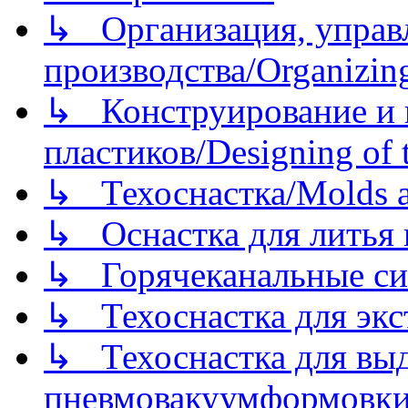
↳ Организация, управл
производства/Organizing
↳ Конструирование и п
пластиков/Designing of t
↳ Техоснастка/Molds a
↳ Оснастка для литья 
↳ Горячеканальные си
↳ Техоснастка для экс
↳ Техоснастка для вы
пневмовакуумформовк