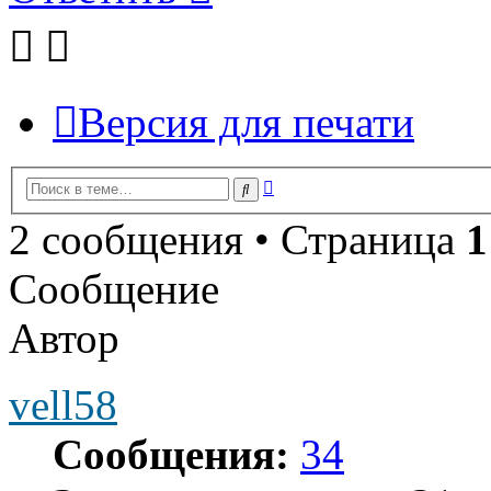
Версия для печати
Расширенный
Поиск
поиск
2 сообщения • Страница
1
Сообщение
Автор
vell58
Сообщения:
34