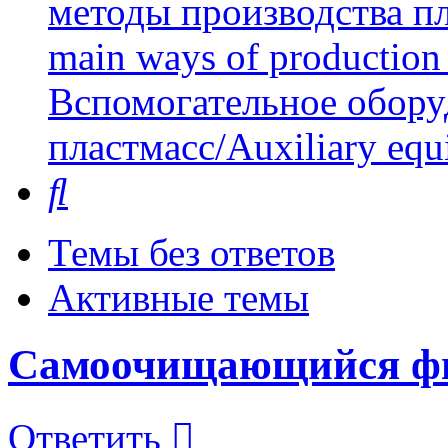
методы производства пл
main ways of production 
Вспомогательное обору
пластмасс/Auxiliary equi
Поиск
Темы без ответов
Активные темы
Самоочищающийся фил
Ответить