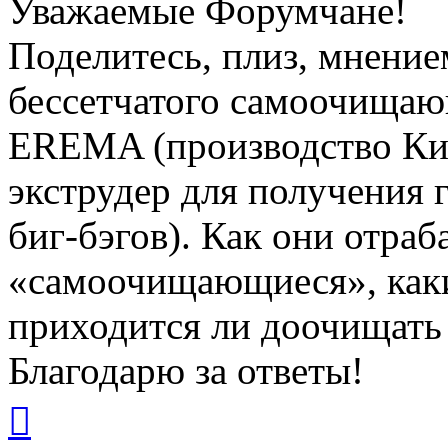
Уважаемые Форумчане!
Поделитесь, плиз, мнение
бессетчатого самоочищаю
EREMA (производство Кит
экструдер для получения 
биг-бэгов). Как они отраб
«самоочищающиеся», каки
приходится ли доочищать 
Благодарю за ответы!
Вернуться
к
началу