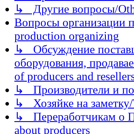
↳ Другие вопросы/Othe
Вопросы организации пр
production organizing
↳ Обсуждение поставщ
оборудования, продава
of producers and reseller
↳ Производители и по
↳ Хозяйке на заметку/T
↳ Переработчикам о Пе
about producers