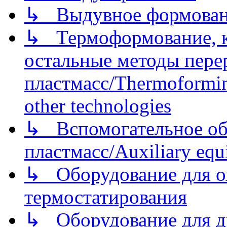
↳ Выдувное формован
↳ Термоформование, ка
остальные методы пере
пластмасс/Thermoforming
other technologies
↳ Вспомогательное об
пластмасс/Auxiliary equi
↳ Оборудование для о
термостатирования
↳ Оборудование для д