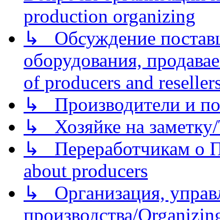
production organizing
↳ Обсуждение поставщ
оборудования, продава
of producers and reseller
↳ Производители и по
↳ Хозяйке на заметку/T
↳ Переработчикам о Пе
about producers
↳ Организация, управл
производства/Organizing