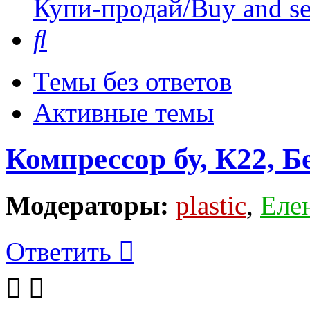
Купи-продай/Buy and se
Поиск
Темы без ответов
Активные темы
Компрессор бу, К22, 
Модераторы:
plastic
,
Еле
Ответить