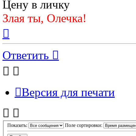
Цену в личку
Злая ты, Олечка!
Вернуться
к
началу
Ответить
Версия для печати
Показать:
Поле сортировки: