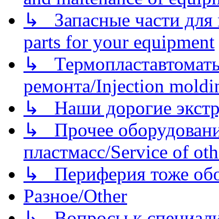
↳ Запасные части для 
parts for your equipment
↳ Термопластавтоматы 
ремонта/Injection moldin
↳ Наши дорогие экстру
↳ Прочее оборудовани
пластмасс/Service of oth
↳ Периферия тоже обору
Разное/Other
↳ Вопросы к специали