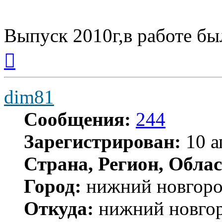
Выпуск 2010г,в работе бы
Вернуться
к
началу
dim81
Сообщения:
244
Зарегистрирован:
10 а
Страна, Регион, Облас
Город:
нижний новгор
Откуда:
нижний новго