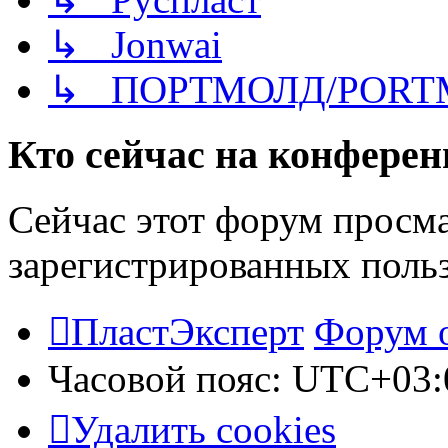
↳ Jonwai
↳ ПОРТМОЛД/PORT
Кто сейчас на конфере
Сейчас этот форум просма
зарегистрированных польз
ПластЭксперт
Форум 
Часовой пояс:
UTC+03:
Удалить cookies