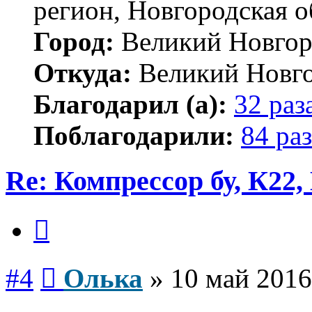
регион, Новгородская о
Город:
Великий Новгор
Откуда:
Великий Новг
Благодарил (а):
32 раз
Поблагодарили:
84 раз
Re: Компрессор бу, К22,
Цитата
Сообщение
#4
Олька
»
10 май 2016