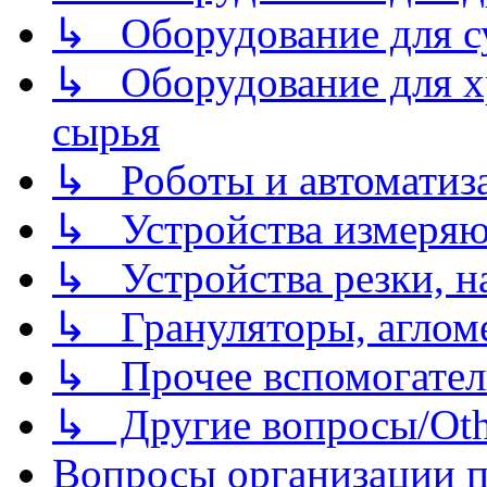
↳ Оборудование для 
↳ Оборудование для хр
сырья
↳ Роботы и автоматиз
↳ Устройства измеря
↳ Устройства резки, н
↳ Грануляторы, агломе
↳ Прочее вспомогател
↳ Другие вопросы/Othe
Вопросы организации пр