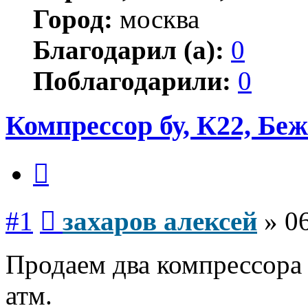
Город:
москва
Благодарил (а):
0
Поблагодарили:
0
Компрессор бу, К22, Бе
Цитата
Сообщение
#1
захаров алексей
»
0
Продаем два компрессора 
атм.