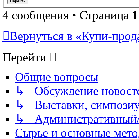
4 сообщения • Страница
1
Вернуться в «Купи-прода
Перейти
Общие вопросы
↳ Обсуждение новостей
↳ Выставки, симпозиу
↳ Административный/
Сырье и основные мето