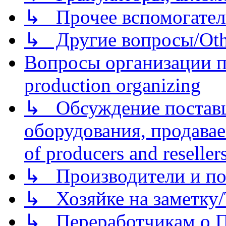
↳ Прочее вспомогател
↳ Другие вопросы/Othe
Вопросы организации пр
production organizing
↳ Обсуждение поставщ
оборудования, продава
of producers and reseller
↳ Производители и по
↳ Хозяйке на заметку/T
↳ Переработчикам о Пе