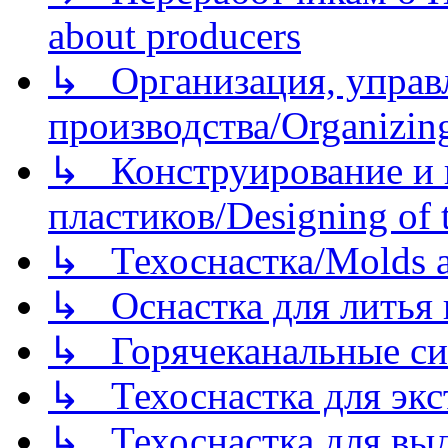
about producers
↳ Организация, управл
производства/Organizing
↳ Конструирование и п
пластиков/Designing of t
↳ Техоснастка/Molds a
↳ Оснастка для литья 
↳ Горячеканальные си
↳ Техоснастка для экс
↳ Техоснастка для вы