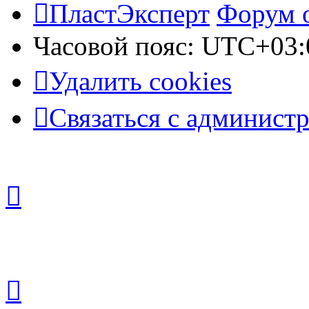
ПластЭксперт
Форум 
Часовой пояс:
UTC+03:
Удалить cookies
Связаться с админист