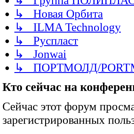
↳ Группа ПОЛИПЛА
↳ Новая Орбита
↳ ILMA Technology
↳ Руспласт
↳ Jonwai
↳ ПОРТМОЛД/PORT
Кто сейчас на конфере
Сейчас этот форум просма
зарегистрированных польз