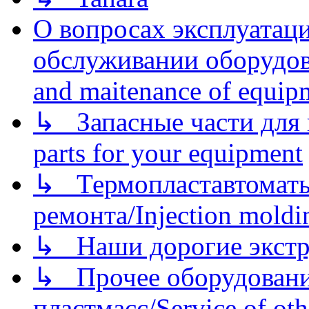
О вопросах эксплуатаци
обслуживании оборудова
and maitenance of equip
↳ Запасные части для 
parts for your equipment
↳ Термопластавтоматы 
ремонта/Injection moldin
↳ Наши дорогие экстру
↳ Прочее оборудовани
пластмасс/Service of oth