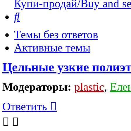
Купи-продай/Buy and se
Поиск
Темы без ответов
Активные темы
Цельные узкие полиэ
Модераторы:
plastic
,
Еле
Ответить