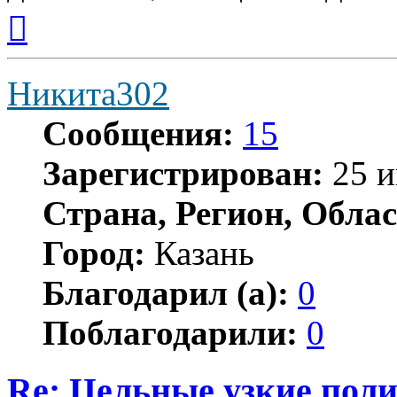
Вернуться
к
началу
Никита302
Сообщения:
15
Зарегистрирован:
25 и
Страна, Регион, Облас
Город:
Казань
Благодарил (а):
0
Поблагодарили:
0
Re: Цельные узкие пол