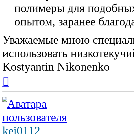
полимеры для подобных
опытом, заранее благод
Уважаемые мною специал
использовать низкотекучи
Kostyantin Nikonenko
Вернуться
к
началу
kei0112