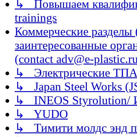
↳ Повышаем квалификац
trainings
Коммерческие разделы 
заинтересованные орга
(contact adv@e-plastic.r
↳ Электрические ТПА
↳ Japan Steel Works (
↳ INEOS Styrolution
↳ YUDO
↳ Тимити молдс энд п