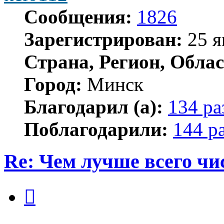
Сообщения:
1826
Зарегистрирован:
25 я
Страна, Регион, Облас
Город:
Минск
Благодарил (а):
134 ра
Поблагодарили:
144 р
Re: Чем лучше всего ч
Цитата
Сообщение