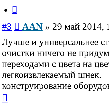
Цитата
Сообщение
#3
AAN
»
29 май 2014, 
Лучше и универсальнее с
очистки ничего не приду
переходами с цвета на цве
легкоизвлекаемый шнек.
конструирование оборудо
Вернуться
к
началу