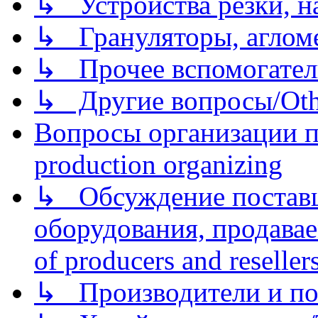
↳ Устройства резки, н
↳ Грануляторы, агломе
↳ Прочее вспомогател
↳ Другие вопросы/Othe
Вопросы организации пр
production organizing
↳ Обсуждение поставщ
оборудования, продава
of producers and reseller
↳ Производители и по