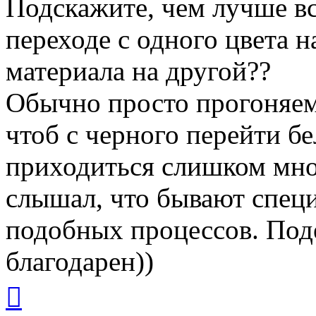
Подскажите, чем лучше вс
переходе с одного цвета н
материала на другой??
Обычно просто прогоняем
чтоб с черного перейти бе
приходиться слишком мно
слышал, что бывают спец
подобных процессов. Под
благодарен))
Вернуться
к
началу