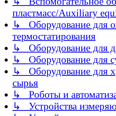
↳ Вспомогательное об
пластмасс/Auxiliary equi
↳ Оборудование для о
термостатирования
↳ Оборудование для д
↳ Оборудование для 
↳ Оборудование для хр
сырья
↳ Роботы и автоматиз
↳ Устройства измеря