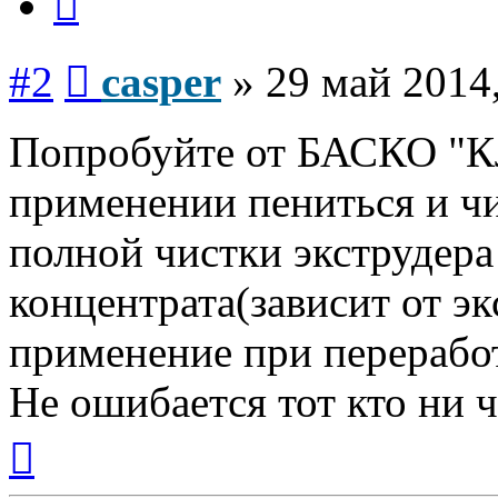
Сообщение
#2
casper
»
29 май 2014
Попробуйте от БАСКО "
применении пениться и чи
полной чистки экструдера
концентрата(зависит от э
применение при перерабо
Не ошибается тот кто ни ч
Вернуться
к
началу