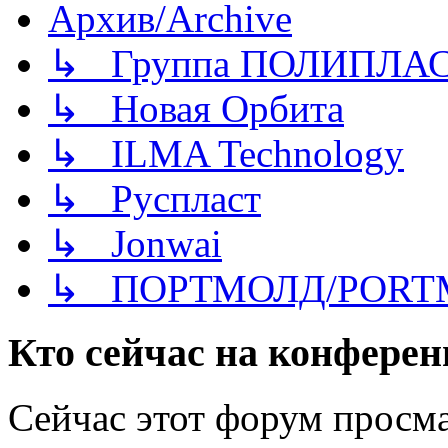
Архив/Archive
↳ Группа ПОЛИПЛА
↳ Новая Орбита
↳ ILMA Technology
↳ Руспласт
↳ Jonwai
↳ ПОРТМОЛД/PORT
Кто сейчас на конфере
Сейчас этот форум просм