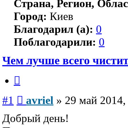
Страна, Регион, Облас
Город:
Киев
Благодарил (а):
0
Поблагодарили:
0
Чем лучше всего чисти
Цитата
Сообщение
#1
avriel
»
29 май 2014,
Добрый день!