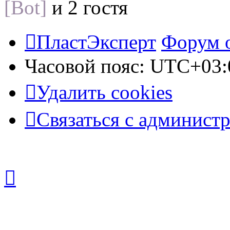
[Bot]
и 2 гостя
ПластЭксперт
Форум 
Часовой пояс:
UTC+03:
Удалить cookies
Связаться с админист