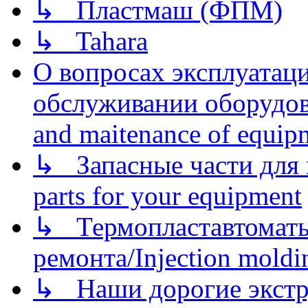
↳ Пластмаш (ФПМ)
↳ Tahara
О вопросах эксплуатаци
обслуживании оборудова
and maitenance of equip
↳ Запасные части для 
parts for your equipment
↳ Термопластавтоматы 
ремонта/Injection moldin
↳ Наши дорогие экстру