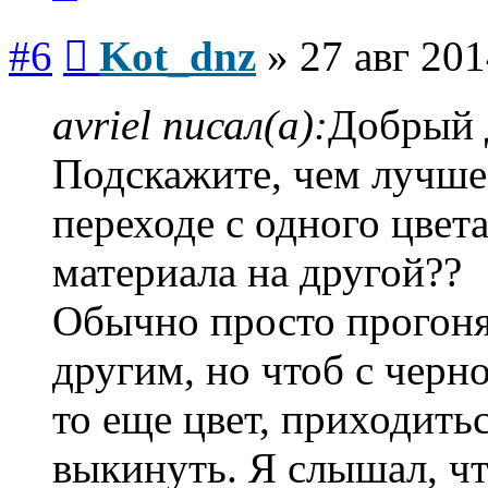
Сообщение
#6
Kot_dnz
»
27 авг 201
avriel писал(а):
Добрый 
Подскажите, чем лучше
переходе с одного цвета
материала на другой??
Обычно просто прогон
другим, но чтоб с черн
то еще цвет, приходить
выкинуть. Я слышал, ч