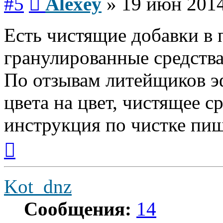
#5
Alexey
»
19 июн 2014
Есть чистящие добавки в 
гранулированные средства
По отзывам литейщиков э
цвета на цвет, чистящее с
инструкция по чистке пиш
Вернуться
к
началу
Kot_dnz
Сообщения:
14