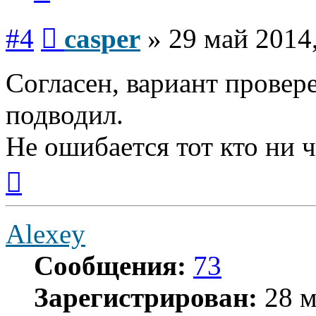
Сообщение
#4
casper
»
29 май 2014
Согласен, вариант провер
подводил.
Не ошибается тот кто ни ч
Вернуться
к
началу
Alexey
Сообщения:
73
Зарегистрирован:
28 м