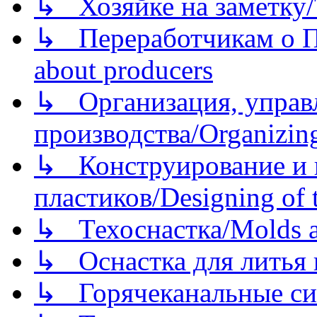
↳ Хозяйке на заметку/T
↳ Переработчикам о Пе
about producers
↳ Организация, управл
производства/Organizing
↳ Конструирование и п
пластиков/Designing of t
↳ Техоснастка/Molds a
↳ Оснастка для литья 
↳ Горячеканальные си