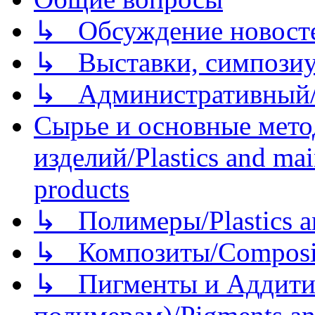
↳ Обсуждение новостей
↳ Выставки, симпозиу
↳ Административный/
Сырье и основные мето
изделий/Plastics and mai
products
↳ Полимеры/Plastics a
↳ Композиты/Сomposite
↳ Пигменты и Аддитив