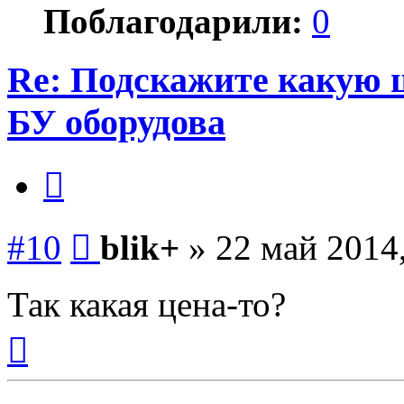
Поблагодарили:
0
Re: Подскажите какую 
БУ оборудова
Цитата
Сообщение
#10
blik+
»
22 май 2014
Так какая цена-то?
Вернуться
к
началу