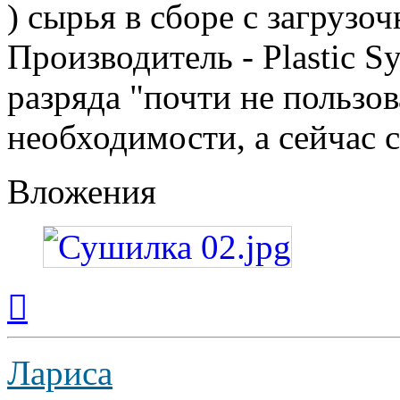
) сырья в сборе с загрузо
Производитель - Plastic S
разряда "почти не пользов
необходимости, а сейчас с
Вложения
Вернуться
к
началу
Лариса