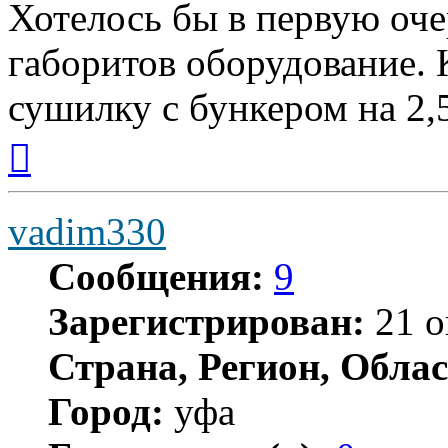
Хотелось бы в первую оче
габоритов оборудование.
сушилку с бункером на 2,
Вернуться
к
началу
vadim330
Сообщения:
9
Зарегистрирован:
21 о
Страна, Регион, Облас
Город:
уфа