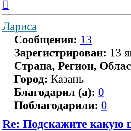
к
началу
Лариса
Сообщения:
13
Зарегистрирован:
13 я
Страна, Регион, Облас
Город:
Казань
Благодарил (а):
0
Поблагодарили:
0
Re: Подскажите какую 