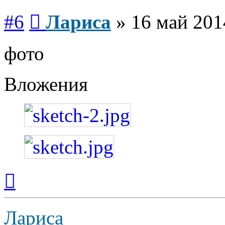
Сообщение
#6
Лариса
»
16 май 201
фото
Вложения
Вернуться
к
началу
Лариса