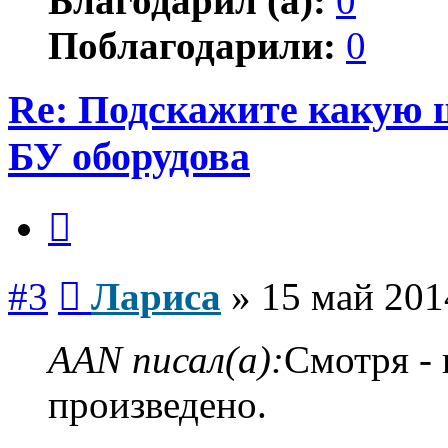
Благодарил (а):
0
Поблагодарили:
0
Re: Подскажите какую 
БУ оборудова
Цитата
Сообщение
#3
Лариса
»
15 май 201
AAN писал(а):
Смотря - 
произведено.