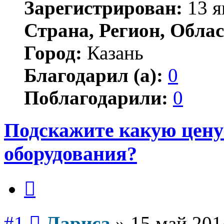
Зарегистрирован:
13 я
Страна, Регион, Облас
Город:
Казань
Благодарил (а):
0
Поблагодарили:
0
Подскажите какую цену
оборудования?
Цитата
Сообщение
#1
Лариса
»
15 май 201