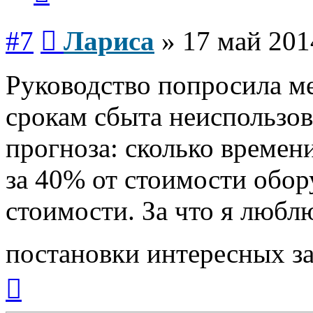
Сообщение
#7
Лариса
»
17 май 201
Руководство попросила ме
срокам сбыта неиспользов
прогноза: сколько времен
за 40% от стоимости обор
стоимости. За что я люблю
постановки интересных з
Вернуться
к
началу