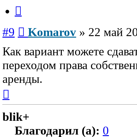
Цитата
Сообщение
#9
Komarov
»
22 май 20
Как вариант можете сдават
переходом права собствен
аренды.
Вернуться
к
началу
blik+
Благодарил (а):
0