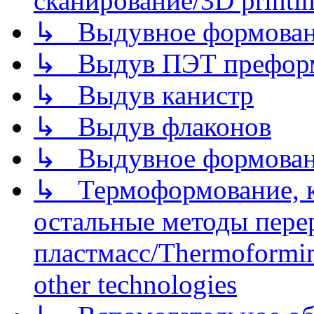
сканирование/3D printin
↳ Выдувное формован
↳ Выдув ПЭТ префор
↳ Выдув канистр
↳ Выдув флаконов
↳ Выдувное формован
↳ Термоформование, ка
остальные методы пере
пластмасс/Thermoforming
other technologies