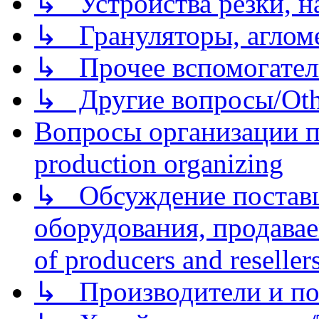
↳ Устройства резки, н
↳ Грануляторы, агломе
↳ Прочее вспомогател
↳ Другие вопросы/Othe
Вопросы организации пр
production organizing
↳ Обсуждение поставщ
оборудования, продава
of producers and reseller
↳ Производители и по