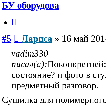
БУ оборудова
Цитата
Сообщение
#5
Лариса
»
16 май 201
vadim330
писал(а):
Поконкретней:м
состояние? и фото в сту
предметный разговор.
Сушилка для полимерного