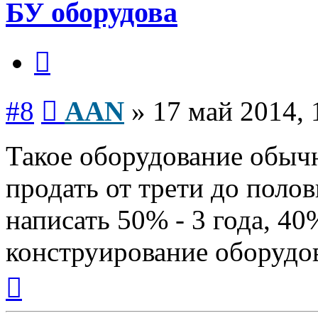
БУ оборудова
Цитата
Сообщение
#8
AAN
»
17 май 2014, 
Такое оборудование обычн
продать от трети до поло
написать 50% - 3 года, 40%
конструирование оборудо
Вернуться
к
началу