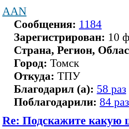
AAN
Сообщения:
1184
Зарегистрирован:
10 ф
Страна, Регион, Облас
Город:
Томск
Откуда:
ТПУ
Благодарил (а):
58 раз
Поблагодарили:
84 раз
Re: Подскажите какую 