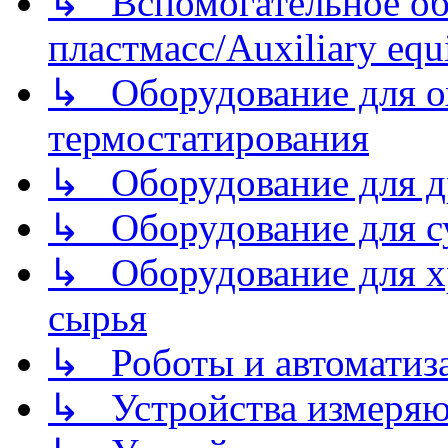
↳ Вспомогательное об
пластмасс/Auxiliary equi
↳ Оборудование для о
термостатирования
↳ Оборудование для д
↳ Оборудование для 
↳ Оборудование для хр
сырья
↳ Роботы и автоматиз
↳ Устройства измеря