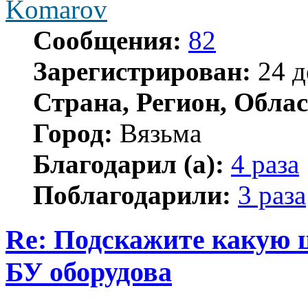
Komarov
Сообщения:
82
Зарегистрирован:
24 д
Страна, Регион, Облас
Город:
Вязьма
Благодарил (а):
4 раза
Поблагодарили:
3 раза
Re: Подскажите какую 
БУ оборудова
Цитата