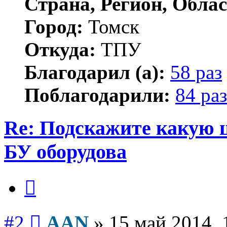
Страна, Регион, Облас
Город:
Томск
Откуда:
ТПУ
Благодарил (а):
58 раз
Поблагодарили:
84 раз
Re: Подскажите какую 
БУ оборудова
Цитата
Сообщение
#2
AAN
»
15 май 2014, 