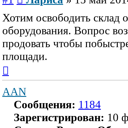
Хотим освободить склад о
оборудования. Вопрос воз
продовать чтобы побыстре
площади.
Вернуться
к
началу
AAN
Сообщения:
1184
Зарегистрирован:
10 ф