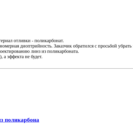
ериал отливки - поликарбонат.
номерная диоптрийность. Заказчик обратился с просьбой убрать 
роектированию линз из поликарбоната.
 а эффекта не будет.
из поликарбона