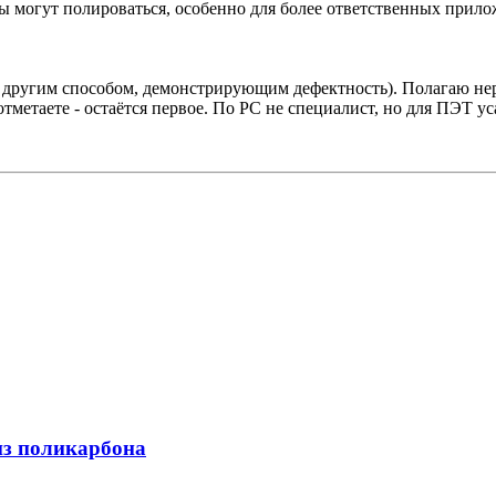
ы могут полироваться, особенно для более ответственных прило
и другим способом, демонстрирующим дефектность). Полагаю не
отметаете - остаётся первое. По PC не специалист, но для ПЭТ
из поликарбона