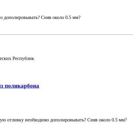
о дополировывать? Сняв около 0.5 мм?
еских Республик
из поликарбона
ную отливку необходимо дополировывать? Сняв около 0.5 мм?