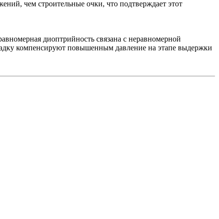
жений, чем строительные очки, что подтверждает этот
равномерная диоптрийность связана с неравномерной
 усадку компенсируют повышенным давление на этапе выдержки