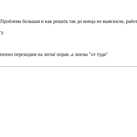
 Проблема большая и как решать так до конца не выяснили, рабо
у.
пенно переходим на литьё оправ ,а линзы "от туда"