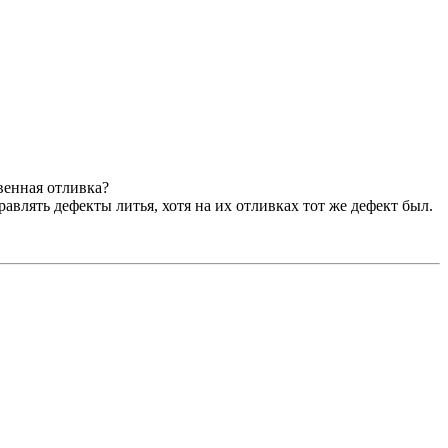
венная отливка?
авлять дефекты литья, хотя на их отливках тот же дефект был.