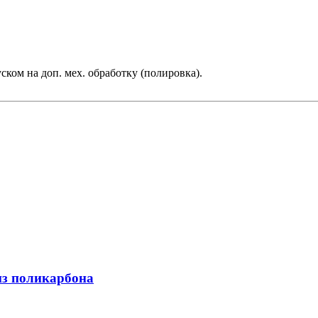
ском на доп. мех. обработку (полировка).
из поликарбона