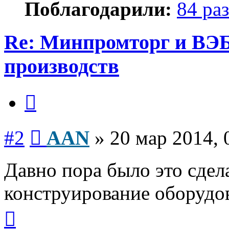
Поблагодарили:
84 раз
Re: Минпромторг и ВЭБ
производств
Цитата
Сообщение
#2
AAN
»
20 мар 2014, 
Давно пора было это сдел
конструирование оборудо
Вернуться
к
началу