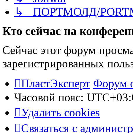
↳ ПОРТМОЛД/PORT
Кто сейчас на конфере
Сейчас этот форум просма
зарегистрированных польз
ПластЭксперт
Форум 
Часовой пояс:
UTC+03:
Удалить cookies
Связаться с админист