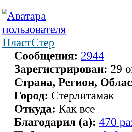
ПластСтер
Сообщения:
2944
Зарегистрирован:
29 о
Страна, Регион, Облас
Город:
Стерлитамак
Откуда:
Как все
Благодарил (а):
470 ра