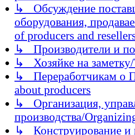
↳ Обсуждение поставщ
оборудования, продава
of producers and reseller
↳ Производители и по
↳ Хозяйке на заметку/T
↳ Переработчикам о Пе
about producers
↳ Организация, управл
производства/Organizing
↳ Конструирование и п