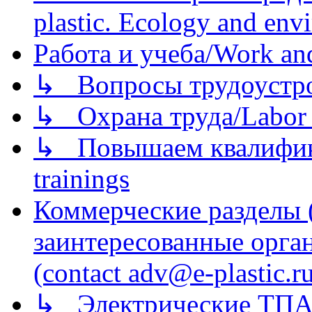
plastic. Ecology and env
Работа и учеба/Work an
↳ Вопросы трудоустрой
↳ Охрана труда/Labor p
↳ Повышаем квалификац
trainings
Коммерческие разделы 
заинтересованные орга
(contact adv@e-plastic.r
↳ Электрические ТПА