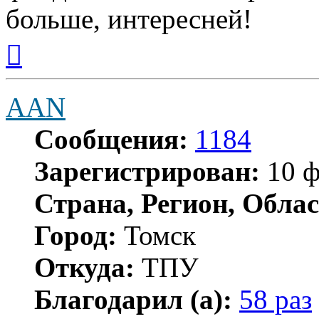
больше, интересней!
Вернуться
к
началу
AAN
Сообщения:
1184
Зарегистрирован:
10 ф
Страна, Регион, Облас
Город:
Томск
Откуда:
ТПУ
Благодарил (а):
58 раз