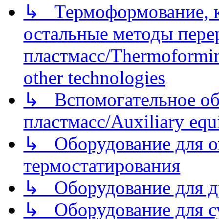
↳ Термоформование, ка
остальные методы пере
пластмасс/Thermoforming
other technologies
↳ Вспомогательное об
пластмасс/Auxiliary equi
↳ Оборудование для о
термостатирования
↳ Оборудование для д
↳ Оборудование для 