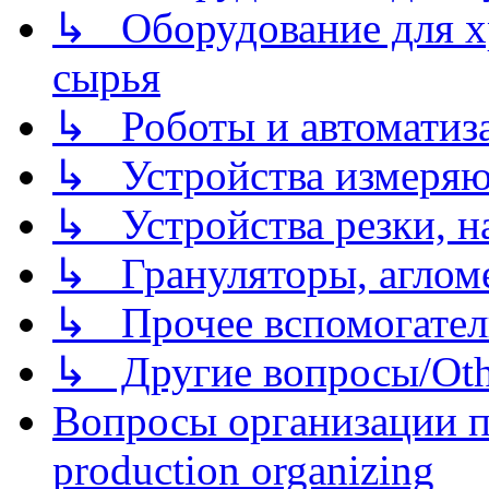
↳ Оборудование для хр
сырья
↳ Роботы и автоматиз
↳ Устройства измеря
↳ Устройства резки, н
↳ Грануляторы, агломе
↳ Прочее вспомогател
↳ Другие вопросы/Othe
Вопросы организации пр
production organizing