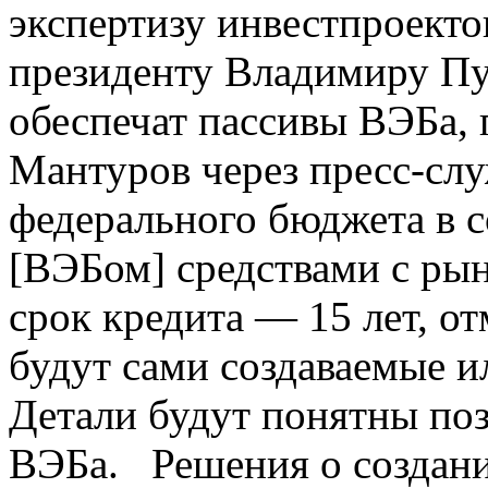
экспертизу инвестпроекто
президенту Владимиру Пу
обеспечат пассивы ВЭБа,
Мантуров через пресс-слу
федерального бюджета в 
[ВЭБом] средствами с ры
срок кредита — 15 лет, о
будут сами создаваемые 
Детали будут понятны поз
ВЭБа. Решения о создани