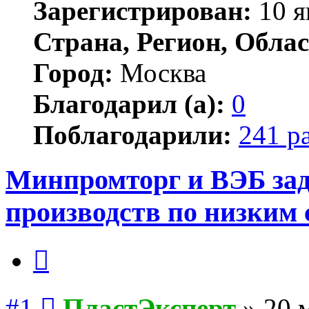
Зарегистрирован:
10 я
Страна, Регион, Облас
Город:
Москва
Благодарил (а):
0
Поблагодарили:
241 р
Минпромторг и ВЭБ зад
производств по низким
Цитата
Сообщение
#1
ПластЭксперт
»
20 