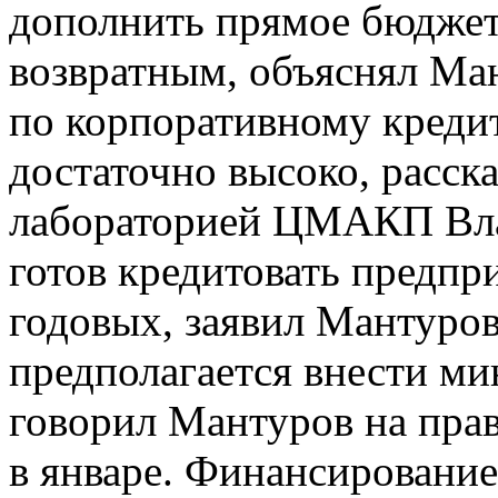
дополнить прямое бюдже
возвратным, объяснял Ман
по корпоративному креди
достаточно высоко, расск
лабораторией ЦМАКП Вла
готов кредитовать предпр
годовых, заявил Мантуро
предполагается внести ми
говорил Мантуров на прав
в январе. Финансирование