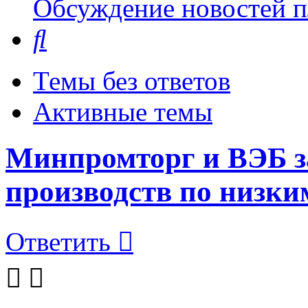
Обсуждение новостей пл
Поиск
Темы без ответов
Активные темы
Минпромторг и ВЭБ з
производств по низки
Ответить