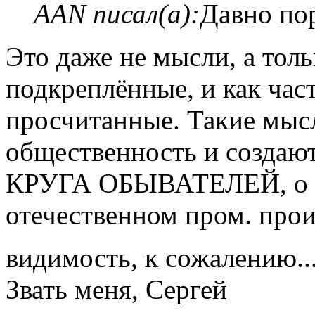
AAN писал(а):
Давно пор
Это даже не мысли, а тол
подкреплённые, и как част
просчитанные. Такие мыс
общественность и созд
КРУГА ОБЫВАТЕЛЕЙ, о чр
отечественном пром. прои
видимость, к сожалению..
Звать меня, Сергей
Вернуться