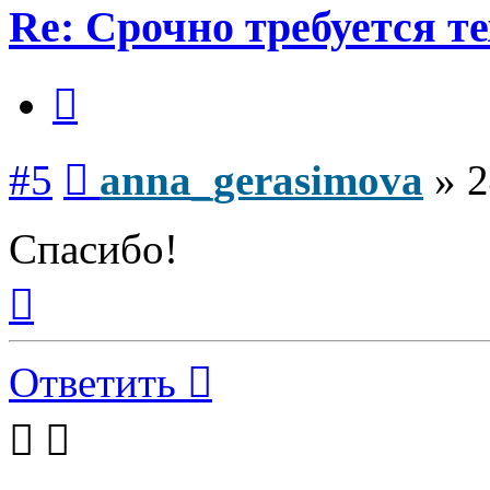
Re: Срочно требуется те
Цитата
Сообщение
#5
anna_gerasimova
»
2
Спасибо!
Вернуться
к
началу
Ответить