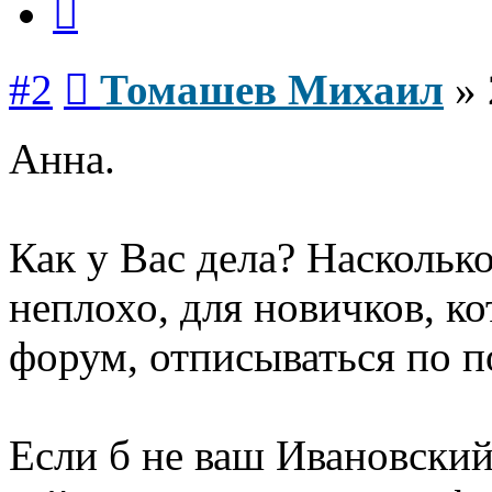
Сообщение
#2
Томашев Михаил
»
Анна.
Как у Вас дела? Наскольк
неплохо, для новичков, к
форум, отписываться по 
Если б не ваш Ивановски