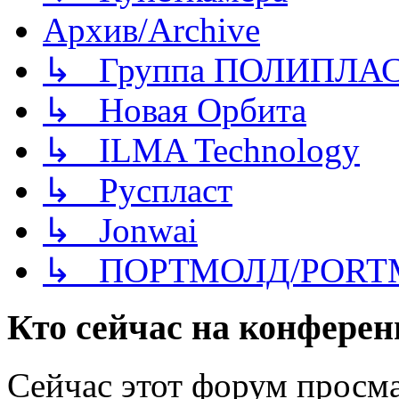
Архив/Archive
↳ Группа ПОЛИПЛА
↳ Новая Орбита
↳ ILMA Technology
↳ Руспласт
↳ Jonwai
↳ ПОРТМОЛД/PORT
Кто сейчас на конфере
Сейчас этот форум просма