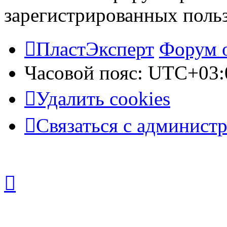
зарегистрированных польз
ПластЭксперт
Форум 
Часовой пояс:
UTC+03:
Удалить cookies
Связаться с админист