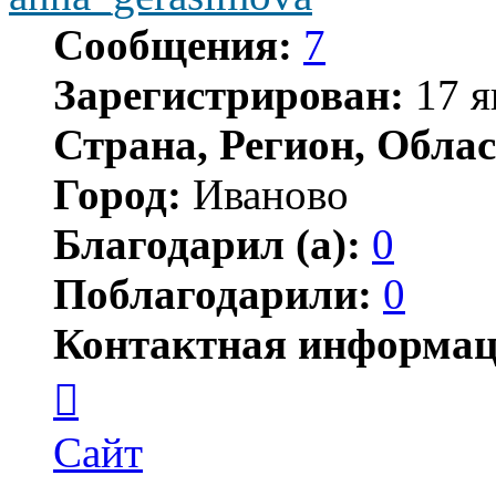
Сообщения:
7
Зарегистрирован:
17 я
Страна, Регион, Облас
Город:
Иваново
Благодарил (а):
0
Поблагодарили:
0
Контактная информац
Контактная
информация
пользователя
anna_gerasimova
Сайт