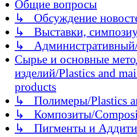
Общие вопросы
↳ Обсуждение новостей
↳ Выставки, симпозиу
↳ Административный/
Сырье и основные мето
изделий/Plastics and mai
products
↳ Полимеры/Plastics a
↳ Композиты/Сomposite
↳ Пигменты и Аддитив