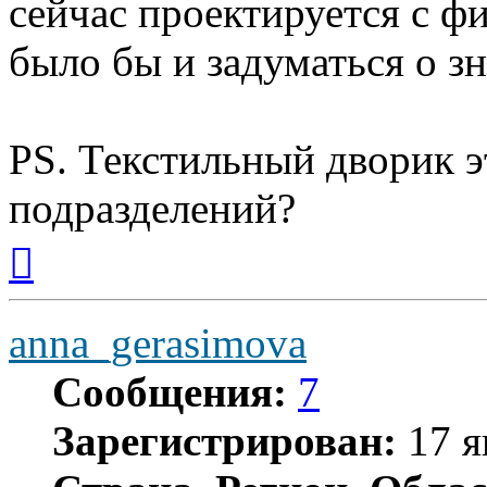
сейчас проектируется с 
было бы и задуматься о зн
PS. Текстильный дворик э
подразделений?
Вернуться
к
началу
anna_gerasimova
Сообщения:
7
Зарегистрирован:
17 я