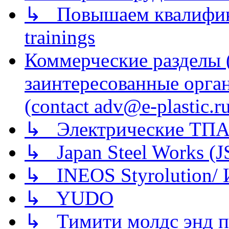
↳ Повышаем квалификац
trainings
Коммерческие разделы 
заинтересованные орга
(contact adv@e-plastic.r
↳ Электрические ТПА
↳ Japan Steel Works (
↳ INEOS Styrolution
↳ YUDO
↳ Тимити молдс энд п