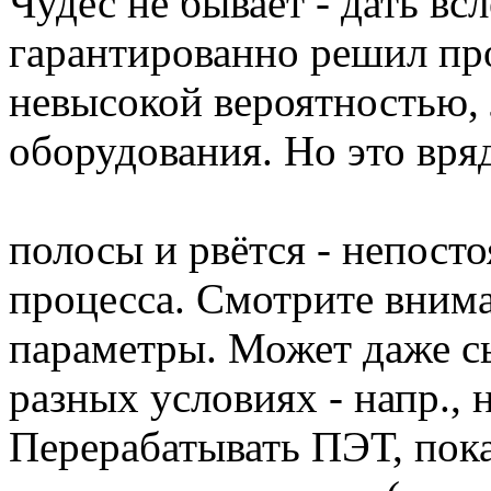
Чудес не бывает - дать вс
гарантированно решил про
невысокой вероятностью,
оборудования. Но это вря
полосы и рвётся - непост
процесса. Смотрите внима
параметры. Может даже с
разных условиях - напр., н
Перерабатывать ПЭТ, пока