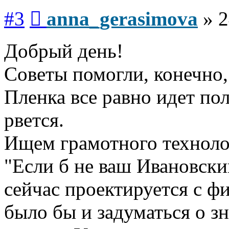
Сообщение
#3
anna_gerasimova
»
2
Добрый день!
Советы помогли, конечно,
Пленка все равно идет по
рвется.
Ищем грамотного техноло
"Если б не ваш Ивановск
сейчас проектируется с 
было бы и задуматься о зн