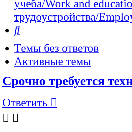
учеба/Work and educati
трудоустройства/Employ
Поиск
Темы без ответов
Активные темы
Срочно требуется техн
Ответить