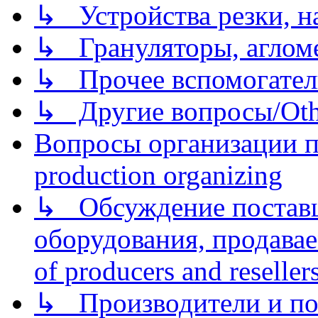
↳ Устройства резки, н
↳ Грануляторы, агломе
↳ Прочее вспомогател
↳ Другие вопросы/Othe
Вопросы организации пр
production organizing
↳ Обсуждение поставщ
оборудования, продава
of producers and reseller
↳ Производители и по