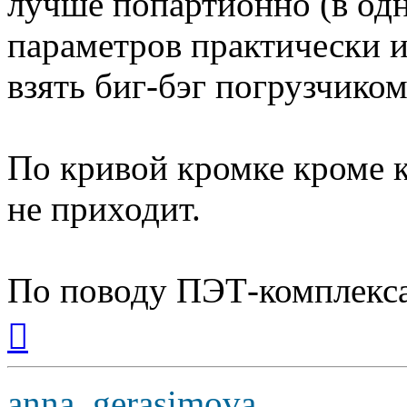
лучше попартионно (в од
параметров практически и
взять биг-бэг погрузчиком
По кривой кромке кроме 
не приходит.
По поводу ПЭТ-комплек
Вернуться
к
началу
anna_gerasimova