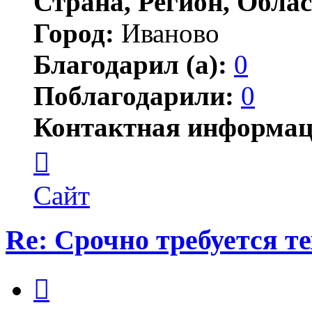
Страна, Регион, Облас
Город:
Иваново
Благодарил (а):
0
Поблагодарили:
0
Контактная информац
Контактная
информация
пользователя
anna_gerasimova
Сайт
Re: Срочно требуется те
Цитата