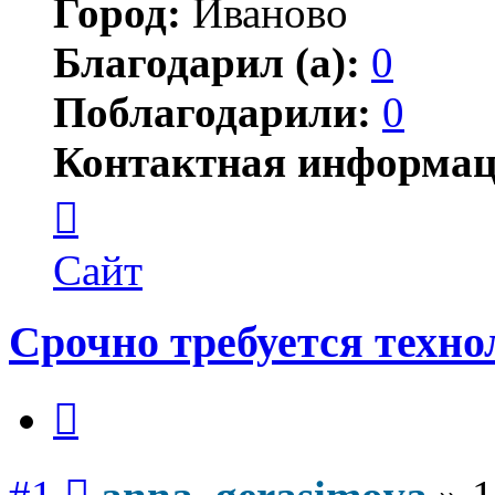
Город:
Иваново
Благодарил (а):
0
Поблагодарили:
0
Контактная информац
Контактная
информация
пользователя
anna_gerasimova
Сайт
Срочно требуется технол
Цитата
Сообщение