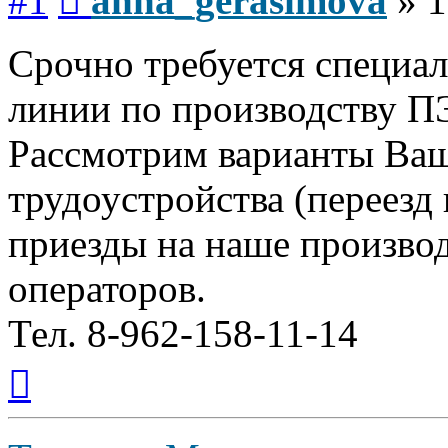
#1
anna_gerasimova
»
1
Срочно требуется специал
линии по производству П
Рассмотрим варианты Ваш
трудоустройства (переезд 
приезды на наше производ
операторов.
Тел. 8-962-158-11-14
Вернуться
к
началу