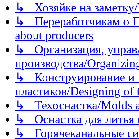
↳ Хозяйке на заметку/T
↳ Переработчикам о Пе
about producers
↳ Организация, управл
производства/Organizing
↳ Конструирование и п
пластиков/Designing of t
↳ Техоснастка/Molds a
↳ Оснастка для литья 
↳ Горячеканальные си