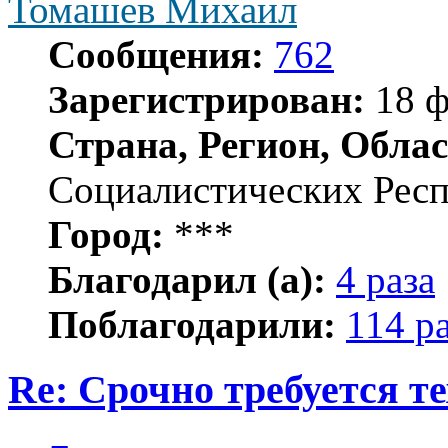
Томашев Михаил
Сообщения:
762
Зарегистрирован:
18 ф
Страна, Регион, Облас
Социалистических Рес
Город:
***
Благодарил (а):
4 раза
Поблагодарили:
114 р
Re: Срочно требуется те
Цитата