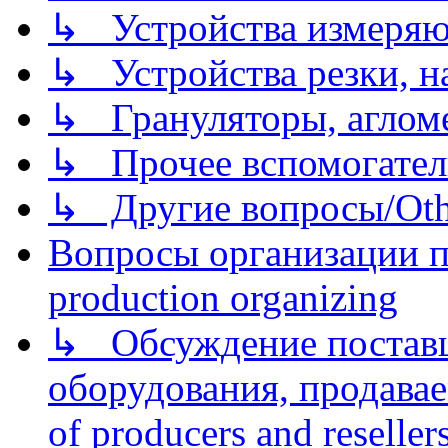
↳ Устройства измеря
↳ Устройства резки, н
↳ Грануляторы, агломе
↳ Прочее вспомогател
↳ Другие вопросы/Othe
Вопросы организации пр
production organizing
↳ Обсуждение поставщ
оборудования, продава
of producers and reseller