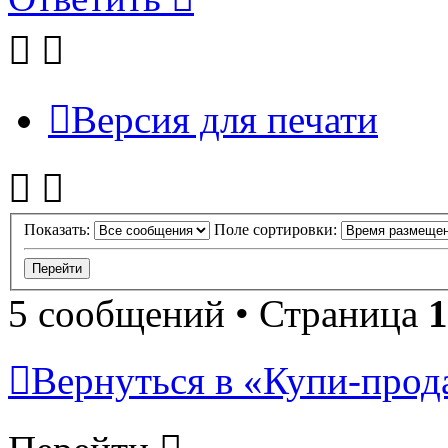
Версия для печати
Показать:
Поле сортировки:
5 сообщений • Страница
1
Вернуться в «Купи-прода