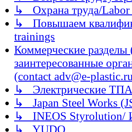
↳ Охрана труда/Labor p
↳ Повышаем квалификац
trainings
Коммерческие разделы 
заинтересованные орга
(contact adv@e-plastic.r
↳ Электрические ТПА
↳ Japan Steel Works (
↳ INEOS Styrolution
↳ YUDO