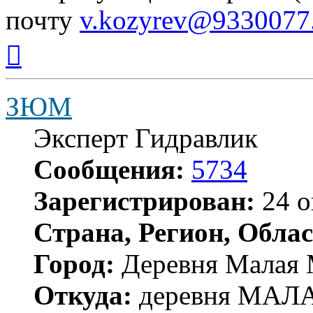
почту
v.kozyrev@9330077
Вернуться
к
началу
ЗЮМ
Эксперт Гидравлик
Сообщения:
5734
Зарегистрирован:
24 о
Страна, Регион, Облас
Город:
Деревня Малая 
Откуда:
деревня МА