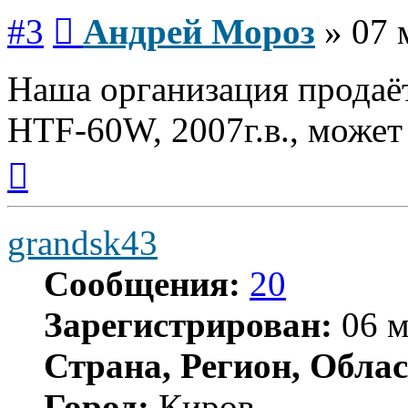
Сообщение
#3
Андрей Мороз
»
07 
Наша организация продаёт
HTF-60W, 2007г.в., может
Вернуться
к
началу
grandsk43
Сообщения:
20
Зарегистрирован:
06 м
Страна, Регион, Облас
Город:
Киров