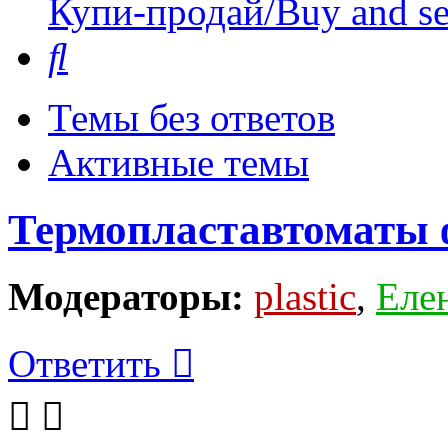
Купи-продай/Buy and se
Поиск
Темы без ответов
Активные темы
Термопластавтоматы 
Модераторы:
plastic
,
Еле
Ответить