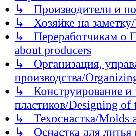
↳ Производители и по
↳ Хозяйке на заметку/T
↳ Переработчикам о Пе
about producers
↳ Организация, управл
производства/Organizing
↳ Конструирование и п
пластиков/Designing of t
↳ Техоснастка/Molds a
↳ Оснастка для литья 