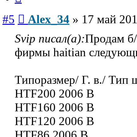
Сообщение
#5
Alex_34
»
17 май 201
Svip писал(а):
Продам б/
фирмы haitian следующ
Типоразмер/ Г. в./ Тип 
HTF200 2006 В
HTF160 2006 В
HTF120 2006 В
HTF86 2006 В