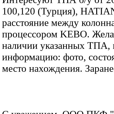
100,120 (Турция), HATIAN
расстояние между колонна
процессором KEBO. Желат
наличии указанных ТПА, 
информацию: фото, состоя
место нахождения. Заране