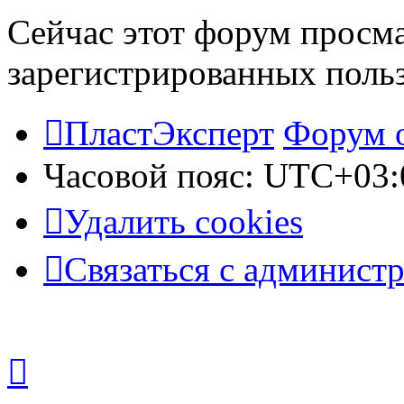
Сейчас этот форум просма
зарегистрированных польз
ПластЭксперт
Форум 
Часовой пояс:
UTC+03:
Удалить cookies
Связаться с админист