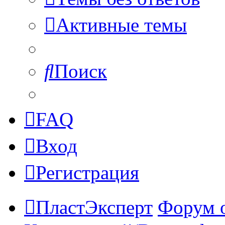
Активные темы
Поиск
FAQ
Вход
Регистрация
ПластЭксперт
Форум 