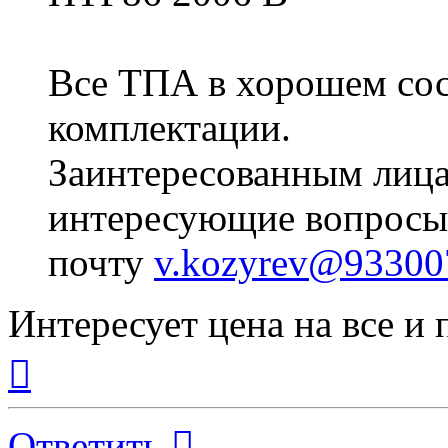
Все ТПА в хорошем сос
комплектации.
Заинтересованным лица
интересующие вопросы (
почту
v.kozyrev@93300
Интересует цена на все и 
Вернуться
к
началу
Ответить