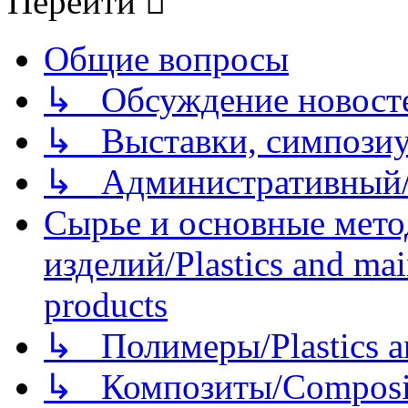
Перейти
Общие вопросы
↳ Обсуждение новостей
↳ Выставки, симпозиу
↳ Административный/
Сырье и основные мето
изделий/Plastics and mai
products
↳ Полимеры/Plastics a
↳ Композиты/Сomposite