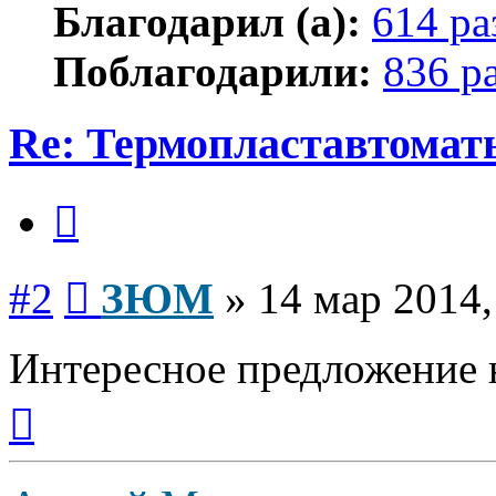
Благодарил (а):
614 ра
Поблагодарили:
836 р
Re: Термопластавтомат
Цитата
Сообщение
#2
ЗЮМ
»
14 мар 2014,
Интересное предложение 
Вернуться
к
началу