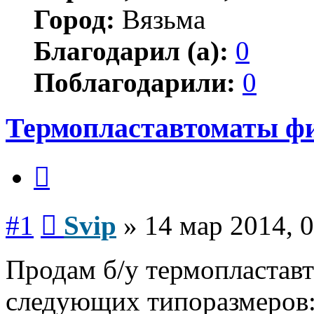
Город:
Вязьма
Благодарил (а):
0
Поблагодарили:
0
Термопластавтоматы фи
Цитата
Сообщение
#1
Svip
»
14 мар 2014, 
Продам б/у термопластавт
следующих типоразмеров