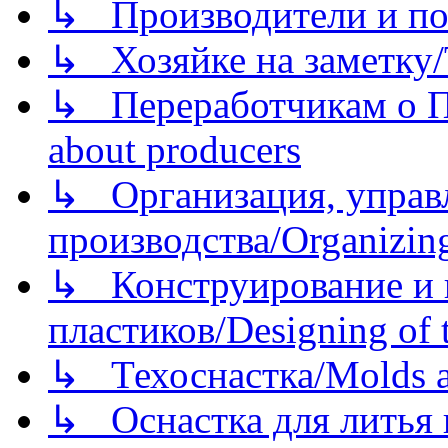
↳ Производители и по
↳ Хозяйке на заметку/T
↳ Переработчикам о Пе
about producers
↳ Организация, управл
производства/Organizing
↳ Конструирование и п
пластиков/Designing of t
↳ Техоснастка/Molds a
↳ Оснастка для литья 