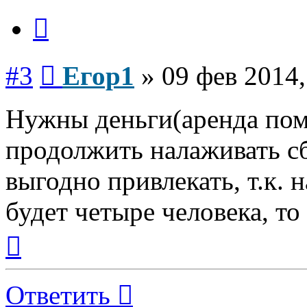
Цитата
Сообщение
#3
Егор1
»
09 фев 2014,
Нужны деньги(аренда пом
продолжить налаживать сб
выгодно привлекать, т.к. н
будет четыре человека, т
Вернуться
к
началу
Ответить