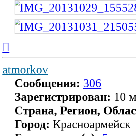
Вернуться
к
началу
atmorkov
Сообщения:
306
Зарегистрирован:
10 м
Страна, Регион, Облас
Город:
Красноармейск