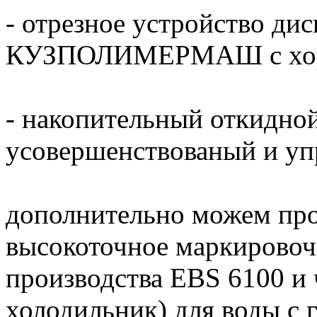
- отрезное устройство дис
КУЗПОЛИМЕРМАШ с хоро
- накопительный отки
усовершенствованый и у
дополнительно можем про
высокоточное маркировоч
производства EBS 6100 
холодильник) для воды с 