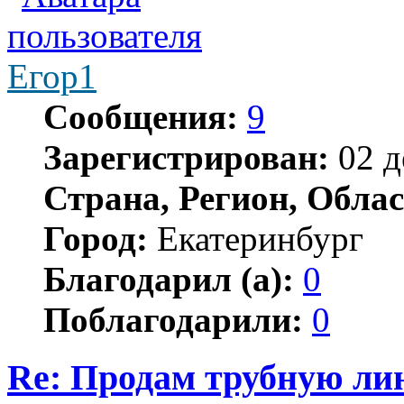
Егор1
Сообщения:
9
Зарегистрирован:
02 д
Страна, Регион, Облас
Город:
Екатеринбург
Благодарил (а):
0
Поблагодарили:
0
Re: Продам трубную л