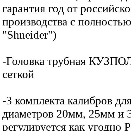
гарантия год от российско
производства с полность
"Shneider")
-Головка трубная КУЗ
сеткой
-3 комплекта калибров дл
диаметров 20мм, 25мм и 
регулируется как угодно 