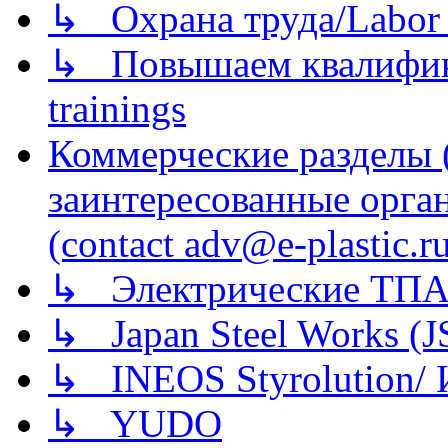
↳ Охрана труда/Labor p
↳ Повышаем квалификац
trainings
Коммерческие разделы 
заинтересованные орга
(contact adv@e-plastic.r
↳ Электрические ТПА
↳ Japan Steel Works (
↳ INEOS Styrolution
↳ YUDO