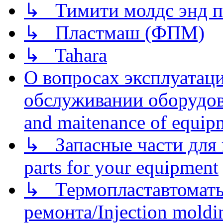
↳ Тимити молдс энд п
↳ Пластмаш (ФПМ)
↳ Tahara
О вопросах эксплуатаци
обслуживании оборудова
and maitenance of equip
↳ Запасные части для 
parts for your equipment
↳ Термопластавтоматы 
ремонта/Injection moldin