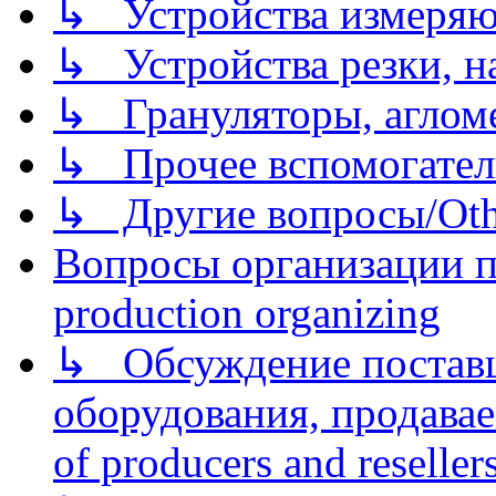
↳ Устройства измеря
↳ Устройства резки, н
↳ Грануляторы, агломе
↳ Прочее вспомогател
↳ Другие вопросы/Othe
Вопросы организации пр
production organizing
↳ Обсуждение поставщ
оборудования, продава
of producers and reseller