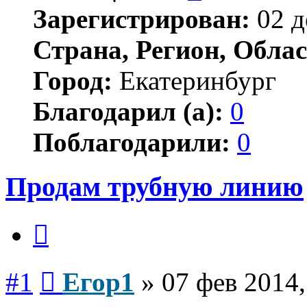
Зарегистрирован:
02 д
Страна, Регион, Облас
Город:
Екатеринбург
Благодарил (а):
0
Поблагодарили:
0
Продам трубную линию
Цитата
Сообщение
#1
Егор1
»
07 фев 2014,