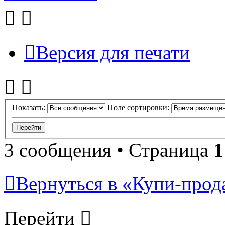
Версия для печати
Показать:
Поле сортировки:
3 сообщения • Страница
1
Вернуться в «Купи-прода
Перейти