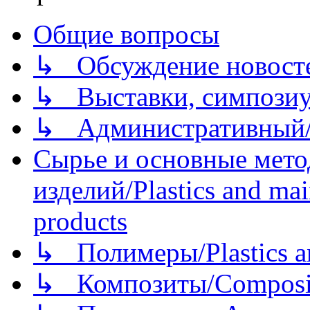
Общие вопросы
↳ Обсуждение новостей
↳ Выставки, симпозиу
↳ Административный/
Сырье и основные мето
изделий/Plastics and mai
products
↳ Полимеры/Plastics a
↳ Композиты/Сomposite