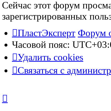
Сейчас этот форум просма
зарегистрированных польз
ПластЭксперт
Форум 
Часовой пояс:
UTC+03:
Удалить cookies
Связаться с админист