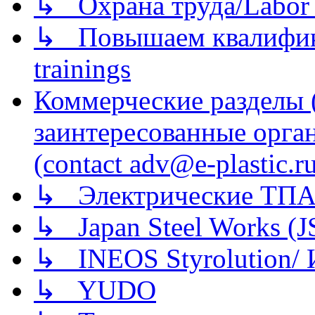
↳ Охрана труда/Labor p
↳ Повышаем квалификац
trainings
Коммерческие разделы 
заинтересованные орга
(contact adv@e-plastic.r
↳ Электрические ТПА
↳ Japan Steel Works (
↳ INEOS Styrolution
↳ YUDO