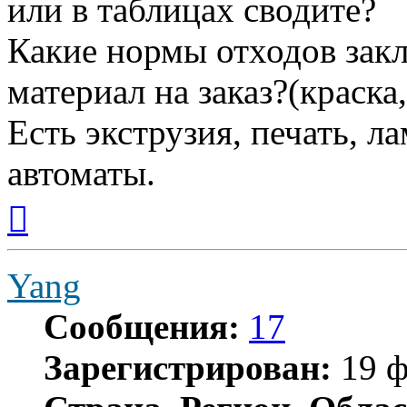
или в таблицах сводите?
Какие нормы отходов закл
материал на заказ?(краска,
Есть экструзия, печать, л
автоматы.
Вернуться
к
началу
Yang
Сообщения:
17
Зарегистрирован:
19 ф