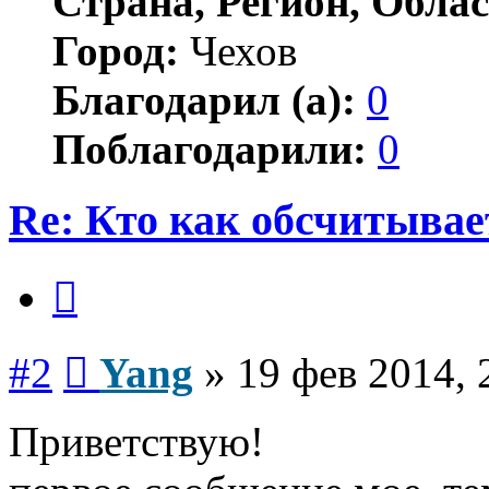
Страна, Регион, Облас
Город:
Чехов
Благодарил (а):
0
Поблагодарили:
0
Re: Кто как обсчитыва
Цитата
Сообщение
#2
Yang
»
19 фев 2014, 
Приветствую!