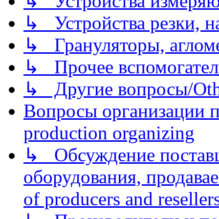
↳ Устройства измеря
↳ Устройства резки, н
↳ Грануляторы, агломе
↳ Прочее вспомогател
↳ Другие вопросы/Othe
Вопросы организации пр
production organizing
↳ Обсуждение поставщ
оборудования, продава
of producers and reseller