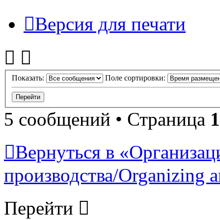
Версия для печати
Показать:
Поле сортировки:
5 сообщений • Страница
1
Вернуться в «Организац
производства/Organizing a
Перейти