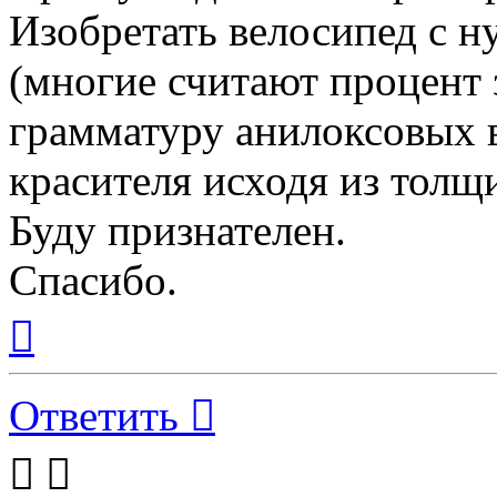
Изобретать велосипед с н
(многие считают процент 
грамматуру анилоксовых в
красителя исходя из толщ
Буду признателен.
Спасибо.
Вернуться
к
началу
Ответить