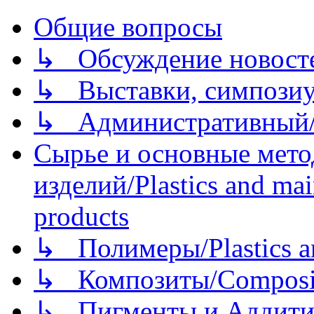
Общие вопросы
↳ Обсуждение новостей
↳ Выставки, симпозиу
↳ Административный/
Сырье и основные мето
изделий/Plastics and mai
products
↳ Полимеры/Plastics a
↳ Композиты/Сomposite
↳ Пигменты и Аддитив