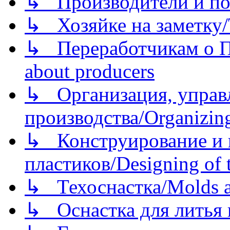
↳ Производители и по
↳ Хозяйке на заметку/T
↳ Переработчикам о Пе
about producers
↳ Организация, управл
производства/Organizing
↳ Конструирование и п
пластиков/Designing of t
↳ Техоснастка/Molds a
↳ Оснастка для литья 