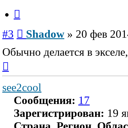
Цитата
Сообщение
#3
Shadow
»
20 фев 201
Обычно делается в экселе,
Вернуться
к
началу
see2cool
Сообщения:
17
Зарегистрирован:
19 я
Страна, Регион, Облас