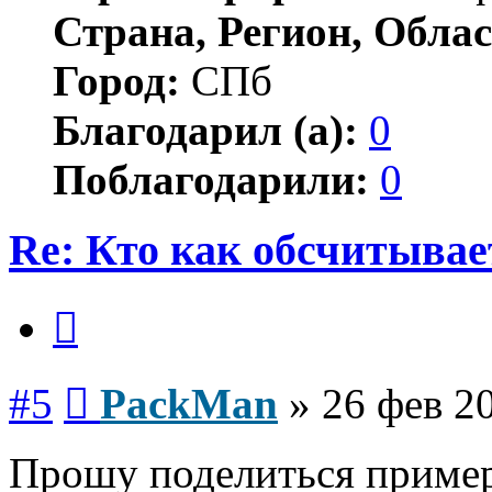
Страна, Регион, Облас
Город:
СПб
Благодарил (а):
0
Поблагодарили:
0
Re: Кто как обсчитыва
Цитата
Сообщение
#5
PackMan
»
26 фев 2
Прошу поделиться пример