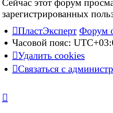
Сейчас этот форум просма
зарегистрированных польз
ПластЭксперт
Форум 
Часовой пояс:
UTC+03:
Удалить cookies
Связаться с админист