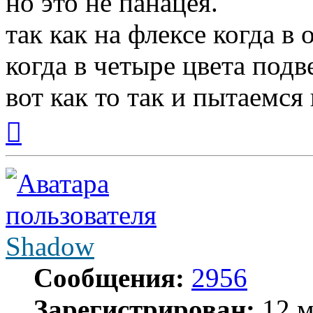
но это не панацея.
так как на флексе когда в 
когда в четыре цвета подв
вот как то так и пытаемся 
Вернуться
к
началу
Shadow
Сообщения:
2956
Зарегистрирован:
12 м