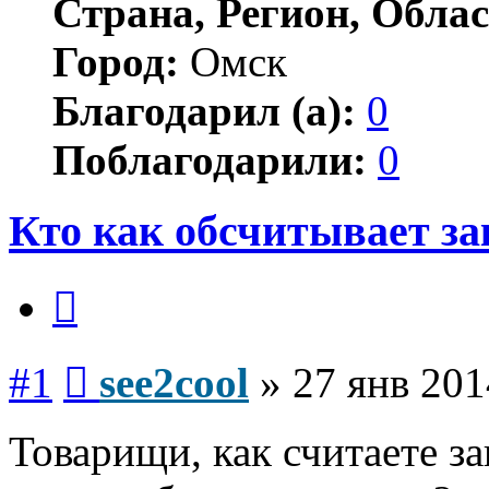
Страна, Регион, Облас
Город:
Омск
Благодарил (а):
0
Поблагодарили:
0
Кто как обсчитывает з
Цитата
Сообщение
#1
see2cool
»
27 янв 201
Товарищи, как считаете за