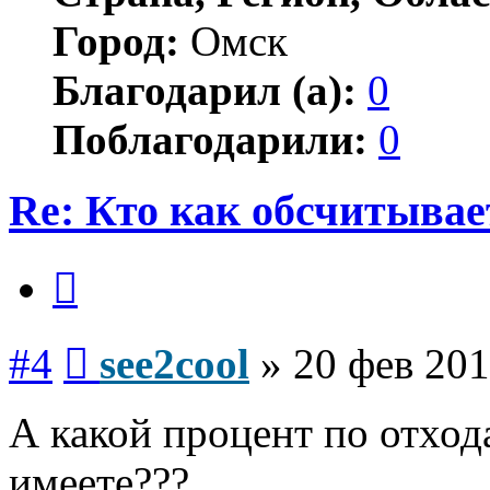
Город:
Омск
Благодарил (а):
0
Поблагодарили:
0
Re: Кто как обсчитыва
Цитата
Сообщение
#4
see2cool
»
20 фев 201
А какой процент по отход
имеете???