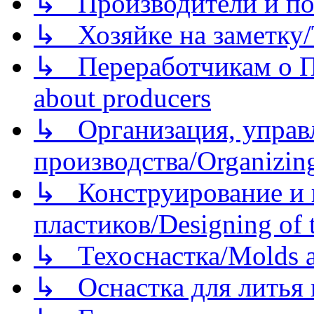
↳ Производители и по
↳ Хозяйке на заметку/T
↳ Переработчикам о Пе
about producers
↳ Организация, управл
производства/Organizing
↳ Конструирование и п
пластиков/Designing of t
↳ Техоснастка/Molds a
↳ Оснастка для литья 