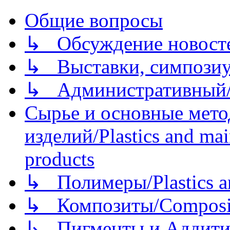
Общие вопросы
↳ Обсуждение новостей
↳ Выставки, симпозиу
↳ Административный/
Сырье и основные мето
изделий/Plastics and mai
products
↳ Полимеры/Plastics a
↳ Композиты/Сomposite
↳ Пигменты и Аддитив