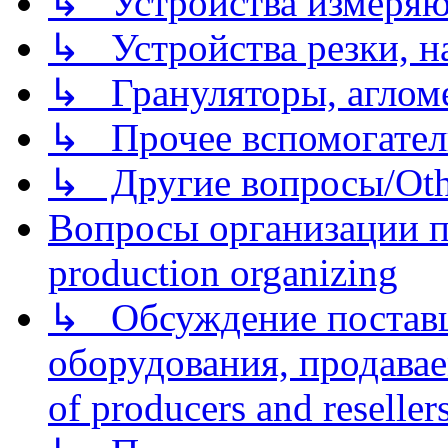
↳ Устройства измеря
↳ Устройства резки, н
↳ Грануляторы, агломе
↳ Прочее вспомогател
↳ Другие вопросы/Othe
Вопросы организации пр
production organizing
↳ Обсуждение поставщ
оборудования, продава
of producers and reseller