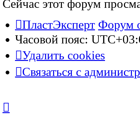
Сейчас этот форум просм
ПластЭксперт
Форум 
Часовой пояс:
UTC+03:
Удалить cookies
Связаться с админист