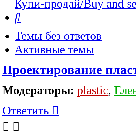
Купи-продай/Buy and se
Поиск
Темы без ответов
Активные темы
Проектирование плас
Модераторы:
plastic
,
Еле
Ответить