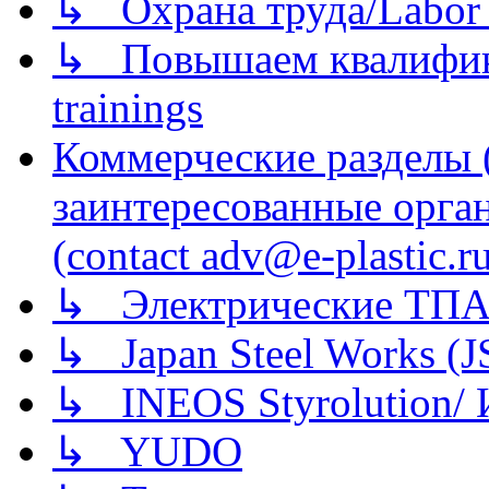
↳ Охрана труда/Labor p
↳ Повышаем квалификац
trainings
Коммерческие разделы 
заинтересованные орга
(contact adv@e-plastic.r
↳ Электрические ТПА
↳ Japan Steel Works (
↳ INEOS Styrolution
↳ YUDO