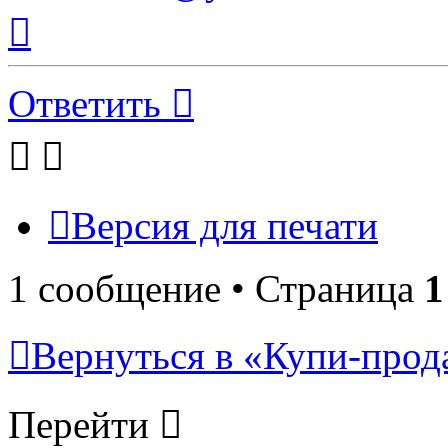
Вернуться
к
началу
Ответить
Версия для печати
1 сообщение • Страница
1
Вернуться в «Купи-прода
Перейти