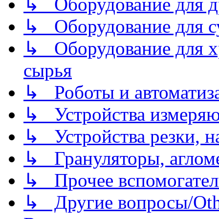
↳ Оборудование для д
↳ Оборудование для 
↳ Оборудование для хр
сырья
↳ Роботы и автоматиз
↳ Устройства измеря
↳ Устройства резки, н
↳ Грануляторы, агломе
↳ Прочее вспомогател
↳ Другие вопросы/Othe