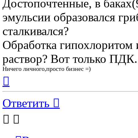
Достопочтенные, в баках(
эмульсии образовался гри
сталкивался?
Обработка гипохлоритом 
раствор? Вот только ПДК.
Ничего личного,просто бизнес =)
Вернуться
к
началу
Ответить