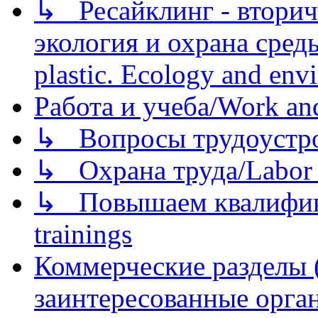
↳ Ресайклинг - вторич
экология и охрана среды/
plastic. Ecology and env
Работа и учеба/Work an
↳ Вопросы трудоустрой
↳ Охрана труда/Labor p
↳ Повышаем квалификац
trainings
Коммерческие разделы 
заинтересованные орга