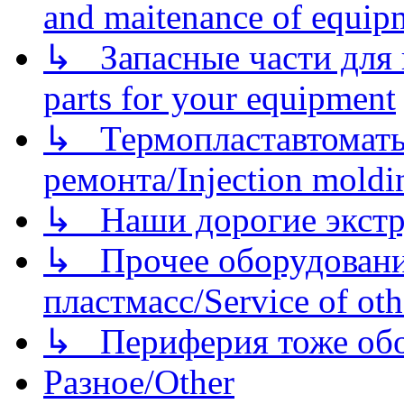
and maitenance of equip
↳ Запасные части для 
parts for your equipment
↳ Термопластавтоматы 
ремонта/Injection moldin
↳ Наши дорогие экстру
↳ Прочее оборудовани
пластмасс/Service of oth
↳ Периферия тоже обору
Разное/Other