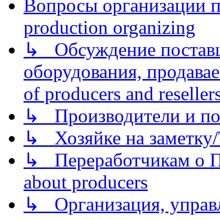
Вопросы организации пр
production organizing
↳ Обсуждение поставщ
оборудования, продава
of producers and reseller
↳ Производители и по
↳ Хозяйке на заметку/T
↳ Переработчикам о Пе
about producers
↳ Организация, управл