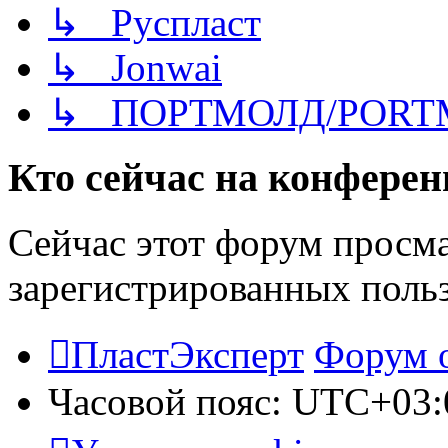
↳ Руспласт
↳ Jonwai
↳ ПОРТМОЛД/PORT
Кто сейчас на конфере
Сейчас этот форум просма
зарегистрированных польз
ПластЭксперт
Форум 
Часовой пояс:
UTC+03: