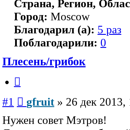
Страна, Регион, Облас
Город:
Moscow
Благодарил (а):
5 раз
Поблагодарили:
0
Плесень/грибок
Цитата
Сообщение
#1
gfruit
»
26 дек 2013,
Нужен совет Мэтров!