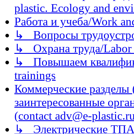
plastic. Ecology and env
Работа и учеба/Work an
↳ Вопросы трудоустрой
↳ Охрана труда/Labor p
↳ Повышаем квалификац
trainings
Коммерческие разделы 
заинтересованные орга
(contact adv@e-plastic.r
↳ Электрические ТПА