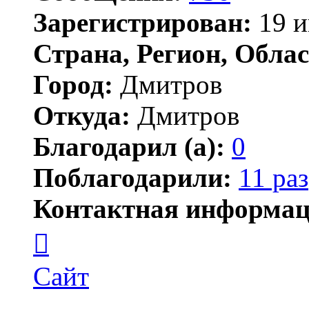
Зарегистрирован:
19 и
Страна, Регион, Облас
Город:
Дмитров
Откуда:
Дмитров
Благодарил (а):
0
Поблагодарили:
11 раз
Контактная информац
Контактная
информация
пользователя
Ксения
Сайт