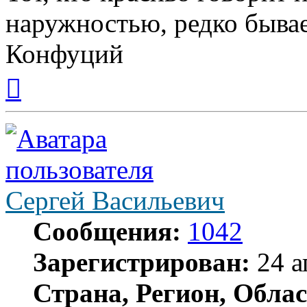
наружностью, редко бывае
Конфуций
Вернуться
к
началу
Сергей Васильевич
Сообщения:
1042
Зарегистрирован:
24 а
Страна, Регион, Облас