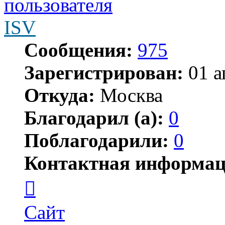
ISV
Сообщения:
975
Зарегистрирован:
01 а
Откуда:
Москва
Благодарил (а):
0
Поблагодарили:
0
Контактная информац
Контактная
информация
пользователя
ISV
Сайт