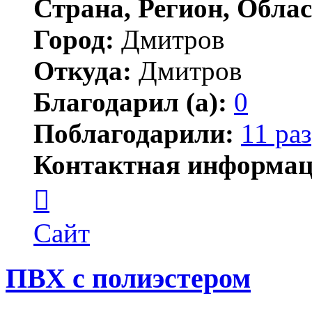
Страна, Регион, Облас
Город:
Дмитров
Откуда:
Дмитров
Благодарил (а):
0
Поблагодарили:
11 раз
Контактная информац
Контактная
информация
пользователя
Ксения
Сайт
ПВХ с полиэстером