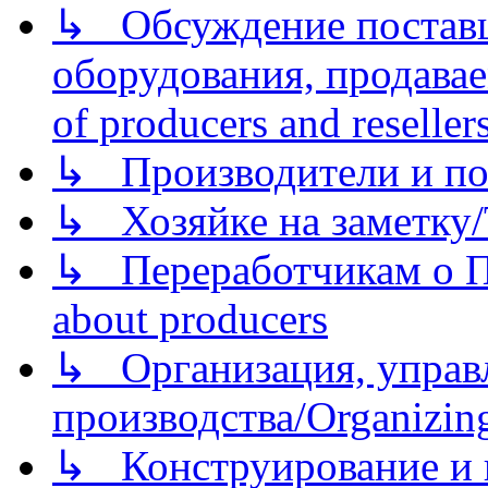
↳ Обсуждение поставщ
оборудования, продава
of producers and reseller
↳ Производители и по
↳ Хозяйке на заметку/T
↳ Переработчикам о Пе
about producers
↳ Организация, управл
производства/Organizing
↳ Конструирование и п