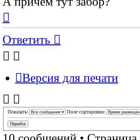
А причем тут забор?
Вернуться
к
началу
Ответить
Версия для печати
Показать:
Поле сортировки:
10 сообщений • Страница