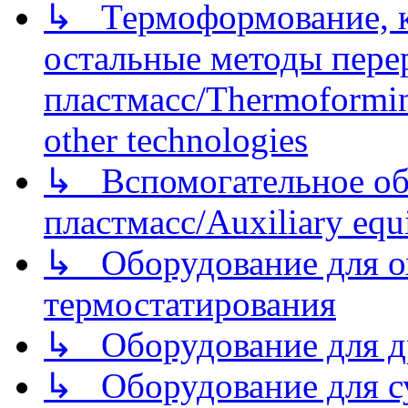
↳ Термоформование, ка
остальные методы пере
пластмасс/Thermoforming
other technologies
↳ Вспомогательное об
пластмасс/Auxiliary equi
↳ Оборудование для о
термостатирования
↳ Оборудование для д
↳ Оборудование для 