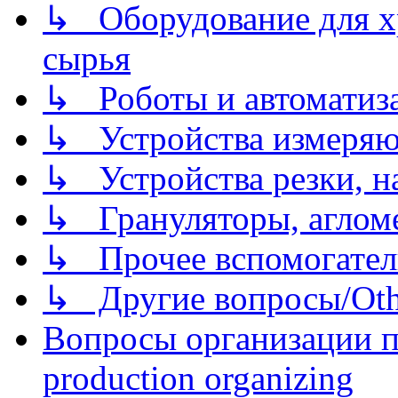
↳ Оборудование для хр
сырья
↳ Роботы и автоматиз
↳ Устройства измеря
↳ Устройства резки, н
↳ Грануляторы, агломе
↳ Прочее вспомогател
↳ Другие вопросы/Othe
Вопросы организации пр
production organizing