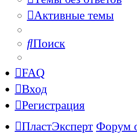
Активные темы
Поиск
FAQ
Вход
Регистрация
ПластЭксперт
Форум 