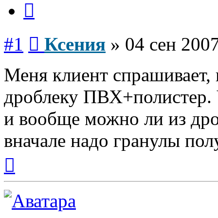
Цитата
Сообщение
#1
Ксения
»
04 сен 2007
Меня клиент спрашивает, 
дроблеку ПВХ+полистер. 
и вообще можно ли из др
вначале надо гранулы пол
Вернуться
к
началу