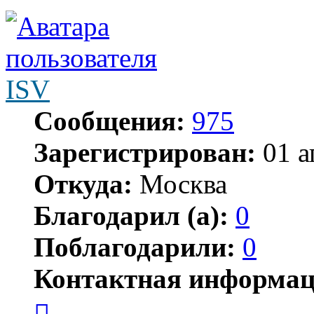
ISV
Сообщения:
975
Зарегистрирован:
01 а
Откуда:
Москва
Благодарил (а):
0
Поблагодарили:
0
Контактная информац
Контактная
информация