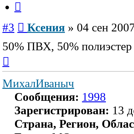
Цитата
Сообщение
#3
Ксения
»
04 сен 2007
50% ПВХ, 50% полиэстер
Вернуться
к
началу
МихалИваныч
Сообщения:
1998
Зарегистрирован:
13 д
Страна, Регион, Облас