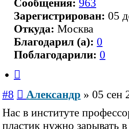
Сообщения:
963
Зарегистрирован:
05 д
Откуда:
Москва
Благодарил (а):
0
Поблагодарили:
0
Цитата
Сообщение
#8
Александр
»
05 сен 
Нас в институте профессо
пластик нужно зарывать в 