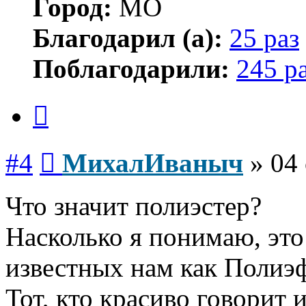
Город:
МО
Благодарил (а):
25 раз
Поблагодарили:
245 р
Цитата
Сообщение
#4
МихалИваныч
»
04 
Что значит полиэстер?
Насколько я понимаю, это
известных нам как Полиэф
Тот, кто красиво говорит 