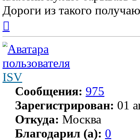
Дороги из такого получают
Вернуться
к
началу
ISV
Сообщения:
975
Зарегистрирован:
01 а
Откуда:
Москва
Благодарил (а):
0