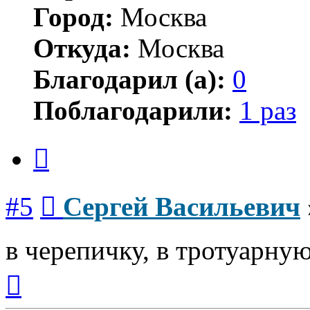
Город:
Москва
Откуда:
Москва
Благодарил (а):
0
Поблагодарили:
1 раз
Цитата
Сообщение
#5
Сергей Васильевич
в черепичку, в тротуарну
Вернуться
к
началу