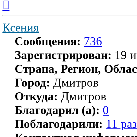
к
началу
Ксения
Сообщения:
736
Зарегистрирован:
19 и
Страна, Регион, Облас
Город:
Дмитров
Откуда:
Дмитров
Благодарил (а):
0
Поблагодарили:
11 раз