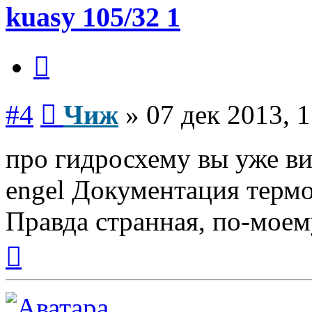
kuasy 105/32 1
Цитата
Сообщение
#4
Чиж
»
07 дек 2013, 1
про гидросхему вы уже ви
engel Документация термо
Правда странная, по-моем
Вернуться
к
началу