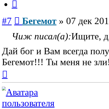
Сообщение
#7
Бегемот
»
07 дек 201
Чиж писал(а):
Ищите, д
Дай бог и Вам всегда полу
Бегемот!!! Ты меня не зли
Вернуться
к
началу