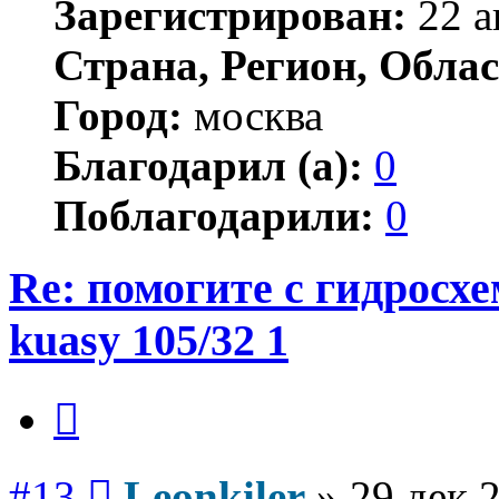
Зарегистрирован:
22 а
Страна, Регион, Облас
Город:
москва
Благодарил (а):
0
Поблагодарили:
0
Re: помогите с гидросх
kuasy 105/32 1
Цитата
Сообщение
#13
Leonkiler
»
29 дек 