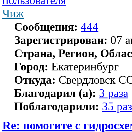
Чиж
Сообщения:
444
Зарегистрирован:
07 а
Страна, Регион, Облас
Город:
Екатеринбург
Откуда:
Свердловск С
Благодарил (а):
3 раза
Поблагодарили:
35 раз
Re: помогите с гидросх