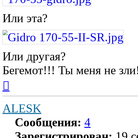
Или эта?
Или другая?
Бегемот!!! Ты меня не зли
Вернуться
к
началу
ALESK
Сообщения:
4
Зарегистрирован:
19 с