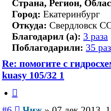
Страна, Регион, Облас
Город:
Екатеринбург
Откуда:
Свердловск С
Благодарил (а):
3 раза
Поблагодарили:
35 раз
Re: помогите с гидросх
kuasy 105/32 1
Цитата
Сообщение
#6
Чиж
»
07 дек 2013, 