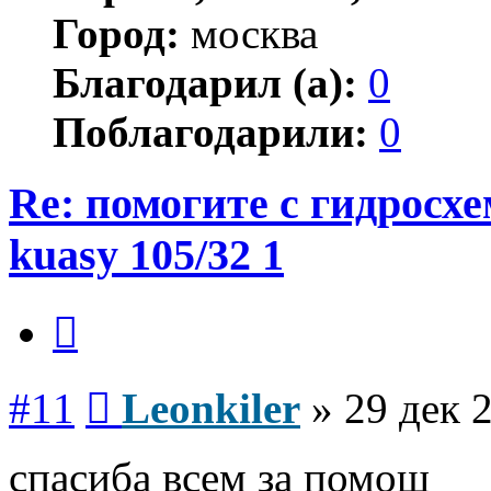
Город:
москва
Благодарил (а):
0
Поблагодарили:
0
Re: помогите с гидросх
kuasy 105/32 1
Цитата
Сообщение
#11
Leonkiler
»
29 дек 
спасиба всем за помощ