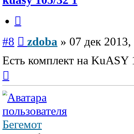
Цитата
Сообщение
#8
zdoba
»
07 дек 2013,
Есть комплект на KuASY 1
Вернуться
к
началу
Бегемот