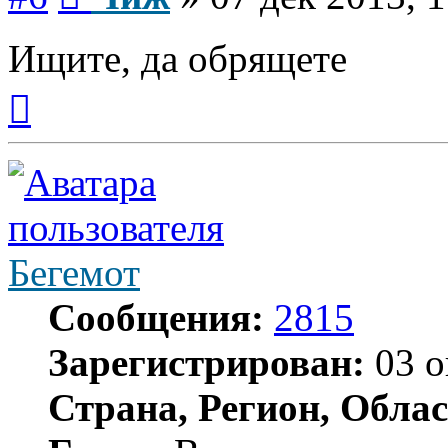
Ищите, да обрящете
Вернуться
к
началу
Бегемот
Сообщения:
2815
Зарегистрирован:
03 о
Страна, Регион, Облас