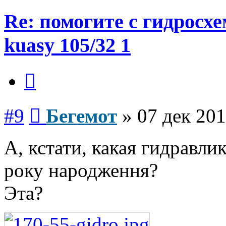
Re: помогите с гидросх
kuasy 105/32 1
Цитата
Сообщение
#9
Бегемот
»
07 дек 201
А, кстати, какая гидравли
року народження?
Эта?