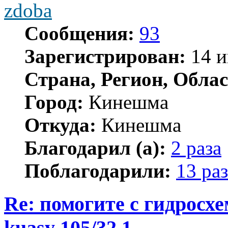
zdoba
Сообщения:
93
Зарегистрирован:
14 и
Страна, Регион, Облас
Город:
Кинешма
Откуда:
Кинешма
Благодарил (а):
2 раза
Поблагодарили:
13 раз
Re: помогите с гидросх
kuasy 105/32 1