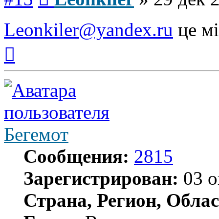
Leonkiler@yandex.ru
це мі
Вернуться
к
началу
Бегемот
Сообщения:
2815
Зарегистрирован:
03 о
Страна, Регион, Облас