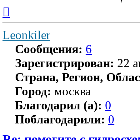
Вернуться
к
началу
Leonkiler
Сообщения:
6
Зарегистрирован:
22 а
Страна, Регион, Облас
Город:
москва
Благодарил (а):
0
Поблагодарили:
0
Re: помогите с гидросх