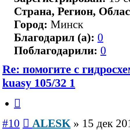
Страна, Регион, Облас
Город:
Минск
Благодарил (а):
0
Поблагодарили:
0
Re: помогите с гидросх
kuasy 105/32 1
Цитата
Сообщение
#10
ALESK
»
15 дек 20