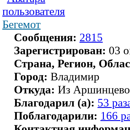
Бегемот
Сообщения:
2815
Зарегистрирован:
03 о
Страна, Регион, Облас
Город:
Владимир
Откуда:
Из Аршинцево, 
Благодарил (а):
53 раз
Поблагодарили:
166 р
Контактная информац