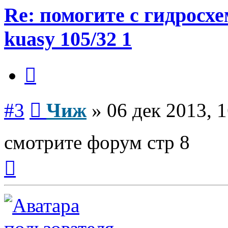
Re: помогите с гидросх
kuasy 105/32 1
Цитата
Сообщение
#3
Чиж
»
06 дек 2013, 
смотрите форум стр 8
Вернуться
к
началу