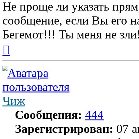
Не проще ли указать прям
сообщение, если Вы его 
Бегемот!!! Ты меня не зли
Вернуться
к
началу
Чиж
Сообщения:
444
Зарегистрирован:
07 а