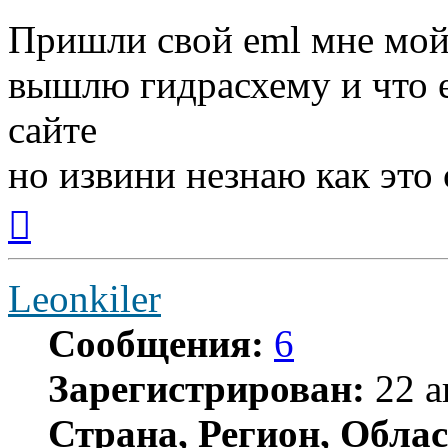
Пришли свой eml мне мой
вышлю гидрасхему и что 
сайте
но извини незнаю как это 
Вернуться
к
началу
Leonkiler
Сообщения:
6
Зарегистрирован:
22 а
Страна, Регион, Облас