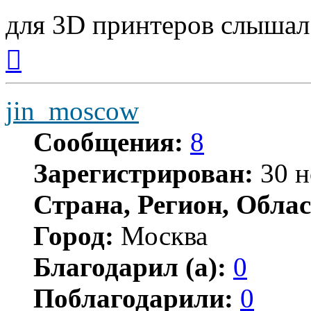
для 3D принтеров слышал
Вернуться
к
началу
jin_moscow
Сообщения:
8
Зарегистрирован:
30 н
Страна, Регион, Облас
Город:
Москва
Благодарил (а):
0
Поблагодарили:
0