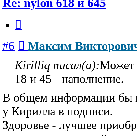
Re: nylon 618 и 645
Цитата
Сообщение
#6
Максим Викторови
Kirilliq писал(а):
Может 
18 и 45 - наполнение.
В общем информации бы п
у Кирилла в подписи.
Здоровье - лучшее приобр