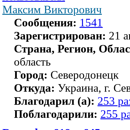
Максим Викторович
Сообщения:
1541
Зарегистрирован:
21 а
Страна, Регион, Облас
область
Город:
Северодонецк
Откуда:
Украина, г. Се
Благодарил (а):
253 ра
Поблагодарили:
255 р