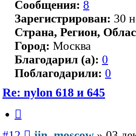
Сообщения:
8
Зарегистрирован:
30 н
Страна, Регион, Облас
Город:
Москва
Благодарил (а):
0
Поблагодарили:
0
Re: nylon 618 и 645
Цитата
Сообщение
#12
jin_moscow
»
03 де