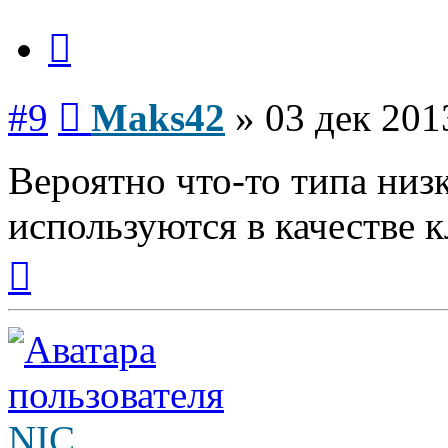
Цитата
Сообщение
#9
Maks42
»
03 дек 201
Вероятно что-то типа низ
используются в качестве к
Вернуться
к
началу
NIC