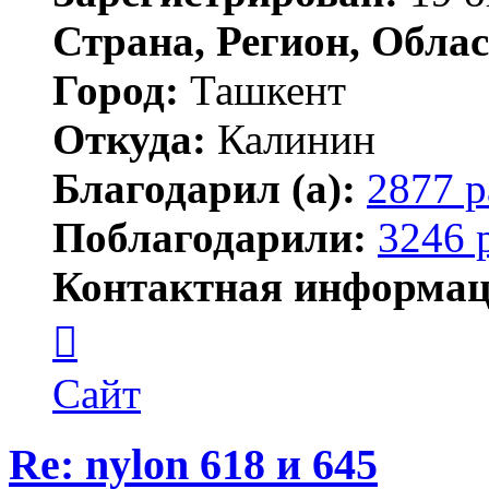
Страна, Регион, Облас
Город:
Ташкент
Откуда:
Калинин
Благодарил (а):
2877 р
Поблагодарили:
3246 
Контактная информац
Контактная
информация
пользователя
Maks42
Сайт
Re: nylon 618 и 645