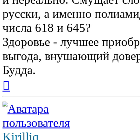
русски, а именно полиами
числа 618 и 645?
Здоровье - лучшее приобр
выгода, внушающий довер
Будда.
Вернуться
к
началу
Kirilliq