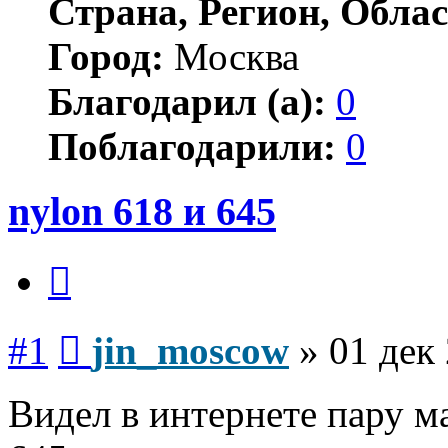
Страна, Регион, Облас
Город:
Москва
Благодарил (а):
0
Поблагодарили:
0
nylon 618 и 645
Цитата
Сообщение
#1
jin_moscow
»
01 дек
Видел в интернете пару м