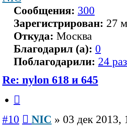
Сообщения:
300
Зарегистрирован:
27 м
Откуда:
Москва
Благодарил (а):
0
Поблагодарили:
24 раз
Re: nylon 618 и 645
Цитата
Сообщение
#10
NIC
»
03 дек 2013, 