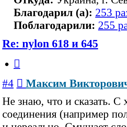
Благодарил (а):
253 ра
Поблагодарили:
255 р
Re: nylon 618 и 645
Цитата
Сообщение
#4
Максим Викторови
Не знаю, что и сказать. С
соединения (например по
и нереально. Смущает сло