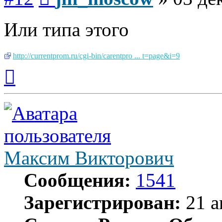
Или типа этого
http://currentprom.ru/cgi-bin/carentpro ... t=page&i=9
Вернуться
к
началу
Максим Викторович
Сообщения:
1541
Зарегистрирован:
21 а