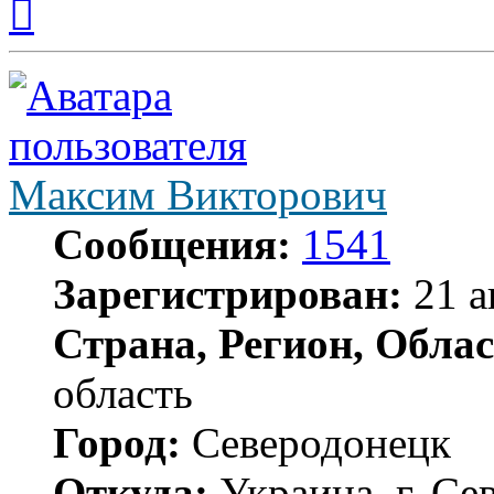
к
началу
Максим Викторович
Сообщения:
1541
Зарегистрирован:
21 а
Страна, Регион, Облас
область
Город:
Северодонецк
Откуда:
Украина, г. Се