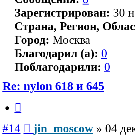
Зарегистрирован:
30 н
Страна, Регион, Облас
Город:
Москва
Благодарил (а):
0
Поблагодарили:
0
Re: nylon 618 и 645
Цитата
Сообщение
#14
jin_moscow
»
04 де