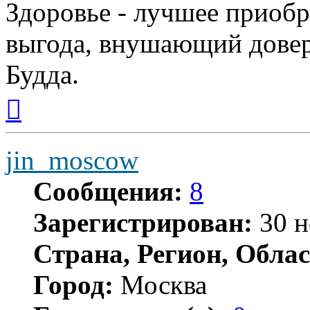
Здоровье - лучшее приобр
выгода, внушающий довер
Будда.
Вернуться
к
началу
jin_moscow
Сообщения:
8
Зарегистрирован:
30 н
Страна, Регион, Облас
Город:
Москва