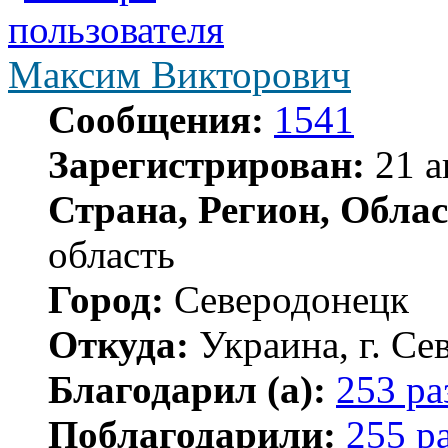
Максим Викторович
Сообщения:
1541
Зарегистрирован:
21 а
Страна, Регион, Облас
область
Город:
Северодонецк
Откуда:
Украина, г. Се
Благодарил (а):
253 ра
Поблагодарили:
255 р