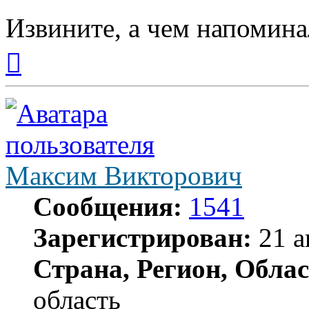
Извините, а чем напомина
Вернуться
к
началу
Максим Викторович
Сообщения:
1541
Зарегистрирован:
21 а
Страна, Регион, Облас
область