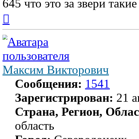
645 что это за звери такие
Вернуться
к
началу
Максим Викторович
Сообщения:
1541
Зарегистрирован:
21 а
Страна, Регион, Облас
область