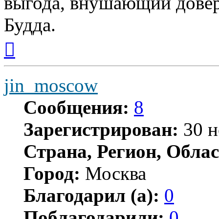
выгода, внушающий довер
Будда.
Вернуться
к
началу
jin_moscow
Сообщения:
8
Зарегистрирован:
30 н
Страна, Регион, Облас
Город:
Москва
Благодарил (а):
0
Поблагодарили:
0