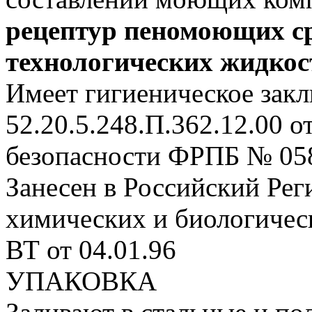
рецептур пеномоющих с
технологических жидкос
Имеет гигиеническое зак
52.20.5.248.П.362.12.00 от
безопасности ФРПБ № 0580
Занесен в Российский Рег
химических и биологичес
ВТ от 04.01.96
УПАКОВКА