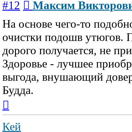
#12
Максим Викторов
На основе чего-то подобн
очистки подошв утюгов. П
дорого получается, не пр
Здоровье - лучшее приобр
выгода, внушающий довер
Будда.
Вернуться
к
началу
Кей