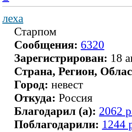
началу
леха
Старпом
Сообщения:
6320
Зарегистрирован:
18 а
Страна, Регион, Облас
Город:
невест
Откуда:
Россия
Благодарил (а):
2062 р
Поблагодарили:
1244 