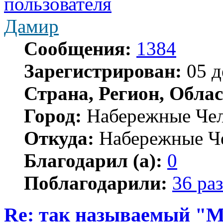
Дамир
Сообщения:
1384
Зарегистрирован:
05 д
Страна, Регион, Облас
Город:
Набережные Че
Откуда:
Набережные Ч
Благодарил (а):
0
Поблагодарили:
36 раз
Re: так называемый "