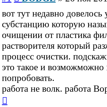
вот тут недавно довелось
субстанцию которую назы
очищении от пластика фил
растворителя который раз
процесс очистки. подскаж
это такое и возможможно г
попробовать.
работа не волк. работа Вор
Вернуться
к
началу