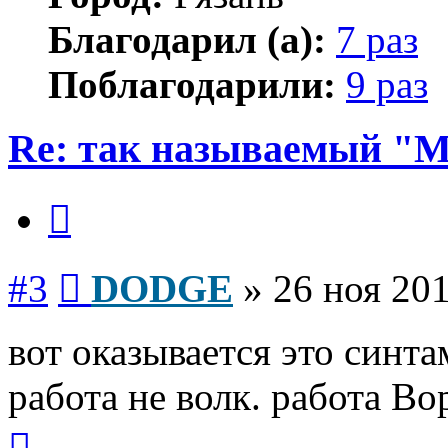
Благодарил (а):
7 раз
Поблагодарили:
9 раз
Re: так называемый "
Цитата
Сообщение
#3
DODGE
»
26 ноя 201
вот оказывается это синта
работа не волк. работа Вор
Вернуться
к