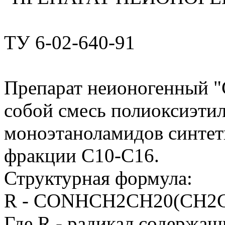
ТУ 6-02-640-91
Препарат неионогенный "
собой смесь полиоксиэти
моноэтаноламидов синтет
фракции С10-С16.
Структурная формула:
R - CONHCH2CH20(CH2
Где R - радикал содержащ