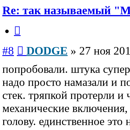
Re: так называемый "
Цитата
Сообщение
#8
DODGE
»
27 ноя 201
попробовали. штука супер
надо просто намазали и п
стек. тряпкой протерли и 
механические включения, 
голову. единственное это 