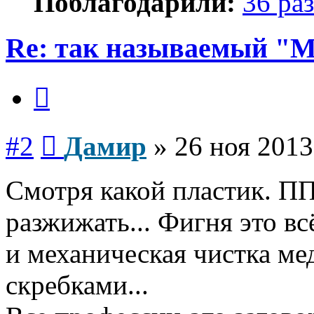
Поблагодарили:
36 раз
Re: так называемый "
Цитата
Сообщение
#2
Дамир
»
26 ноя 2013
Смотря какой пластик. П
разжижать... Фигня это вс
и механическая чистка м
скребками...