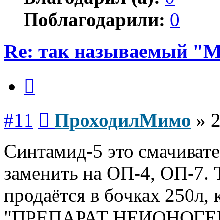
Поблагодарили:
0
Re: так называемый "
Цитата
Сообщение
#11
ПроходилМимо
»
2
Синтамид-5 это смачивате
заменить на ОП-4, ОП-7. 
продаётся в бочках 250л, 
"ПРЕПАРАТ НЕИОНОГЕ