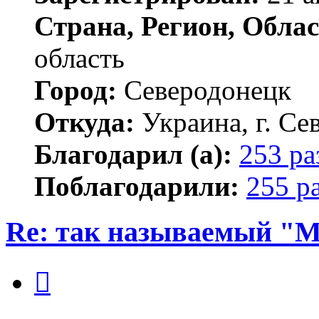
Страна, Регион, Облас
область
Город:
Северодонецк
Откуда:
Украина, г. Се
Благодарил (а):
253 ра
Поблагодарили:
255 р
Re: так называемый "
Цитата
Сообщение