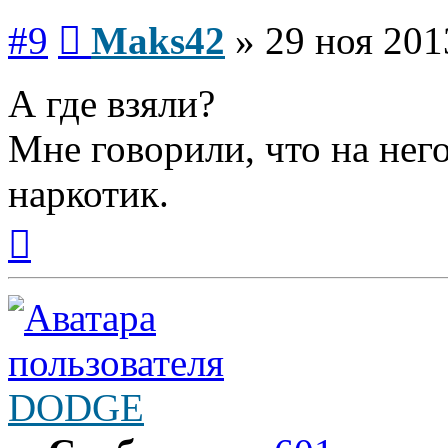
Сообщение
#9
Maks42
»
29 ноя 201
А где взяли?
Мне говорили, что на нег
наркотик.
Вернуться
к
началу
DODGE