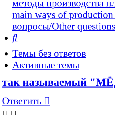
методы производства пл
main ways of production 
вопросы/Other question
Поиск
Темы без ответов
Активные темы
так называемый "М
Ответить