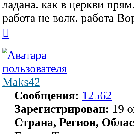
ладана. как в церкви прям
работа не волк. работа Вор
Вернуться
к
началу
Maks42
Сообщения:
12562
Зарегистрирован:
19 о
Страна, Регион, Облас