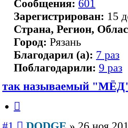
Сообщения:
601
Зарегистрирован:
15 д
Страна, Регион, Облас
Город:
Рязань
Благодарил (а):
7 раз
Поблагодарили:
9 раз
так называемый "МЁД
Цитата
Сообщение
#1
DODGE
»
26 ноя 201