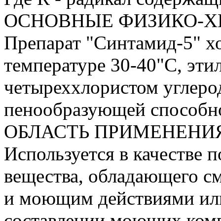
ОСНОВНЫЕ ФИЗИКО-Х
Препарат "Синтамид-5" хо
температуре 30-40"С, этил
четыреххлористом углерод
пенообразующей способн
ОБЛАСТЬ ПРИМЕНЕНИ
Используется в качестве 
вещества, обладающего 
и моющим действиями или
составлении моющих ком