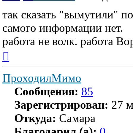
так сказать "вымутили" поп
самого информации нет.
работа не волк. работа Вор
Вернуться
к
началу
ПроходилМимо
Сообщения:
85
Зарегистрирован:
27 м
Откуда:
Самара
Благодарил (а):
0