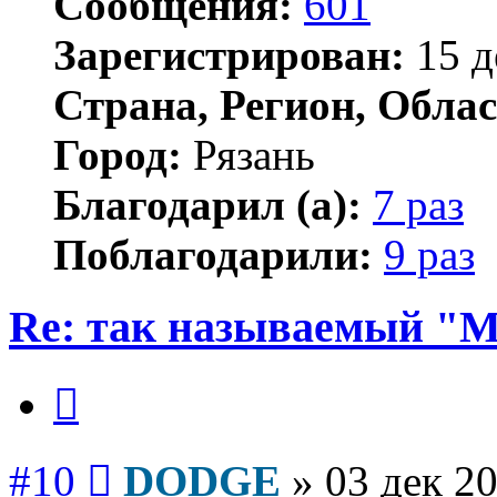
Сообщения:
601
Зарегистрирован:
15 д
Страна, Регион, Облас
Город:
Рязань
Благодарил (а):
7 раз
Поблагодарили:
9 раз
Re: так называемый "
Цитата
Сообщение
#10
DODGE
»
03 дек 20