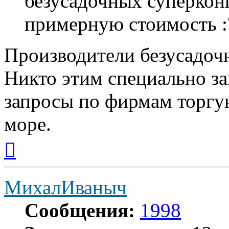
безусадочных суперконц
примерную стоимость :
Производители безусадочн
Никто этим специально за
запросы по фирмам торг
море.
Вернуться
к
началу
МихалИваныч
Сообщения:
1998