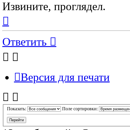
Извините, проглядел.
Вернуться
к
началу
Ответить
Версия для печати
Показать:
Поле сортировки: