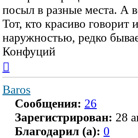
посыл в разные места. А вс
Тот, кто красиво говорит 
наружностью, редко бывае
Конфуций
Вернуться
к
началу
Baros
Сообщения:
26
Зарегистрирован:
28 а
Благодарил (а):
0