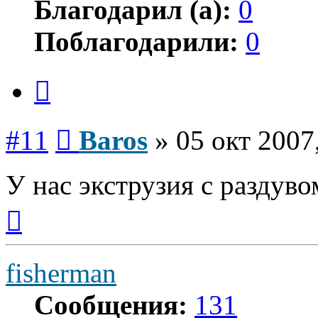
Благодарил (а):
0
Поблагодарили:
0
Цитата
Сообщение
#11
Baros
»
05 окт 2007
У нас экструзия с раздувом
Вернуться
к
началу
fisherman
Сообщения:
131