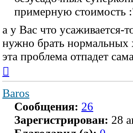
примерную стоимость :
а у Вас что усаживается-т
нужно брать нормальных
эта проблема отпадет сама
Вернуться
к
началу
Baros
Сообщения:
26
Зарегистрирован:
28 а