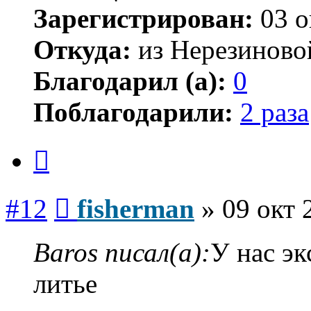
Зарегистрирован:
03 о
Откуда:
из Нерезиново
Благодарил (а):
0
Поблагодарили:
2 раза
Цитата
Сообщение
#12
fisherman
»
09 окт 
Baros писал(а):
У нас эк
литье