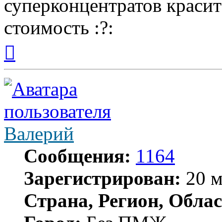
суперконцентратов краси
стоимость :?:
Вернуться
к
началу
Валерий
Сообщения:
1164
Зарегистрирован:
20 м
Страна, Регион, Облас