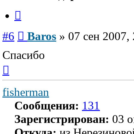
Цитата
Сообщение
#6
Baros
»
07 сен 2007,
Спасибо
Вернуться
к
началу
fisherman
Сообщения:
131
Зарегистрирован:
03 о
Откуда:
из Нерезиново