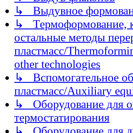
↳ Выдувное формован
↳ Термоформование, ка
остальные методы пере
пластмасс/Thermoforming
other technologies
↳ Вспомогательное об
пластмасс/Auxiliary equi
↳ Оборудование для о
термостатирования
↳ Оборудование для д