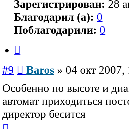
Зарегистрирован:
28 а
Благодарил (а):
0
Поблагодарили:
0
Цитата
Сообщение
#9
Baros
»
04 окт 2007,
Особенно по высоте и ди
автомат приходиться пост
директор бесится
Вернуться
к