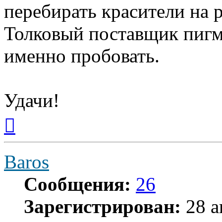
перебирать красители на 
Толковый поставщик пигм
именно пробовать.
Удачи!
Вернуться
к
началу
Baros
Сообщения:
26
Зарегистрирован:
28 а