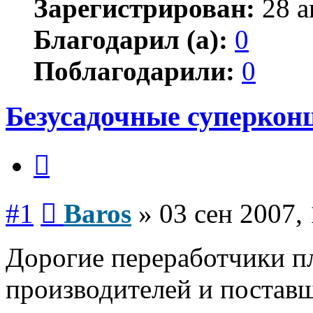
Зарегистрирован:
28 а
Благодарил (а):
0
Поблагодарили:
0
Безусадочные суперкон
Цитата
Сообщение
#1
Baros
»
03 сен 2007,
Дорогие переработчики пл
производителей и постав