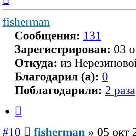
началу
fisherman
Сообщения:
131
Зарегистрирован:
03 о
Откуда:
из Нерезиново
Благодарил (а):
0
Поблагодарили:
2 раза
Цитата
Сообщение
#10
fisherman
»
05 окт 