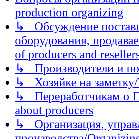
production organizing
↳ Обсуждение поставщ
оборудования, продава
of producers and reseller
↳ Производители и по
↳ Хозяйке на заметку/T
↳ Переработчикам о Пе
about producers
↳ Организация, управл
производства/Organizing