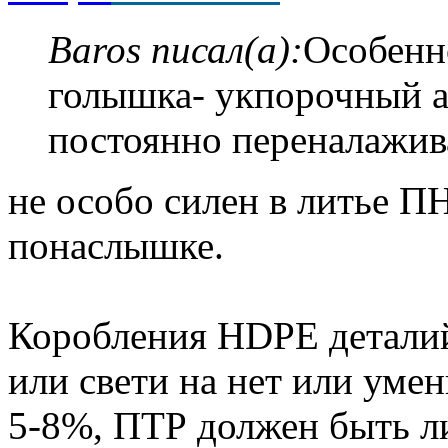
Baros писал(а):
Особенн
голышка- укпорочный а
постоянно переналажив
не особо силен в литье П
понаслышке.
Коробления HDPE деталий
или свети на нет или уме
5-8%, ПТР должен быть ли