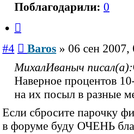
Поблагодарили:
0
Цитата
Сообщение
#4
Baros
»
06 сен 2007,
МихалИваныч писал(а):
Наверное процентов 10-
на их посыл в разные ме
Если сбросите парочку ф
в форуме буду ОЧЕНЬ бла