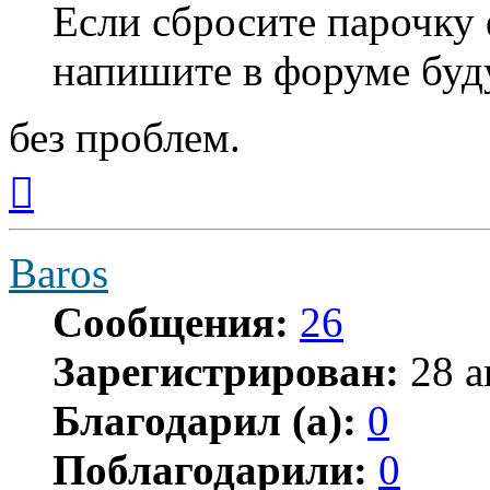
Если сбросите парочку
напишите в форуме буд
без проблем.
Вернуться
к
началу
Baros
Сообщения:
26
Зарегистрирован:
28 а
Благодарил (а):
0
Поблагодарили:
0