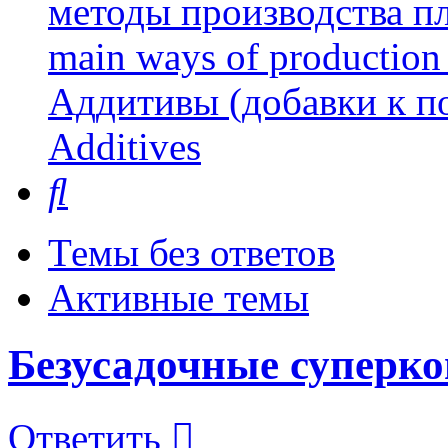
методы производства пл
main ways of production 
Аддитивы (добавки к п
Additives
Поиск
Темы без ответов
Активные темы
Безусадочные суперк
Ответить