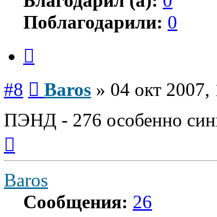
Благодарил (а):
0
Поблагодарили:
0
Цитата
Сообщение
#8
Baros
»
04 окт 2007,
ПЭНД - 276 особенно сини
Вернуться
к
началу
Baros
Сообщения:
26