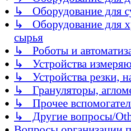
↳ Оборудование для 
↳ Оборудование для хр
сырья
↳ Роботы и автоматиз
↳ Устройства измеря
↳ Устройства резки, н
↳ Грануляторы, агломе
↳ Прочее вспомогател
↳ Другие вопросы/Othe
Вопросы организации пр