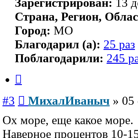
Зарегистрирован:
13 д
Страна, Регион, Облас
Город:
МО
Благодарил (а):
25 раз
Поблагодарили:
245 р
Цитата
Сообщение
#3
МихалИваныч
»
05 
Ох море, еще какое море.
Наверное процентов 10-15