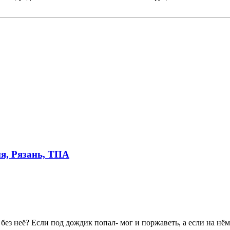
я, Рязань, ТПА
з неё? Если под дождик попал- мог и поржаветь, а если на нём 