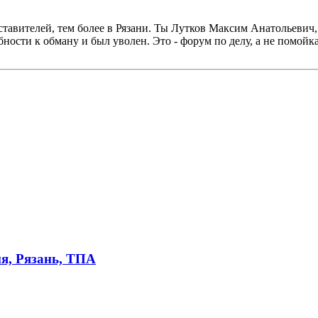
дставителей, тем более в Рязани. Ты Лутков Максим Анатольеви
ности к обману и был уволен. Это - форум по делу, а не помойк
я, Рязань, ТПА