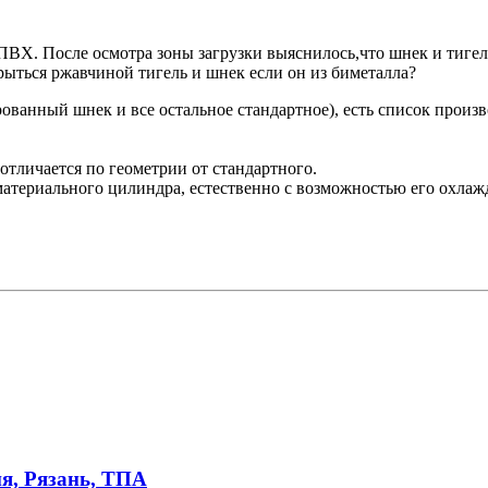
ВХ. После осмотра зоны загрузки выяснилось,что шнек и тигель
ыться ржавчиной тигель и шнек если он из биметалла?
ванный шнек и все остальное стандартное), есть список произво
отличается по геометрии от стандартного.
атериального цилиндра, естественно с возможностью его охлаж
я, Рязань, ТПА