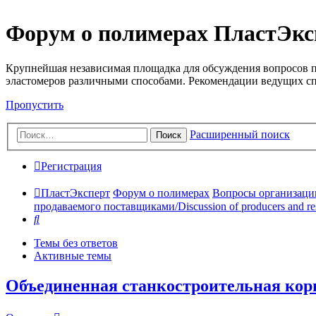
Форум о полимерах ПластЭкс
Крупнейшая независимая площадка для обсуждения вопросов п
эластомеров различными способами. Рекомендации ведущих с
Пропустить
Расширенный поиск
Поиск
Регистрация
ПластЭксперт
Форум о полимерах
Вопросы организации 
продаваемого поставщиками/Discussion of producers and res
Поиск
Темы без ответов
Активные темы
Объединенная станкостроительная кор