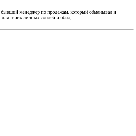
ч, бывший менеджер по продажам, который обманывал и
а для твоих личных соплей и обид.