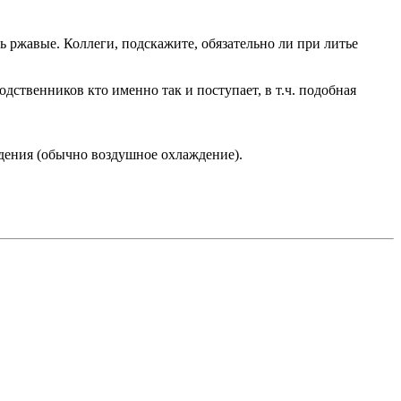
 ржавые. Коллеги, подскажите, обязательно ли при литье
дственников кто именно так и поступает, в т.ч. подобная
дения (обычно воздушное охлаждение).