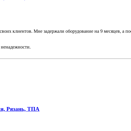
воих клиентов. Мне задержали оборудование на 9 месяцев, а пос
о ненадежности.
я, Рязань, ТПА