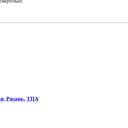
 смертельно.
я, Рязань, ТПА