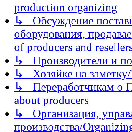
production organizing
↳ Обсуждение поставщ
оборудования, продава
of producers and reseller
↳ Производители и по
↳ Хозяйке на заметку/T
↳ Переработчикам о Пе
about producers
↳ Организация, управл
производства/Organizing