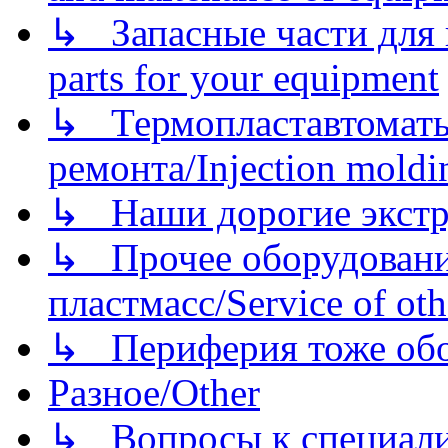
↳ Запасные части для 
parts for your equipment
↳ Термопластавтоматы 
ремонта/Injection moldin
↳ Наши дорогие экстру
↳ Прочее оборудовани
пластмасс/Service of oth
↳ Периферия тоже обору
Разное/Other
↳ Вопросы к специали