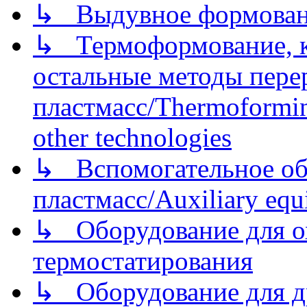
↳ Выдувное формован
↳ Термоформование, ка
остальные методы пере
пластмасс/Thermoforming
other technologies
↳ Вспомогательное об
пластмасс/Auxiliary equi
↳ Оборудование для о
термостатирования
↳ Оборудование для д