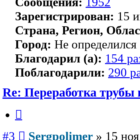
Сообщения:
1952
Зарегистрирован:
15 и
Страна, Регион, Облас
Город:
Не определился
Благодарил (а):
154 ра
Поблагодарили:
290 р
Re: Переработка трубы 
Цитата
Сообщение
#3
Sergpolimer
»
15 ноя