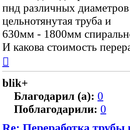
пнд различных диаметров
цельнотянутая труба и
630мм - 1800мм спирально
И какова стоимость перер
Вернуться
к
началу
blik+
Благодарил (а):
0
Поблагодарили:
0
Re: Переработка трубы 