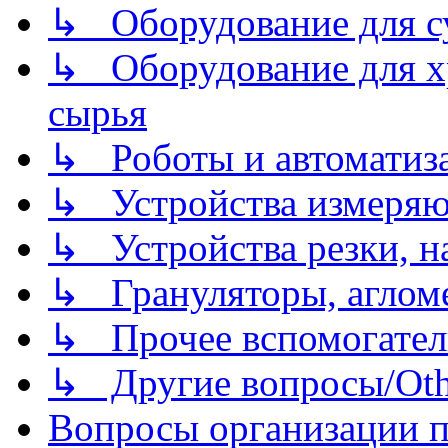
↳ Оборудование для 
↳ Оборудование для хр
сырья
↳ Роботы и автоматиз
↳ Устройства измеря
↳ Устройства резки, н
↳ Грануляторы, агломе
↳ Прочее вспомогател
↳ Другие вопросы/Othe
Вопросы организации пр