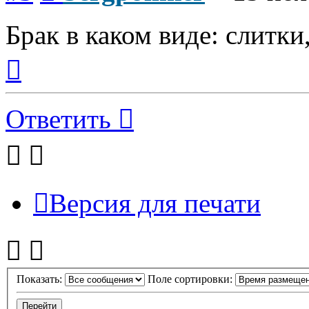
Брак в каком виде: слитки, 
Вернуться
к
началу
Ответить
Версия для печати
Показать:
Поле сортировки: