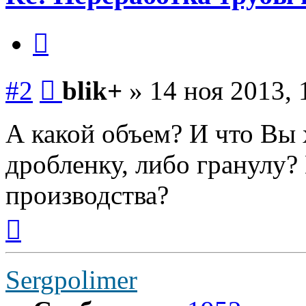
Цитата
Сообщение
#2
blik+
»
14 ноя 2013, 
А какой объем? И что Вы 
дробленку, либо гранулу?
производства?
Вернуться
к
началу
Sergpolimer