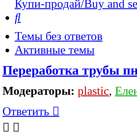
Купи-продай/Buy and se
Поиск
Темы без ответов
Активные темы
Переработка трубы пн
Модераторы:
plastic
,
Еле
Ответить