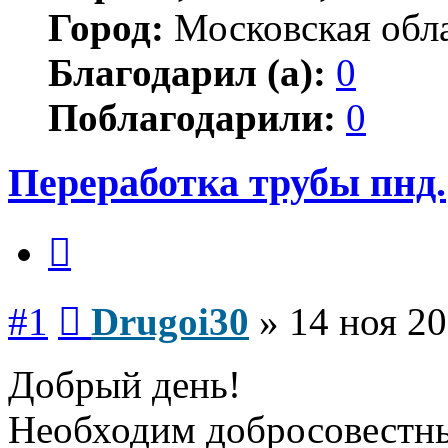
Город:
Московская обл
Благодарил (а):
0
Поблагодарили:
0
Переработка трубы пнд.
Цитата
Сообщение
#1
Drugoi30
»
14 ноя 20
Добрый день!
Необходим добросовестны