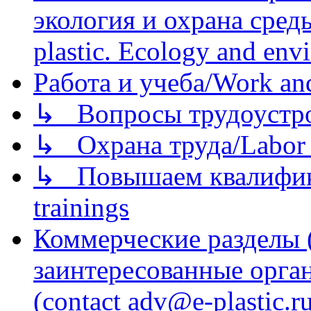
экология и охрана среды/
plastic. Ecology and env
Работа и учеба/Work an
↳ Вопросы трудоустрой
↳ Охрана труда/Labor p
↳ Повышаем квалификац
trainings
Коммерческие разделы 
заинтересованные орга
(contact adv@e-plastic.r