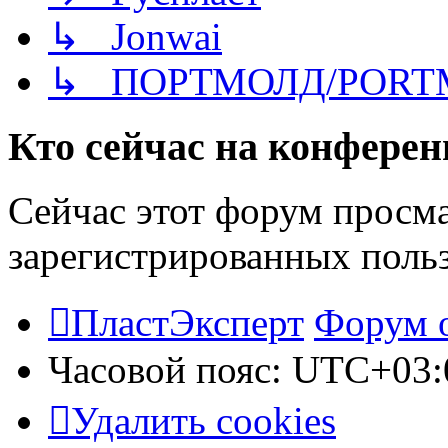
↳ Jonwai
↳ ПОРТМОЛД/PORT
Кто сейчас на конфере
Сейчас этот форум просма
зарегистрированных польз
ПластЭксперт
Форум 
Часовой пояс:
UTC+03:
Удалить cookies