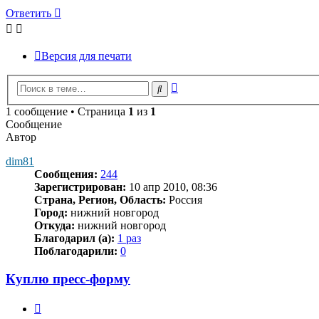
Ответить
Версия для печати
Расширенный
Поиск
поиск
1 сообщение • Страница
1
из
1
Сообщение
Автор
dim81
Сообщения:
244
Зарегистрирован:
10 апр 2010, 08:36
Страна, Регион, Область:
Россия
Город:
нижний новгород
Откуда:
нижний новгород
Благодарил (а):
1 раз
Поблагодарили:
0
Куплю пресс-форму
Цитата