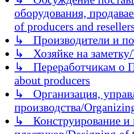
оборудования, продава
of producers and reseller
↳ Производители и по
↳ Хозяйке на заметку/T
↳ Переработчикам о Пе
about producers
↳ Организация, управл
производства/Organizing
↳ Конструирование и п