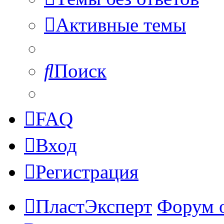
Активные темы
Поиск
FAQ
Вход
Регистрация
ПластЭксперт
Форум 