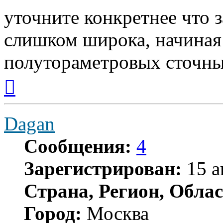
уточните конкретнее что 
слишком широка, начиная
полутораметровых сточны
Вернуться
к
началу
Dagan
Сообщения:
4
Зарегистрирован:
15 а
Страна, Регион, Облас
Город:
Москва