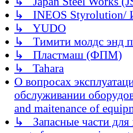
↳ Japan Steel Works (
↳ INEOS Styrolution
↳ YUDO
↳ Тимити молдс энд п
↳ Пластмаш (ФПМ)
↳ Tahara
О вопросах эксплуатаци
обслуживании оборудова
and maitenance of equip
↳ Запасные части для 