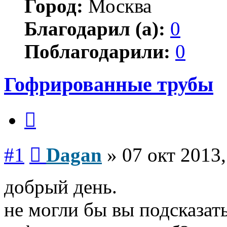
Город:
Москва
Благодарил (а):
0
Поблагодарили:
0
Гофрированные трубы
Цитата
Сообщение
#1
Dagan
»
07 окт 2013,
добрый день.
не могли бы вы подсказат