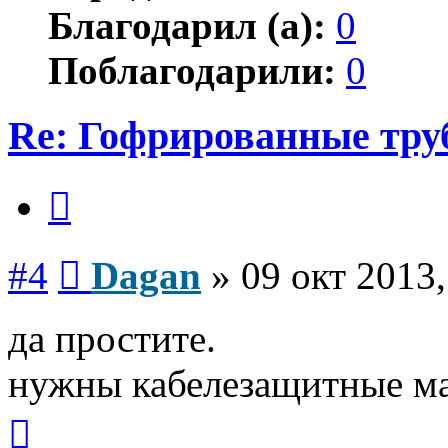
Благодарил (а):
0
Поблагодарили:
0
Re: Гофрированные тр
Цитата
Сообщение
#4
Dagan
»
09 окт 2013,
да простите.
нужны кабелезащитные ма
Вернуться
к