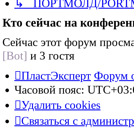
↳ ПОРТМОЛД/PORT
Кто сейчас на конфере
Сейчас этот форум просм
[Bot]
и 3 гостя
ПластЭксперт
Форум 
Часовой пояс:
UTC+03:
Удалить cookies
Связаться с админист