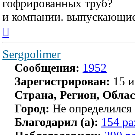
гофрированных труб?
и компании. выпускающи
Вернуться
к
началу
Sergpolimer
Сообщения:
1952
Зарегистрирован:
15 и
Страна, Регион, Облас
Город:
Не определился
Благодарил (а):
154 ра