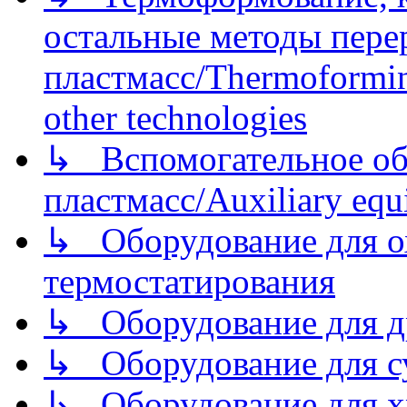
остальные методы пере
пластмасс/Thermoforming
other technologies
↳ Вспомогательное об
пластмасс/Auxiliary equi
↳ Оборудование для о
термостатирования
↳ Оборудование для д
↳ Оборудование для 
↳ Оборудование для хр