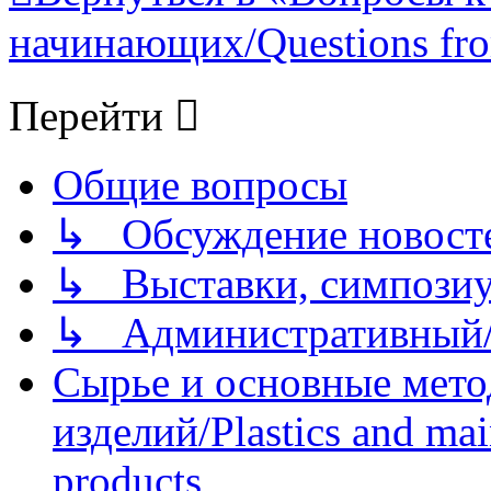
начинающих/Questions fro
Перейти
Общие вопросы
↳ Обсуждение новостей
↳ Выставки, симпозиу
↳ Административный/
Сырье и основные мето
изделий/Plastics and mai
products