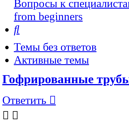
Вопросы к специалиста
from beginners
Поиск
Темы без ответов
Активные темы
Гофрированные труб
Ответить