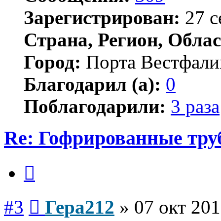
Зарегистрирован:
27 с
Страна, Регион, Облас
Город:
Порта Вестфали
Благодарил (а):
0
Поблагодарили:
3 раза
Re: Гофрированные тр
Цитата
Сообщение
#3
Гера212
»
07 окт 201