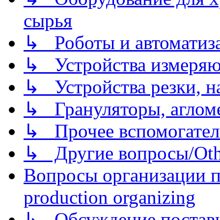
сырья
↳ Роботы и автоматиз
↳ Устройства измеря
↳ Устройства резки, н
↳ Грануляторы, агломе
↳ Прочее вспомогател
↳ Другие вопросы/Othe
Вопросы организации пр
production organizing
↳ Обсуждение поставщ