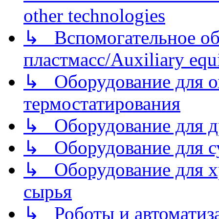
other technologies
↳ Вспомогательное об
пластмасс/Auxiliary equi
↳ Оборудование для о
термостатирования
↳ Оборудование для д
↳ Оборудование для 
↳ Оборудование для хр
сырья
↳ Роботы и автоматиз