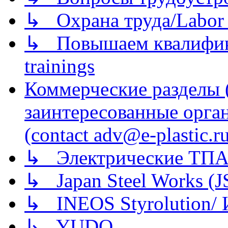
↳ Охрана труда/Labor p
↳ Повышаем квалификац
trainings
Коммерческие разделы 
заинтересованные орга
(contact adv@e-plastic.r
↳ Электрические ТПА
↳ Japan Steel Works (
↳ INEOS Styrolution
↳ YUDO