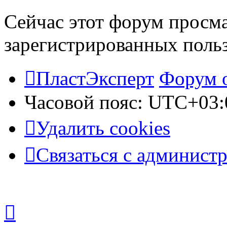
Сейчас этот форум просма
зарегистрированных польз
ПластЭксперт
Форум 
Часовой пояс:
UTC+03:
Удалить cookies
Связаться с админист