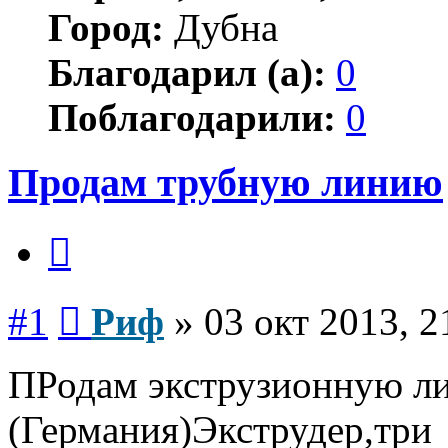
Город:
Дубна
Благодарил (а):
0
Поблагодарили:
0
Продам трубную линию
Цитата
Сообщение
#1
Риф
»
03 окт 2013, 2
ПРодам экструзионную л
(Германия)Экструдер,три