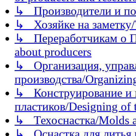
↳ Производители и по
↳ Хозяйке на заметку/T
↳ Переработчикам о Пе
about producers
↳ Организация, управл
производства/Organizing
↳ Конструирование и п
пластиков/Designing of t
↳ Техоснастка/Molds a
↳ Оснастка для литья 