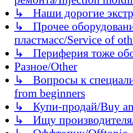
↳ Наши дорогие экстру
↳ Прочее оборудовани
пластмасс/Service of oth
↳ Периферия тоже обору
Разное/Other
↳ Вопросы к специали
from beginners
↳ Купи-продай/Buy and
↳ Ищу производителя/