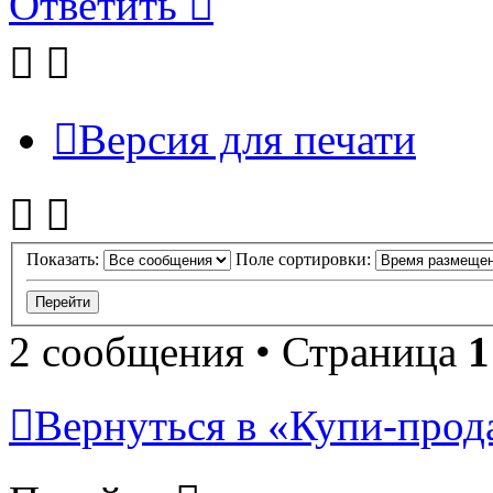
Ответить
Версия для печати
Показать:
Поле сортировки:
2 сообщения • Страница
1
Вернуться в «Купи-прода