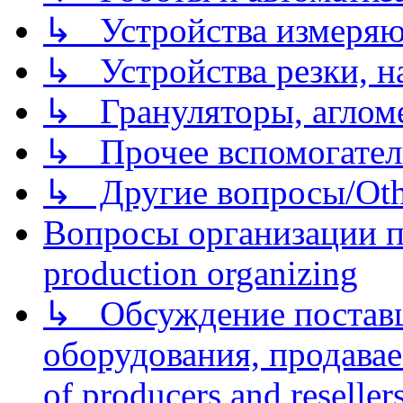
↳ Устройства измеря
↳ Устройства резки, н
↳ Грануляторы, агломе
↳ Прочее вспомогател
↳ Другие вопросы/Othe
Вопросы организации пр
production organizing
↳ Обсуждение поставщ
оборудования, продава
of producers and reseller