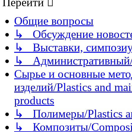
Перейти
Общие вопросы
↳ Обсуждение новостей
↳ Выставки, симпозиу
↳ Административный/
Сырье и основные мето
изделий/Plastics and mai
products
↳ Полимеры/Plastics a
↳ Композиты/Сomposite