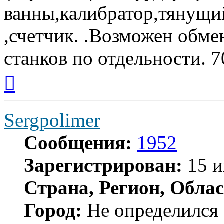
ванны,калибратор,тянущи
,счетчик. .Возможен обме
станков по отдельности. 7
Вернуться
к
началу
Sergpolimer
Сообщения:
1952
Зарегистрирован:
15 и
Страна, Регион, Облас
Город:
Не определился