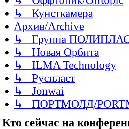
↳ Оффтопик/Offtopic
↳ Кунсткамера
Архив/Archive
↳ Группа ПОЛИПЛА
↳ Новая Орбита
↳ ILMA Technology
↳ Руспласт
↳ Jonwai
↳ ПОРТМОЛД/PORT
Кто сейчас на конфере