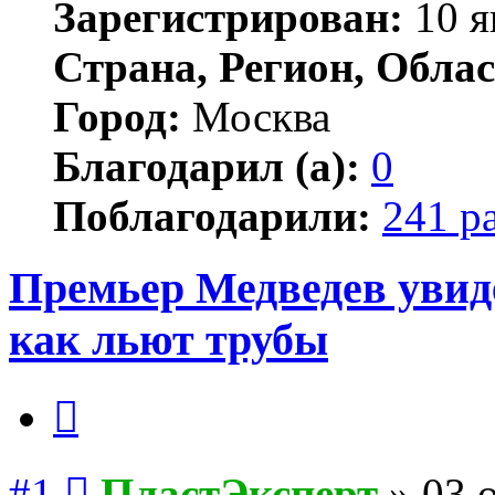
Зарегистрирован:
10 я
Страна, Регион, Облас
Город:
Москва
Благодарил (а):
0
Поблагодарили:
241 р
Премьер Медведев ув
как льют трубы
Цитата
Сообщение
#1
ПластЭксперт
»
03 