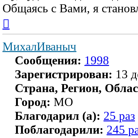
Общаясь с Вами, я станов
Вернуться
к
началу
МихалИваныч
Сообщения:
1998
Зарегистрирован:
13 д
Страна, Регион, Облас
Город:
МО
Благодарил (а):
25 раз
Поблагодарили:
245 р