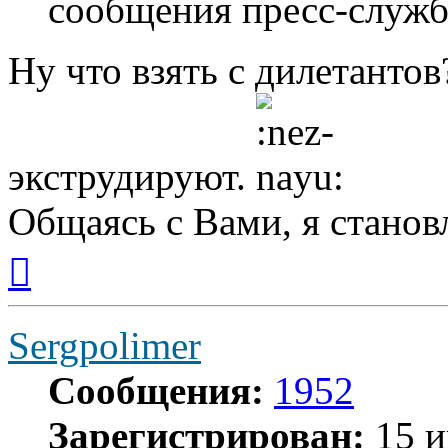
сообщения пресс-служб
Ну что взять с дилетантов
экструдируют.
Общаясь с Вами, я станов
Вернуться
к
началу
Sergpolimer
Сообщения:
1952
Зарегистрирован:
15 и