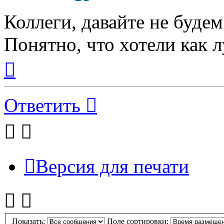
Коллеги, давайте не буде
Понятно, что хотели как л
Вернуться
к
началу
Ответить
Версия для печати
Показать:
Поле сортировки: