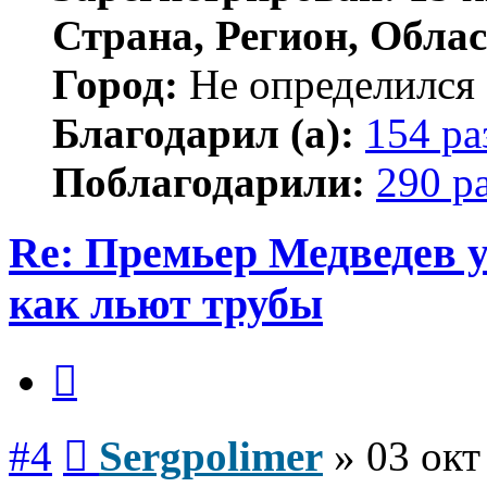
Страна, Регион, Облас
Город:
Не определился
Благодарил (а):
154 ра
Поблагодарили:
290 р
Re: Премьер Медведе
как льют трубы
Цитата
Сообщение
#4
Sergpolimer
»
03 окт