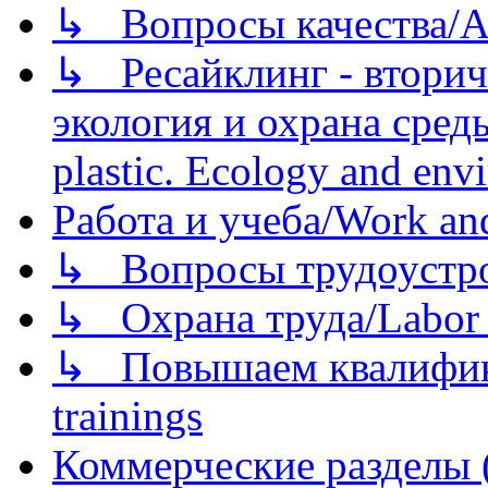
↳ Вопросы качества/Abo
↳ Ресайклинг - вторич
экология и охрана среды/
plastic. Ecology and env
Работа и учеба/Work an
↳ Вопросы трудоустрой
↳ Охрана труда/Labor p
↳ Повышаем квалификац
trainings
Коммерческие разделы 