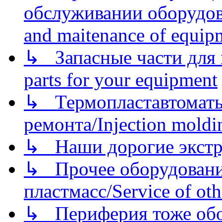
обслуживании оборудова
and maitenance of equip
↳ Запасные части для 
parts for your equipment
↳ Термопластавтоматы 
ремонта/Injection moldin
↳ Наши дорогие экстру
↳ Прочее оборудовани
пластмасс/Service of oth
↳ Периферия тоже обору