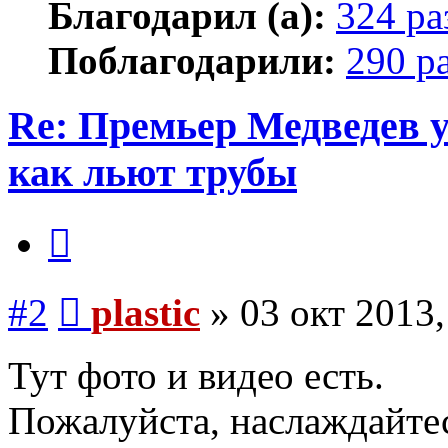
Благодарил (а):
324 ра
Поблагодарили:
290 р
Re: Премьер Медведе
как льют трубы
Цитата
Сообщение
#2
plastic
»
03 окт 2013,
Тут фото и видео есть.
Пожалуйста, наслаждайтес