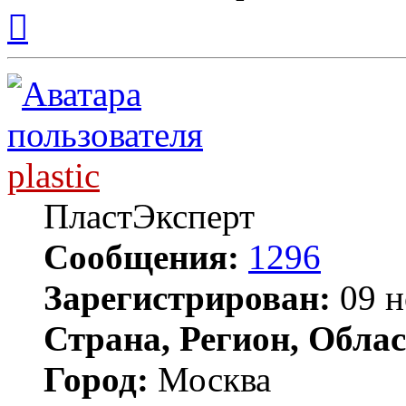
Вернуться
к
началу
plastic
ПластЭксперт
Сообщения:
1296
Зарегистрирован:
09 н
Страна, Регион, Облас
Город:
Москва