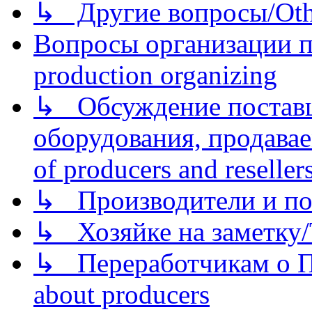
↳ Другие вопросы/Othe
Вопросы организации пр
production organizing
↳ Обсуждение поставщ
оборудования, продава
of producers and reseller
↳ Производители и по
↳ Хозяйке на заметку/T
↳ Переработчикам о Пе
about producers