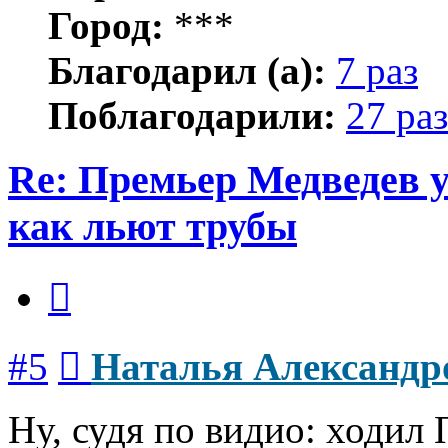
Город:
***
Благодарил (а):
7 раз
Поблагодарили:
27 раз
Re: Премьер Медведе
как льют трубы
Цитата
Сообщение
#5
Наталья Александр
Ну, судя по видио: ходил 