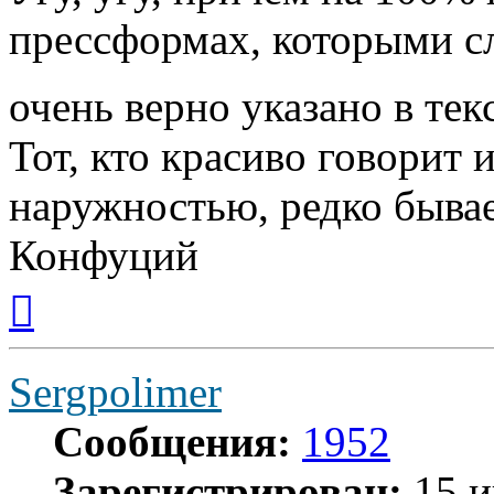
прессформах, которыми сл
очень верно указано в тек
Тот, кто красиво говорит 
наружностью, редко бывае
Конфуций
Вернуться
к
началу
Sergpolimer
Сообщения:
1952
Зарегистрирован:
15 и