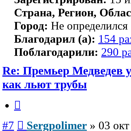
Страна, Регион, Облас
Город:
Не определился
Благодарил (а):
154 ра
Поблагодарили:
290 р
Re: Премьер Медведе
как льют трубы
Цитата
Сообщение
#7
Sergpolimer
»
03 окт