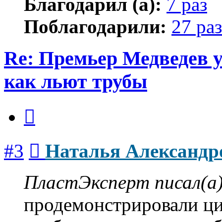
Благодарил (а):
7 раз
Поблагодарили:
27 раз
Re: Премьер Медведе
как льют трубы
Цитата
Сообщение
#3
Наталья Александр
ПластЭксперт писал(а)
продемонстрировали ци