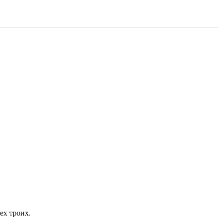
сех троих.