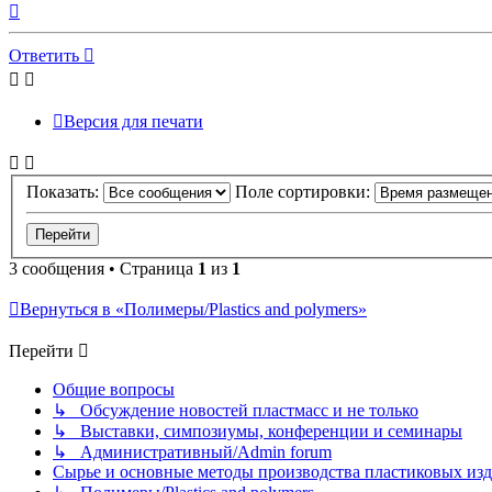
Вернуться
к
началу
Ответить
Версия для печати
Показать:
Поле сортировки:
3 сообщения • Страница
1
из
1
Вернуться в «Полимеры/Plastics and polymers»
Перейти
Общие вопросы
↳ Обсуждение новостей пластмасс и не только
↳ Выставки, симпозиумы, конференции и семинары
↳ Административный/Admin forum
Сырье и основные методы производства пластиковых изделий/