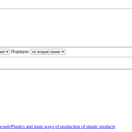
Порядок:
Plastics and main ways of production of plastic products