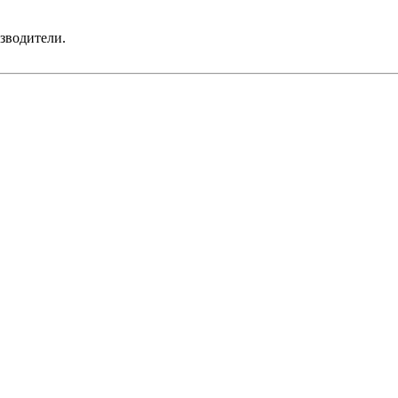
зводители.