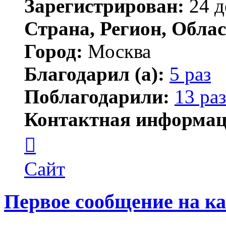
Зарегистрирован:
24 д
Страна, Регион, Облас
Город:
Москва
Благодарил (а):
5 раз
Поблагодарили:
13 раз
Контактная информац
Контактная
информация
пользователя
plastexpert
Сайт
Первое сообщение на к