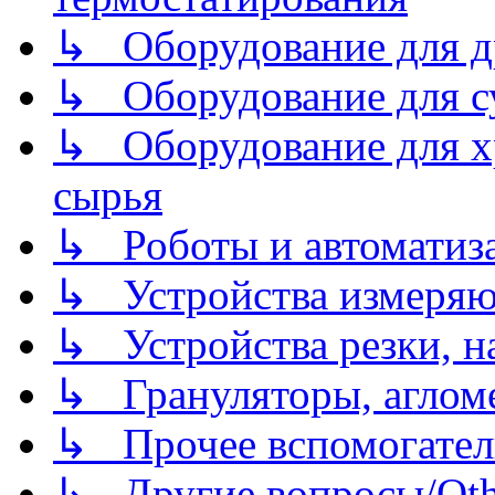
↳ Оборудование для д
↳ Оборудование для 
↳ Оборудование для хр
сырья
↳ Роботы и автоматиз
↳ Устройства измеря
↳ Устройства резки, н
↳ Грануляторы, агломе
↳ Прочее вспомогател
↳ Другие вопросы/Othe