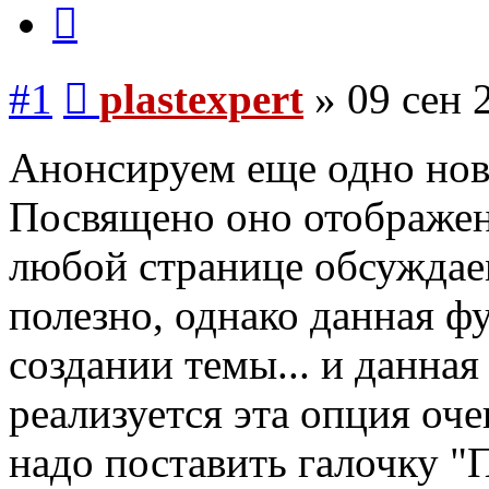
Цитата
Сообщение
#1
plastexpert
»
09 сен 
Анонсируем еще одно нов
Посвящено оно отображен
любой странице обсуждаем
полезно, однако данная ф
создании темы... и данная
реализуется эта опция оче
надо поставить галочку "