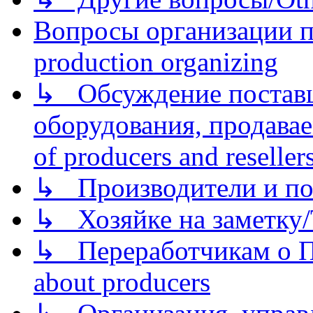
Вопросы организации пр
production organizing
↳ Обсуждение поставщ
оборудования, продава
of producers and reseller
↳ Производители и по
↳ Хозяйке на заметку/T
↳ Переработчикам о Пе
about producers