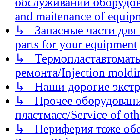
обслуживании оборудова
and maitenance of equip
↳ Запасные части для 
parts for your equipment
↳ Термопластавтоматы 
ремонта/Injection moldin
↳ Наши дорогие экстру
↳ Прочее оборудовани
пластмасс/Service of oth
↳ Периферия тоже обору