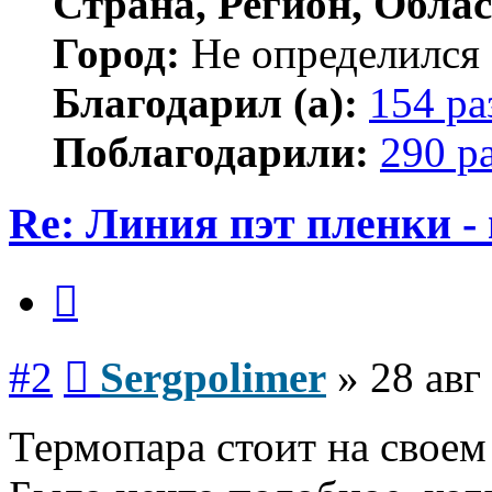
Страна, Регион, Облас
Город:
Не определился
Благодарил (а):
154 ра
Поблагодарили:
290 р
Re: Линия пэт пленки -
Цитата
Сообщение
#2
Sergpolimer
»
28 авг
Термопара стоит на своем