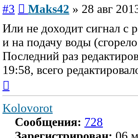
Сообщение
#3
Maks42
»
28 авг 201
Или не доходит сигнал с 
и на подачу воды (сгорело 
Последний раз редактиро
19:58, всего редактировало
Вернуться
к
началу
Kolovorot
Сообщения:
728
Зарегистрирован:
06 м