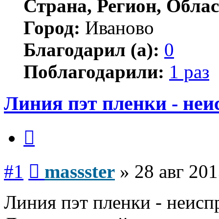
Страна, Регион, Облас
Город:
Иваново
Благодарил (а):
0
Поблагодарили:
1 раз
Линия пэт пленки - неи
Цитата
Сообщение
#1
massster
»
28 авг 201
Линия пэт пленки - неисп