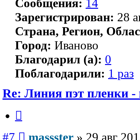
Сообщения:
14
Зарегистрирован:
28 а
Страна, Регион, Облас
Город:
Иваново
Благодарил (а):
0
Поблагодарили:
1 раз
Re: Линия пэт пленки -
Цитата
Сообщение
#7
massster
»
29 авг 201