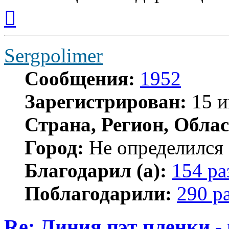
Вернуться
к
началу
Sergpolimer
Сообщения:
1952
Зарегистрирован:
15 и
Страна, Регион, Облас
Город:
Не определился
Благодарил (а):
154 ра
Поблагодарили:
290 р
Re: Линия пэт пленки -