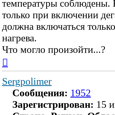
температуры соблюдены. 
только при включении дег
должна включаться только
нагрева.
Что могло произойти...?
Вернуться
к
началу
Sergpolimer
Сообщения:
1952
Зарегистрирован:
15 и