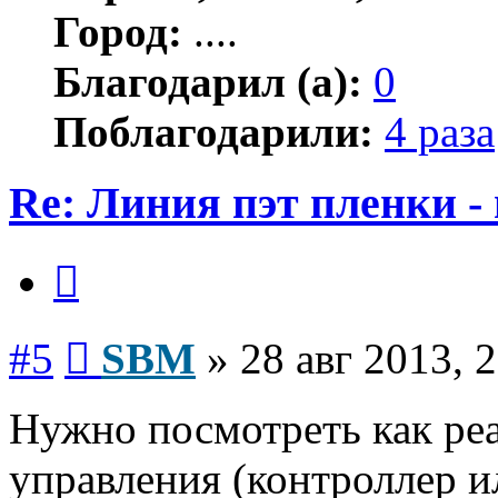
Город:
....
Благодарил (а):
0
Поблагодарили:
4 раза
Re: Линия пэт пленки -
Цитата
Сообщение
#5
SBM
»
28 авг 2013, 
Нужно посмотреть как реа
управления (контроллер и