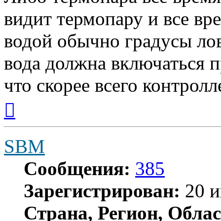
видит термопару и все вр
водой обычно градусы ловя
вода должна включаться п
что скорее всего контролл
Вернуться
к
началу
SBM
Сообщения:
385
Зарегистрирован:
20 и
Страна, Регион, Облас