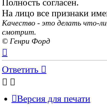
Полность согласен.
На лицо все признаки име
Качество - это делать что-ли
смотрит.
© Генри Форд
Вернуться
к
началу
Ответить
Версия для печати