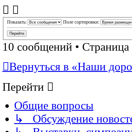
Показать:
Поле сортировки:
10 сообщений • Страница
Вернуться в «Наши дорог
Перейти
Общие вопросы
↳ Обсуждение новостей
↳ Выставки, симпозиу