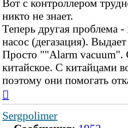
Вот с контроллером трудно
никто не знает.
Теперь другая проблема -
насос (дегазация). Выдает
Просто ""Alarm vacuum". 
китайское. С китайцами в
поэтому они помогать отк
Вернуться
к
началу
Sergpolimer