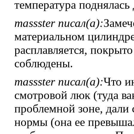
температура поднялась 
massster писал(а):
Замеч
материальном цилиндре
расплавляется, покрыто
соблюдены.
massster писал(а):
Что и
смотровой люк (туда ва
проблемной зоне, дали 
нормы (она ее превышал