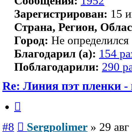
Сообщения:
1952
Зарегистрирован:
15 и
Страна, Регион, Облас
Город:
Не определился
Благодарил (а):
154 ра
Поблагодарили:
290 р
Re: Линия пэт пленки -
Цитата
Сообщение
#8
Sergpolimer
»
29 авг