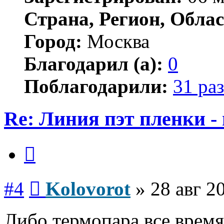
Страна, Регион, Облас
Город:
Москва
Благодарил (а):
0
Поблагодарили:
31 раз
Re: Линия пэт пленки -
Цитата
Сообщение
#4
Kolovorot
»
28 авг 2
Либо термопара все время