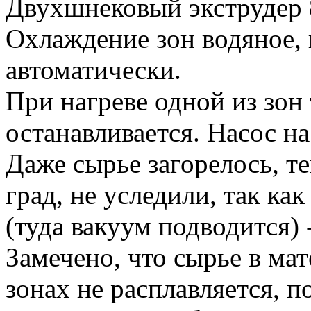
Двухшнековый экструдер 8
Охлаждение зон водяное,
автоматически.
При нагреве одной из зон 
останавливается. Насос н
Даже сырье загорелось, т
град, не уследили, так ка
(туда вакуум подводится) -
Замечено, что сырье в ма
зонах не расплавляется, п