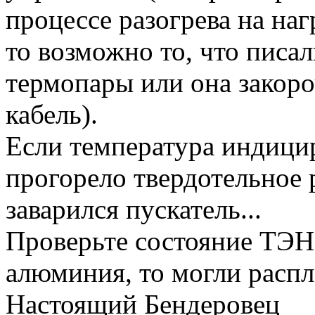
процессе разогрева на на
то возможно то, что писа
термопары или она закоро
кабель).
Если температура индици
прогорело твердотельное р
заварился пускатель...
Проверьте состояние ТЭНо
алюминия, то могли распла
Настоящий Бендеровец