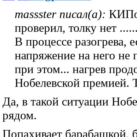
massster писал(а):
КИПов
проверил, толку нет ........
В процессе разогрева, 
напряжение на него не 
при этом... нагрев прод
Нобелевской премией. ТЭ
Да, в такой ситуации Нобе
рядом.
Попахивает барабашкой, 