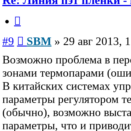
Re: Линия пэт пленки -
Цитата
Сообщение
#9
SBM
»
29 авг 2013, 
Возможно проблема в пе
зонами термопарами (оши
В китайских системах уп
параметры регулятором т
(обычно), возможно выст
параметры, что и приводит