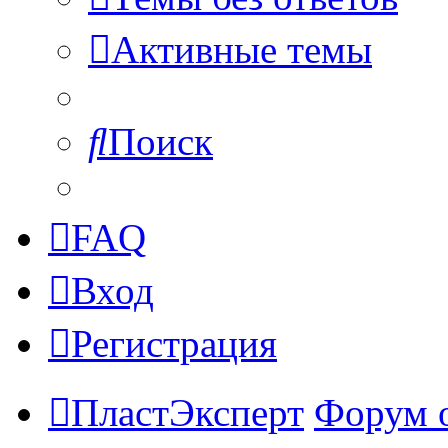
Активные темы
Поиск
FAQ
Вход
Регистрация
ПластЭксперт
Форум 