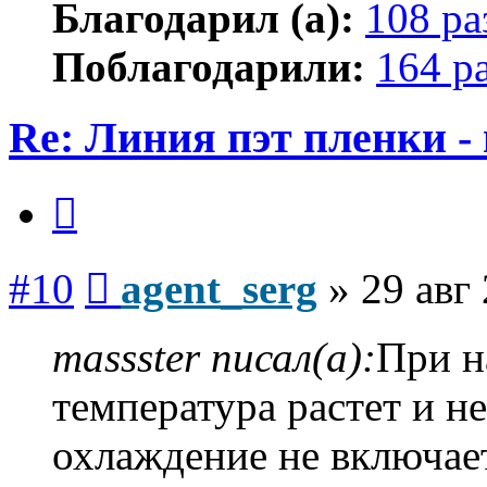
Благодарил (а):
108 ра
Поблагодарили:
164 р
Re: Линия пэт пленки -
Цитата
Сообщение
#10
agent_serg
»
29 авг
massster писал(а):
При н
температура растет и не
охлаждение не включает