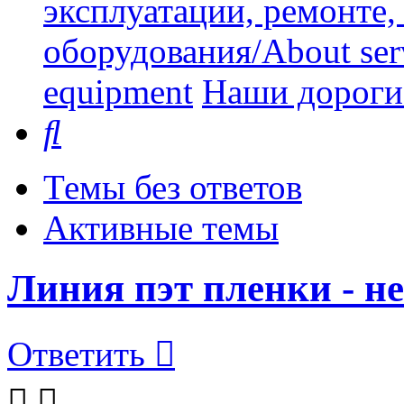
эксплуатации, ремонте
оборудования/About serv
equipment
Наши дорогие
Поиск
Темы без ответов
Активные темы
Линия пэт пленки - н
Ответить