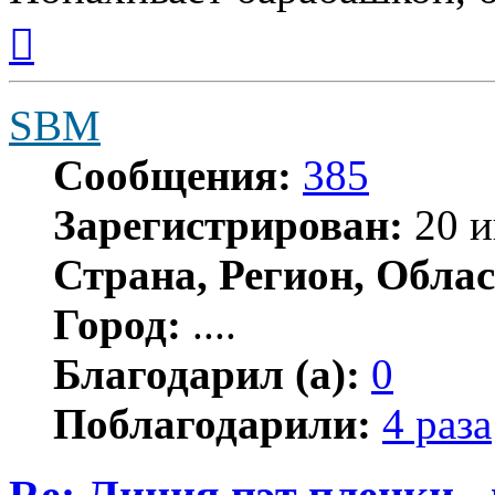
Вернуться
к
началу
SBM
Сообщения:
385
Зарегистрирован:
20 и
Страна, Регион, Облас
Город:
....
Благодарил (а):
0
Поблагодарили:
4 раза