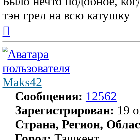
Было нечто подобное, когд
тэн грел на всю катушку
Вернуться
к
началу
Maks42
Сообщения:
12562
Зарегистрирован:
19 о
Страна, Регион, Облас
Город:
Ташкент