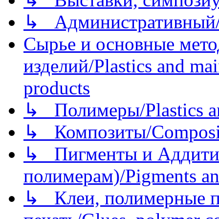
↳ Административный/
Сырье и основные мето
изделий/Plastics and mai
products
↳ Полимеры/Plastics a
↳ Композиты/Сomposite
↳ Пигменты и Аддитив
полимерам)/Pigments an
↳ Клеи, полимерные по