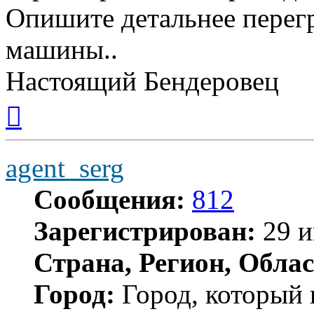
Опишите детальнее перегр
машины..
Настоящий Бендеровец
Вернуться
к
началу
agent_serg
Сообщения:
812
Зарегистрирован:
29 и
Страна, Регион, Облас
Город:
Город, который 